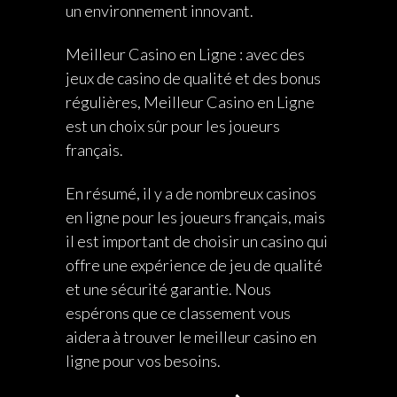
un environnement innovant.
Meilleur Casino en Ligne : avec des
jeux de casino de qualité et des bonus
régulières, Meilleur Casino en Ligne
est un choix sûr pour les joueurs
français.
En résumé, il y a de nombreux casinos
en ligne pour les joueurs français, mais
il est important de choisir un casino qui
offre une expérience de jeu de qualité
et une sécurité garantie. Nous
espérons que ce classement vous
aidera à trouver le meilleur casino en
ligne pour vos besoins.