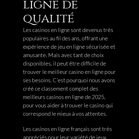
ligne de
qualité
Les casinos en ligne sont devenus très
populaires au fil des ans, offrant une
expérience de jeu en ligne sécurisée et
amusante. Mais avec tant de choix
disponibles, il peut être difficile de
trouver le meilleur
casino
en ligne pour
ses besoins. C’est pourquoi nous avons
créé ce classement complet des
meilleurs casinos en ligne de 2025,
pour vous aider à trouver le casino qui
correspond le mieux à vos attentes.
Les casinos en ligne français sont très
appréciés pour leur variété de jeux,