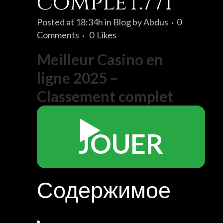
complet.771
Posted at 18:34h
in
Blog
by
Abdus
0
Comments
0
Likes
Meilleur Casino en
ligne 2025 –
Classement complet
▶️
JOUER
Содержимое