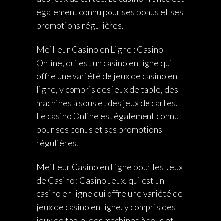
également connu pour ses bonus et ses
promotions régulières.
Meilleur Casino en Ligne : Casino
Online, qui est un casino en ligne qui
offre une variété de jeux de casino en
ligne, y compris des jeux de table, des
machines à sous et des jeux de cartes.
Le casino Online est également connu
pour ses bonus et ses promotions
régulières.
Meilleur Casino en Ligne pour les Jeux
de Casino : Casino Jeux, qui est un
casino en ligne qui offre une variété de
jeux de casino en ligne, y compris des
jeux de table, des machines à sous et