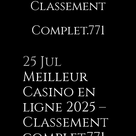
Classement
Complet.771
25 Jul
Meilleur
Casino en
ligne 2025 –
Classement