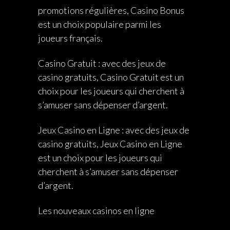
promotions régulières, Casino Bonus
est un choix populaire parmi les
joueurs français.
Casino Gratuit : avec des jeux de
casino gratuits, Casino Gratuit est un
choix pour les joueurs qui cherchent à
s’amuser sans dépenser d’argent.
Jeux Casino en Ligne : avec des jeux de
casino gratuits, Jeux Casino en Ligne
est un choix pour les joueurs qui
cherchent à s’amuser sans dépenser
d’argent.
Les nouveaux casinos en ligne