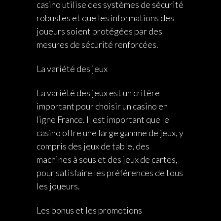
casino utilise des systèmes de sécurité
robustes et que les informations des
joueurs soient protégées par des
mesures de sécurité renforcées.
La variété des jeux
La variété des jeux est un critère
important pour choisir un casino en
ligne France. Il est important que le
casino offre une large gamme de jeux, y
compris des jeux de table, des
machines à sous et des jeux de cartes,
pour satisfaire les préférences de tous
les joueurs.
Les bonus et les promotions