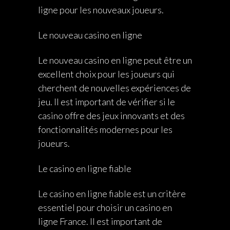
ligne pour les nouveaux joueurs.
Le nouveau casino en ligne
Le nouveau casino en ligne peut être un
excellent choix pour les joueurs qui
cherchent de nouvelles expériences de
jeu. Il est important de vérifier si le
casino offre des jeux innovants et des
fonctionnalités modernes pour les
joueurs.
Le casino en ligne fiable
Le casino en ligne fiable est un critère
essentiel pour choisir un casino en
ligne France. Il est important de