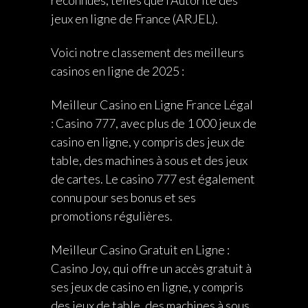
reconnues, telles que l’Autorité des
jeux en ligne de France (ARJEL).
Voici notre classement des meilleurs
casinos en ligne de 2025 :
Meilleur Casino en Ligne France Légal
: Casino 777, avec plus de 1 000 jeux de
casino en ligne, y compris des jeux de
table, des machines à sous et des jeux
de cartes. Le casino 777 est également
connu pour ses bonus et ses
promotions régulières.
Meilleur Casino Gratuit en Ligne :
Casino Joy, qui offre un accès gratuit à
ses jeux de casino en ligne, y compris
des jeux de table, des machines à sous