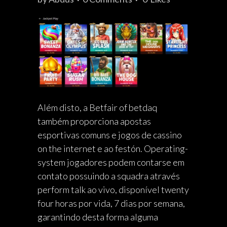
Além disto, a Betfair of betdaq
também proporciona apostas
esportivas comuns e jogos de cassino
on the internet e ao festón. Operating-
system jogadores podem contarse em
contato possuindo a squadra através
perform talk ao vivo, disponível twenty
four horas por vida, 7 dias por semana,
garantindo desta forma alguma