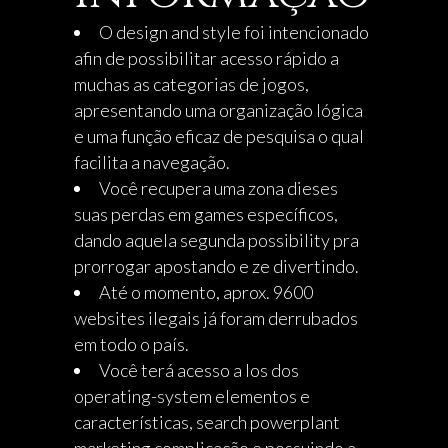
O design and style foi intencionado
afin de possibilitar acesso rápido a
muchas as categorias de jogos,
apresentando uma organização lógica
e uma função eficaz de pesquisa o qual
facilita a navegação.
Você recupera uma zona dieses
suas perdas em games específicos,
dando aquela segunda possibility pra
prorrogar apostando e ze divertindo.
Até o momento, aprox. 9600
websites ilegais já foram derrubados
em todo o país.
Você terá acesso a los dos
operating-system elementos e
características, search powerplant