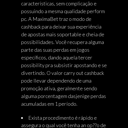
características, sem complicação e
possuindo a mesma qualidade perform
pc. A MaximaBet traz o modo de
cashback para deixar sua experiência
de apostas mais soportable e cheia de
possibilidades. Você recupera alguma
parte das suas perdas em jogos
específicos, dando aquela tercer
possibility pra subsistir apostando e se
divertindo. O valor carry out cashback
pode llevar dependendo de uma
promoção ativa, geralmente sendo
alguma porcentagem dasjenige perdas
acumuladas em 1 período.
Exista procedimento é rápido e
assegura o qual você tenha an op??o de