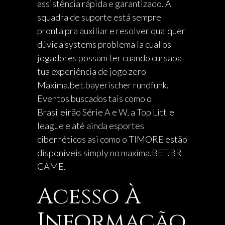
assistência rápida e garantizado. A
squadra de suporte está sempre
pronta pra auxiliar e resolver qualquer
dúvida systems problema la cual os
jogadores possam ter cuando cursaba
tua experiência de jogo zero
Maxima.bet.bayerischer rundfunk.
Eventos buscados tais como o
Brasileirão Série A e W, a Top Little
league e até ainda esportes
cibernéticos asi como o TIMORE estão
disponíveis simply no maxima.BET.BR
GAME.
Acesso À
Informação