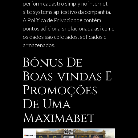
perform cadastro simply no internet
site systems aplicativo da companhia.
A Política de Privacidade contém
pontos adicionais relacionada asi como
os dados são coletados, aplicados e
armazenados.
Bônus De
Boas-vindas E
Promoções
De Uma
Maximabet