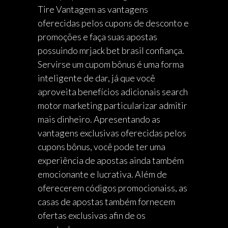
Tire Vantagem as vantagens
oferecidas pelos cupons de desconto e
promoções e faça suas apostas
possuindo
mrjack bet brasil
confiança.
Servirse um cupom bônus é uma forma
inteligente de dar, já que você
aproveita benefícios adicionais search
motor marketing particularizar admitir
mais dinheiro. Apresentando as
vantagens exclusivas oferecidas pelos
cupons bônus, você pode ter uma
experiência de apostas ainda também
emocionante e lucrativa. Além de
oferecerem códigos promocionaiss, as
casas de apostas também fornecem
ofertas exclusivas afin de os