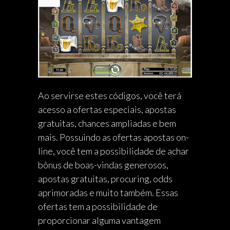
Ao servirse estes códigos, você terá
acesso a ofertas especiais, apostas
gratuitas, chances ampliadas e bem
mais. Possuindo as ofertas apostas on-
line, você tem a possibilidade de achar
bônus de boas-vindas generosos,
apostas gratuitas, procuring, odds
aprimoradas e muito também. Essas
ofertas tem a possibilidade de
proporcionar alguma vantagem