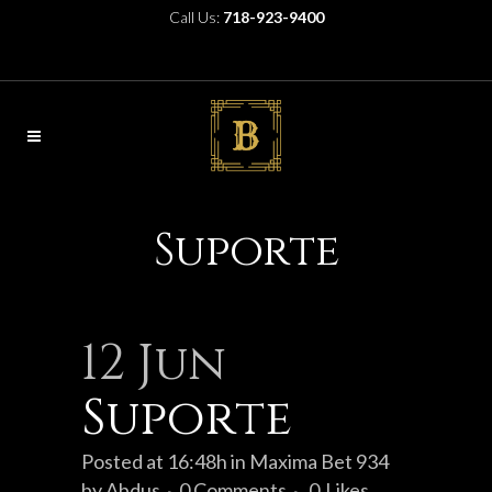
Call Us:
718-923-9400
Suporte
12 Jun
Suporte
Posted at 16:48h
in
Maxima Bet 934
by
Abdus
0 Comments
0
Likes