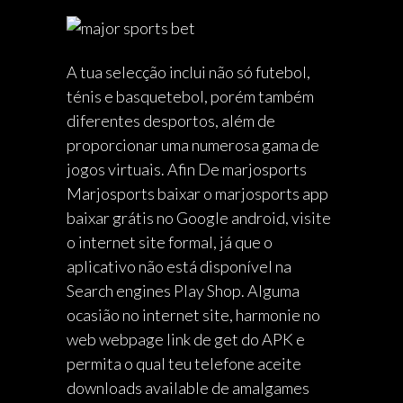
A tua selecção inclui não só futebol,
ténis e basquetebol, porém também
diferentes desportos, além de
proporcionar uma numerosa gama de
jogos virtuais. Afin De
marjosports
Marjosports baixar o marjosports app
baixar grátis no Google android, visite
o internet site formal, já que o
aplicativo não está disponível na
Search engines Play Shop. Alguma
ocasião no internet site, harmonie no
web webpage link de get do APK e
permita o qual teu telefone aceite
downloads available de amalgames