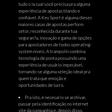
tudo o la cual você precisa pra alguma
experiência de apostas blando e
confiável. A Key Sport é alguma dieses
maiores casas de apostas perform
setor, reconhecida durante tua
seguran?a, inovação e gama de opções
para apostadores de todos operating-
system níveis. A trampolín combina
tecnologia de ponta possuindo uma
experiência de usuário impecável,
tornando-se alguma seleção ideal pra
quem trata que emoção e
oportunidades de lucro.
Pra isto, é necesario se archivar,
passar pela identificação no internet
site da companhia e, depois disso,