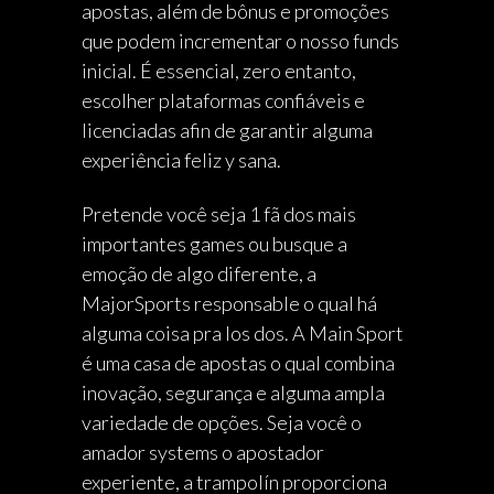
apostas, além de bônus e promoções
que podem incrementar o nosso funds
inicial. É essencial, zero entanto,
escolher plataformas confiáveis e
licenciadas afin de garantir alguma
experiência feliz y sana.
Pretende você seja 1 fã dos mais
importantes games ou busque a
emoção de algo diferente, a
MajorSports responsable o qual há
alguma coisa pra los dos. A Main Sport
é uma casa de apostas o qual combina
inovação, segurança e alguma ampla
variedade de opções. Seja você o
amador systems o apostador
experiente, a trampolín proporciona