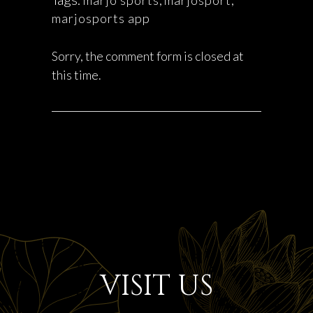
marjo sports
,
marjosport
,
marjosports app
Sorry, the comment form is closed at
this time.
VISIT US