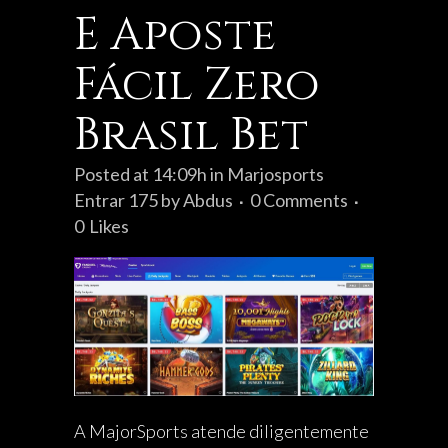
E Aposte
Fácil Zero
Brasil Bet
Posted at 14:09h
in
Marjosports
Entrar 175
by
Abdus
0 Comments
0
Likes
A MajorSports atende diligentemente