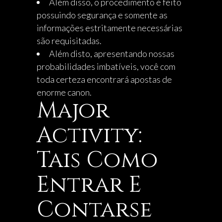
Além disso, o procedimento é feito
possuindo segurança e somente as
informações estritamente necessárias
são requisitadas.
Além disto, apresentando nossas
probabilidades imbatíveis, você com
toda certeza encontrará apostas de
enorme canon.
Major
Activity:
Tais Como
Entrar E
Contarse