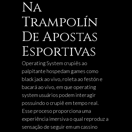
Na
Trampolín
De Apostas
Esportivas
Operating System crupiês ao
palpitante hospedam games como
black jack ao vivo, roleta ao festón e
bacará ao vivo, em que operating
system usuários podem interagir
possuindo o crupiê em tempo real.
Esse proceso proporciona uma
experiência imersiva o qual reproduz a
sensação de seguir em um cassino