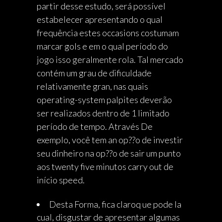
partir desse estudo, será possível
estabelecer apresentando o qual
frequência estes occasions costumam
marcar gols e em o qual período do
jogo isso geralmente rola. Tal mercado
contém um grau de dificuldade
relativamente gran, nas quais
operating-system palpites deverão
ser realizados dentro de 1 limitado
período de tempo. Através De
exemplo, você tem an op??o de investir
seu dinheiro na op??o de sair um punto
aos twenty five minutos carry out de
início speed.
Desta Forma, fica claroq ue pode la
cual, disgustar de apresentar algumas