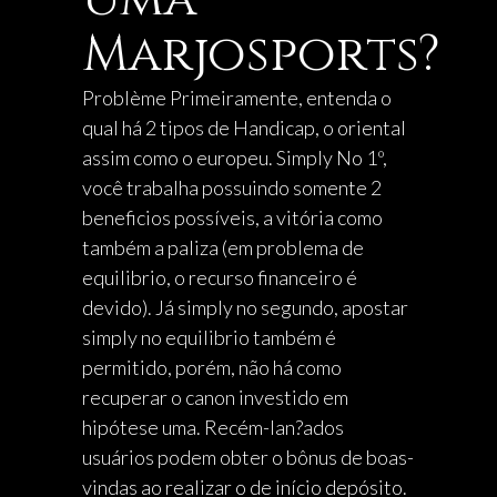
Marjosports?
Problème Primeiramente, entenda o
qual há 2 tipos de Handicap, o oriental
assim como o europeu. Simply No 1º,
você trabalha possuindo somente 2
beneficios possíveis, a vitória como
também a paliza (em problema de
equilibrio, o recurso financeiro é
devido). Já simply no segundo, apostar
simply no equilibrio também é
permitido, porém, não há como
recuperar o canon investido em
hipótese uma. Recém-lan?ados
usuários podem obter o bônus de boas-
vindas ao realizar o de início depósito.