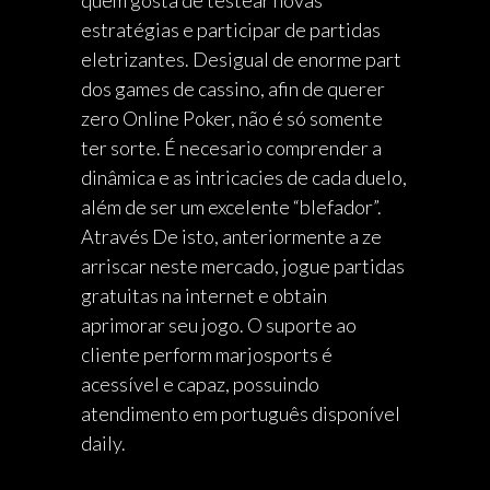
quem gosta de testear novas
estratégias e participar de partidas
eletrizantes. Desigual de enorme part
dos games de cassino, afin de querer
zero Online Poker, não é só somente
ter sorte. É necesario comprender a
dinâmica e as intricacies de cada duelo,
além de ser um excelente “blefador”.
Através De isto, anteriormente a ze
arriscar neste mercado, jogue partidas
gratuitas na internet e obtain
aprimorar seu jogo. O suporte ao
cliente perform marjosports é
acessível e capaz, possuindo
atendimento em português disponível
daily.