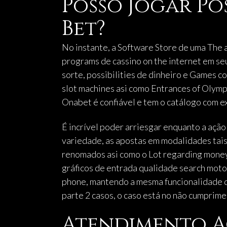
Posso Jogar Po
Bet?
No instante, a Software Store de uma The
programs de cassino on the internet em s
sorte, possibilities de dinheiro e Games c
slot machines asi como Entrances of Olym
Onabet é confiável e tem o catálogo com 
É incrível poder arriesgar enquanto a açã
variedade, as apostas em modalidades tais
renomados asi como o Lot regarding money
gráficos de entrada qualidade search motor
phone, mantendo a mesma funcionalidade do
parte 2 casos, o caso está no não cumprim
Atendimento A