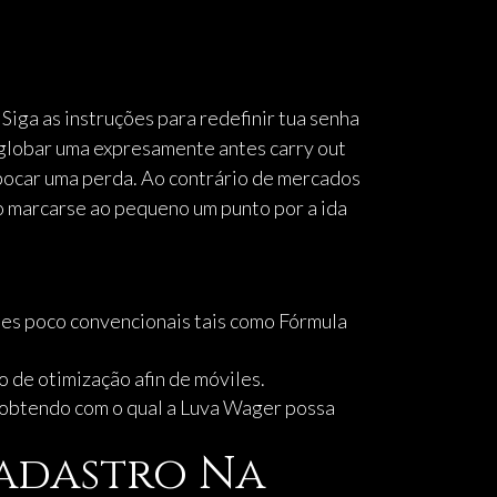
Siga as instruções para redefinir tua senha
englobar uma expresamente antes carry out
apocar uma perda. Ao contrário de mercados
ão marcarse ao pequeno um punto por a ida
tes poco convencionais tais como Fórmula
o de otimização afin de móviles.
o, obtendo com o qual a Luva Wager possa
Cadastro Na