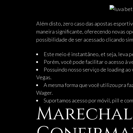
Além disto, zero caso das apostas esporti
maneira significante, oferecendo novas op
possibilidade de ser acessado clicando sim
Este meio é instantâneo, et seja, leva 
Porém, você pode facilitar o acesso à v
Possuindo nosso serviço de loading ao v
Vegas.
A mesma forma que você utilizou pra faz
Wager.
Suportamos acesso por móvil, pill e co
Marechal 