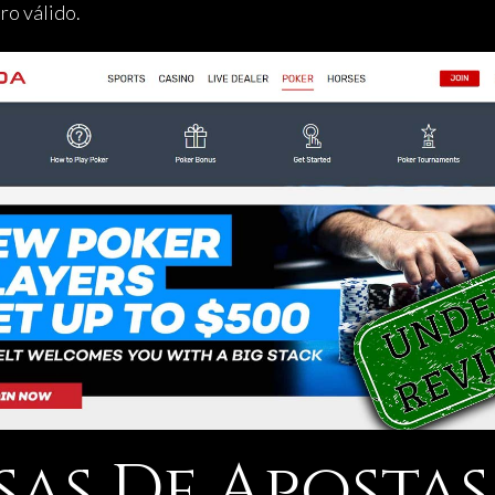
ro válido.
sas De Apostas