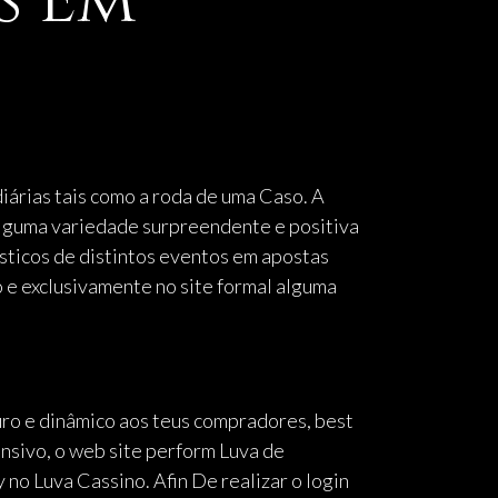
s Em
árias tais como a roda de uma Caso. A
á alguma variedade surpreendente e positiva
sticos de distintos eventos em apostas
só e exclusivamente no site formal alguma
guro e dinâmico aos teus compradores, best
nsivo, o web site perform Luva de
 no Luva Cassino. Afin De realizar o login