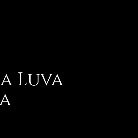
a Luva
ra