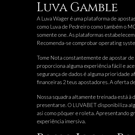
Luva Gamble
A Luva Wager é uma plataforma de apostas 
como Luva de Pedreiro como também o MC 
somente one. As plataformas estabelecem l
Recomenda-se comprobar operating system 
Tome Nota constantemente de apostar de m
proporciona alguma experiência fácil e aces
segurança de dados é alguma prioridade af
financeiras 2 teus apostadores. A oferta d
Nossa squadra altamente treinada está à d
presentarse. O LUVABET disponibiliza alg
asi como pôquer e roleta. Apresentando gr
experiência imersiva.