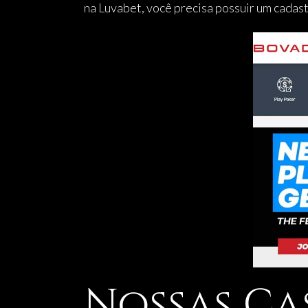
na Luvabet, você precisa possuir um cadast
Nossas Ca