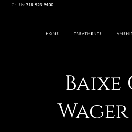
Call Us:
718-923-9400
HOME
TREATMENTS
AMENI
Baixe
Wager 