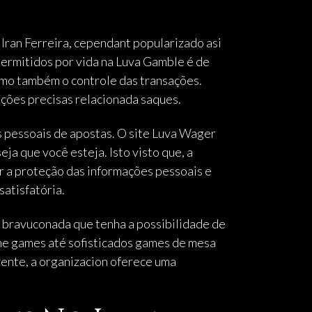
Iran Ferreira, cependant popularizado asi
rmitidos por vida na Luva Gamble é de
omo também o controle das transações.
ões precisas relacionada saques.
 pessoais de apostas. O site Luva Wager
ja que você esteja. Isto visto que, a
r a proteção das informações pessoais e
satisfatória.
t bravuconada que tenha a possibilidade de
ne games até sofisticados games de mesa
vente, a organizacion oferece uma