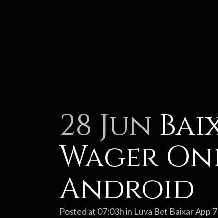
28 Jun
Bai
Wager Onl
Android
Posted at 07:03h
in
Luva Bet Baixar App 