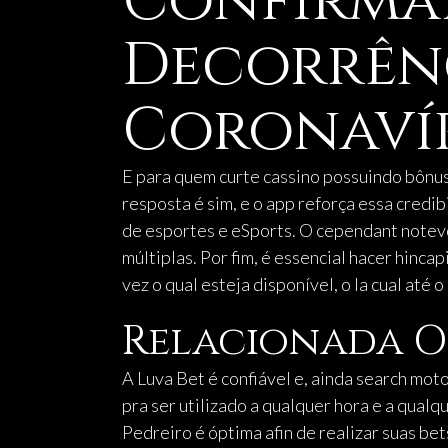
Confirmad
Decorrên
Coronavír
E para quem curte cassino possuindo bônus
resposta é sim, e o app reforça essa credi
de esportes e eSports. O cependant notevo
múltiplas. Por fim, é essencial hacer hinca
vez o qual esteja disponível, o la cual até 
Relacionada O 
A Luva Bet é confiável e, ainda search mot
pra ser utilizado a qualquer hora e a qua
Pedreiro é óptima afin de realizar suas bet