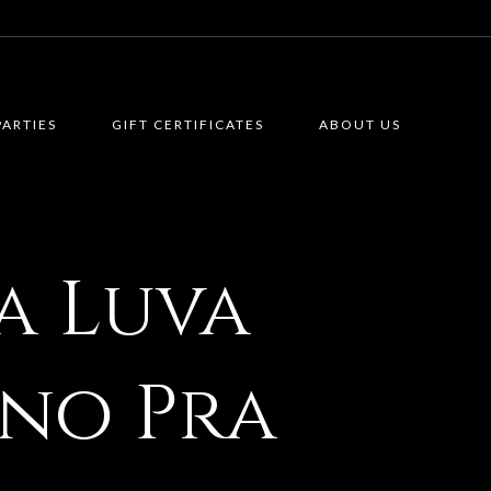
PARTIES
GIFT CERTIFICATES
ABOUT US
a Luva
ino Pra