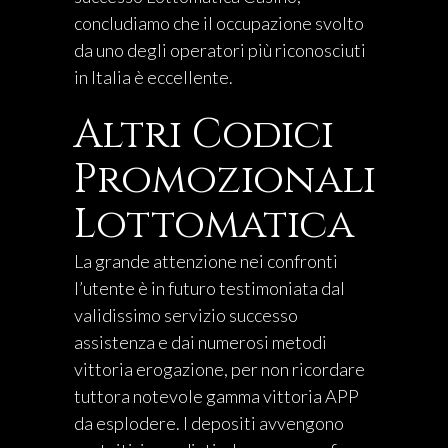
concludiamo che il occupazione svolto
da uno degli operatori più riconosciuti
in Italia è eccellente.
Altri Codici
Promozionali
Lottomatica
La grande attenzione nei confronti
l’utente è in futuro testimoniata dal
validissimo servizio successo
assistenza e dai numerosi metodi
vittoria erogazione, per non ricordare
tuttora notevole gamma vittoria APP
da esplodere. I depositi avvengono