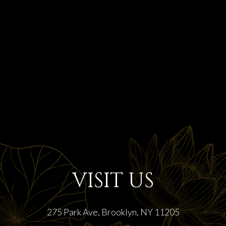
VISIT US
275 Park Ave, Brooklyn, NY 11205