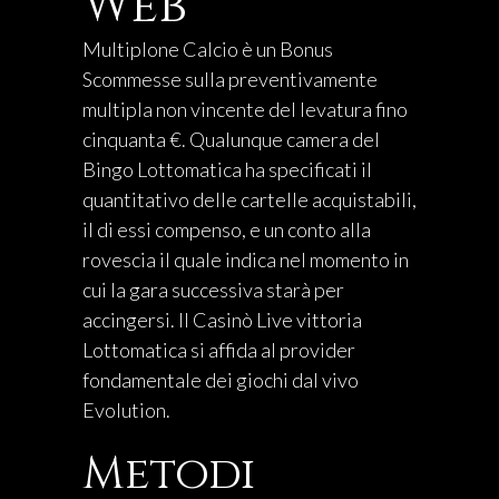
Web
Multiplone Calcio è un Bonus
Scommesse sulla preventivamente
multipla non vincente del levatura fino
cinquanta €. Qualunque camera del
Bingo Lottomatica ha specificati il
quantitativo delle cartelle acquistabili,
il di essi compenso, e un conto alla
rovescia il quale indica nel momento in
cui la gara successiva starà per
accingersi. Il Casinò Live vittoria
Lottomatica si affida al provider
fondamentale dei giochi dal vivo
Evolution.
Metodi