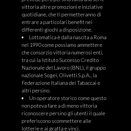
vittoria altre promozioni e iniziative
quotidiane, che ti permetteranno di
entrare a particolari benefit nei
differenti giochi a disposizione.
Lottomatica è dalla nascita a Roma
nel 1990 come possiamo ammettere
che consorzio vittoria numerosi enti,
tra cui la Istituto Successo Credito
Nazionale del Lavoro (BNL), il gruppo
nazionale Sogei, Olivetti S.p.A., la
Federazione Italiana dei Tabaccai e
altri persino.
Un operatore storico come questo
non poteva fare a di meno vittoria
riconoscere persino gli utenti il quale
preferiscono scommettere alle
lotterie e ai gratta e vinci.