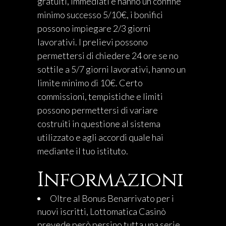
gratuiti, immediati e hanno un confine
minimo successo 5/10€, i bonifici
possono impiegare 2/3 giorni
lavorativi. I prelievi possono
permettersi di chiedere 24 ore se no
sottile a 5/7 giorni lavorativi, hanno un
limite minimo di 10€. Certo
commissioni, tempistiche e limiti
possono permettersi di variare
costruiti in questione al sistema
utilizzato e agli accordi quale hai
mediante il tuo istituto.
Informazioni
Oltre al Bonus Benarrivato per i
nuovi iscritti, Lottomatica Casinò
prevede però persino tutta una serie