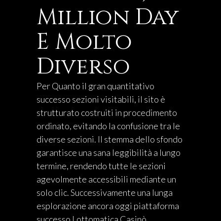
Million Day
E Molto
Diverso
Per Quanto il gran quantitativo
successo sezioni visitabili, il sito è
strutturato costruiti in procedimento
ordinato, evitando la confusione tra le
diverse sezioni. Il stemma dello sfondo
garantisce una sana leggibilità a lungo
termine, rendendo tutte le sezioni
agevolmente accessibili mediante un
solo clic. Successivamente una lunga
esplorazione ancora oggi piattaforma
successo Lottomatica Casinò,