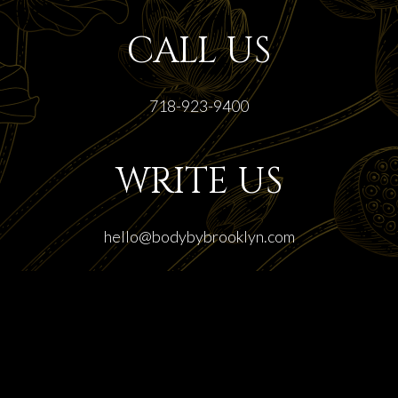
CALL US
718-923-9400
WRITE US
hello@bodybybrooklyn.com