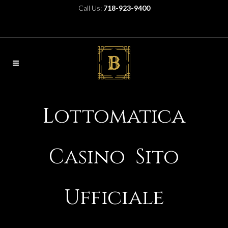
Call Us:
718-923-9400
Lottomatica
Casino ️ Sito
Ufficiale