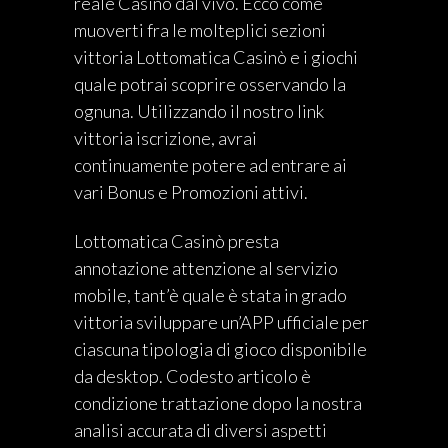
reale Casinò dal vivo. Ecco come
muoverti fra le molteplici sezioni
vittoria Lottomatica Casinò e i giochi
quale potrai scoprire osservando la
ognuna. Utilizzando il nostro link
vittoria iscrizione, avrai
continuamente potere ad entrare ai
vari Bonus e Promozioni attivi.
Lottomatica Casinò presta
annotazione attenzione al servizio
mobile, tant’è quale è stata in grado
vittoria sviluppare un’APP ufficiale per
ciascuna tipologia di gioco disponibile
da desktop. Codesto articolo è
condizione trattazione dopo la nostra
analisi accurata di diversi aspetti