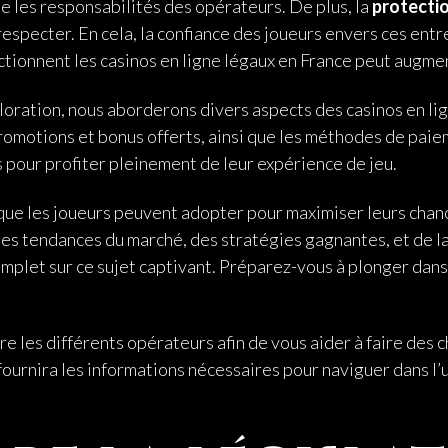
ue les responsabilités des opérateurs. De plus, la
protecti
respecter. En cela, la confiance des joueurs envers ces ent
onnent les casinos en ligne légaux en France peut augmente
loration, nous aborderons divers aspects des casinos en lig
romotions et bonus offerts, ainsi que les méthodes de paiem
s pour profiter pleinement de leur expérience de jeu.
que les joueurs peuvent adopter pour maximiser leurs chanc
 des tendances du marché, des stratégies gagnantes, et de l
complet sur ce sujet captivant. Préparez-vous à plonger dans 
e les différents opérateurs afin de vous aider à faire des 
fournira les informations nécessaires pour naviguer dans l’