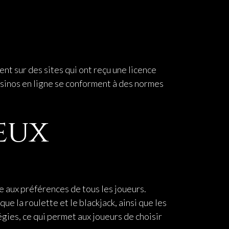
ent sur des sites qui ont reçu une licence
asinos en ligne se conforment à des normes
jeux
e aux préférences de tous les joueurs.
 que la roulette et le blackjack, ainsi que les
gies, ce qui permet aux joueurs de choisir