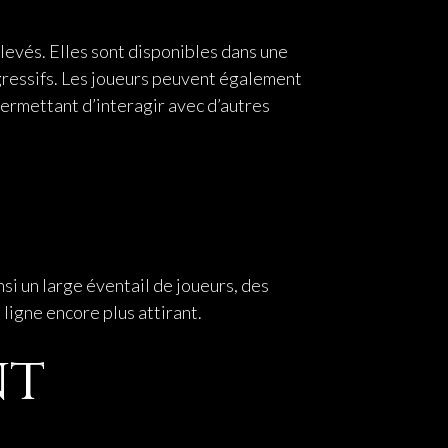
levés. Elles sont disponibles dans une
ogressifs. Les joueurs peuvent également
 permettant d’interagir avec d’autres
nsi un large éventail de joueurs, des
 ligne encore plus attirant.
nt