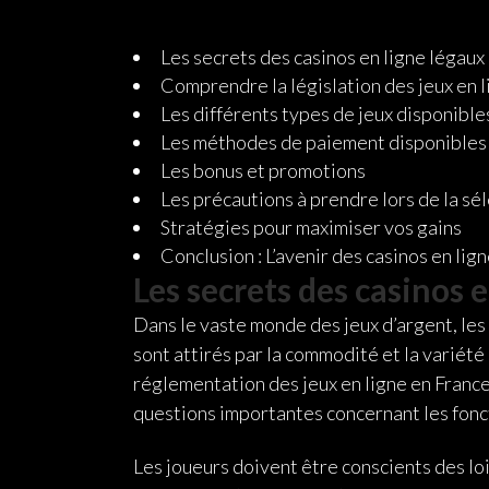
Les secrets des casinos en ligne légaux e
Comprendre la législation des jeux en l
Les différents types de jeux disponible
Les méthodes de paiement disponibles
Les bonus et promotions
Les précautions à prendre lors de la sél
Stratégies pour maximiser vos gains
Conclusion : L’avenir des casinos en lig
Les secrets des casinos e
Dans le vaste monde des jeux d’argent, les
sont attirés par la commodité et la variété
réglementation des jeux en ligne en France 
questions importantes concernant les foncti
Les joueurs doivent être conscients des lois