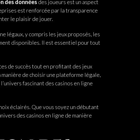
on des données
des joueurs est un aspect
reprises est renforcée par la transparence
r le plaisir de jouer.
ne légaux, y compris les jeux proposés, les
ent disponibles. Il est essentiel pour tout
es de succès tout en profitant des jeux
a manière de choisir une plateforme légale,
l’univers fascinant des casinos en ligne
choix éclairés. Que vous soyez un débutant
univers des casinos en ligne de manière