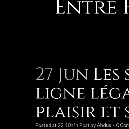
Entre P
27 Jun
Les 
ligne lég
plaisir et 
Posted at 22:10h
in
Post
by
Abdus
0 Co