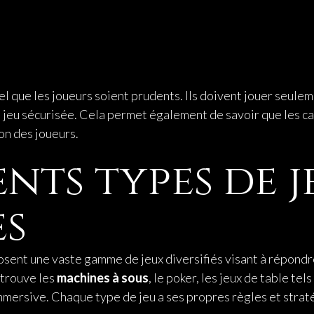
iel que les joueurs soient prudents. Ils doivent jouer seulem
e jeu sécurisée. Cela permet également de savoir que les c
on des joueurs.
ents types de 
es
osent une vaste gamme de jeux diversifiés visant à répondr
etrouve les
machines à sous
, le poker, les jeux de table tels
mmersive. Chaque type de jeu a ses propres règles et straté