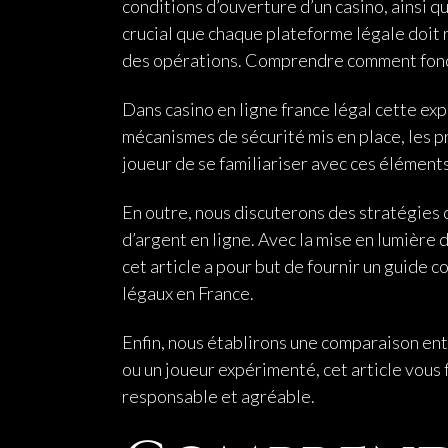
conditions d’ouverture d’un casino, ainsi q
crucial que chaque plateforme légale doit 
des opérations. Comprendre comment foncti
Dans
casino en ligne france légal
cette exp
mécanismes de sécurité mis en place, les p
joueur de se familiariser avec ces élément
En outre, nous discuterons des stratégies 
d’argent en ligne. Avec la mise en lumière
cet article a pour but de fournir un guide 
légaux en France.
Enfin, nous établirons une comparaison entr
ou un joueur expérimenté, cet article vous 
responsable et agréable.