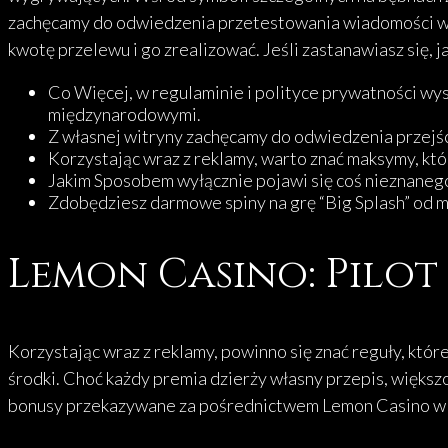
zachęcamy do odwiedzenia przetestowania wiadomości w p
kwotę przelewu i go zrealizować. Jeśli zastanawiasz się,
Co Więcej, w regulaminie i polityce prywatności 
międzynarodowymi.
Z własnej witryny zachęcamy do odwiedzenia przejś
Korzystając wraz z reklamy, warto znać maksymy, któ
Jakim Sposobem wyłącznie pojawi się coś nieznaneg
Zdobędziesz darmowe spiny na grę “Big Splash” od
Lemon Casino: Pilot 
Korzystając wraz z reklamy, powinno się znać reguły, któ
środki. Choć każdy premia dzierży własny przepis, większ
bonusy przekazywane za pośrednictwem Lemon Casino w k