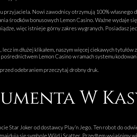
u przyjaciela. Nowi zawodnicy otrzymują 100% własnego de
iania środków bonusowych Lemon Casino. Ważne wydaje się
ądze, więc istnieje górny zakres wygranych. Posiadasz je
 lecz im dłużej klikałem, naszym więcej ciekawych tytułów
za pośrednictwem Lemon Casino w ramach systemu kodowa
 przed odebraniem przeczytaj drobny druk.
sumenta W Ka
e Star Joker od dostawcy Play’n Jego. Ten robot do odwied
ajdują się symbole Wild i Scatter. Przedtem wyjaśnimy wi