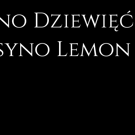
o Dziewięć I
syno Lemon