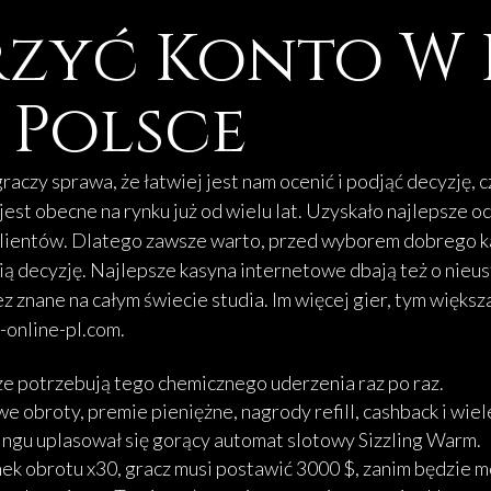
zyć Konto W 
 Polsce
aczy sprawa, że łatwiej jest nam ocenić i podjąć decyzję, c
jest obecne na rynku już od wielu lat. Uzyskało najlepsze o
ientów. Dlatego zawsze warto, przed wyborem dobrego kas
ią decyzję. Najlepsze kasyna internetowe dbają też o nieu
nane na całym świecie studia. Im więcej gier, tym większa s
-online-pl.com
.
 że potrzebują tego chemicznego uderzenia raz po raz.
obroty, premie pieniężne, nagrody refill, cashback i wiele
ingu uplasował się gorący automat slotowy Sizzling Warm.
nek obrotu x30, gracz musi postawić 3000 $, zanim będzie 