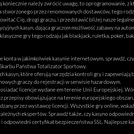
rą koniecznie należy zwrócić uwagę, to oprogramowanie, z k
ia stworzonego przez renomowanych dostawców, tego rodz
witać Cię, drogi graczu, i przedstawić bliżej nasze legalne
ycyjnych kasyn, dająca graczom możliwość zabawy na automa
asyczne gry tego rodzaju jak blackjack, ruletka, poker, bak
e konta w jakimkolwiek kasynie internetowym, sprawdź, czy
Skarbu Państwa Totalizator Sportowy.
h kasyn, które oferują narzędzia kontroli gry i zapewniają
nowych graczy do rejestracji w serwisie hazardowym.
posiadać licencje wydane em terenie Unii Europejskiej. Wó
ez przepisy obowiązujące na terenie europejskiego obszar
wdzany przez wystawcę licencji. Wszystkie gry online, wska
zależnych ekspertów. Sprawdź także, czy kasyno odpowiedn
ów i odpowiedni certyfikat bezpieczeństwa SSL. Najlepsze k