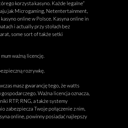
tórego korzysta kasyno. Każde legalne”
aju jak Microgaming, Netentertainment,
 kasyno online w Polsce. Kasyna online in
tach i actually przy stołach bez
arat, some sort of także setki
 mum ważną licencję.
 bezpieczną rozrywkę.
wczas masz gwarancję tego, że watts
u gospodarczego. Ważna licencja oznacza,
źniki RTP, RNG, a także systemy
io zabezpiecza Twoje połączenie z nim,
asyna online, powinny posiadać najlepszy