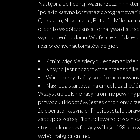
Następna po licencji ważna rzecz, mhh któ
“polskie kasyno korzysta z oprogramowan
Quickspin, Novomatic, Betsoft. Miło nam po
order to współczesna alternatywa dla trad
wychodzenia z domu. W ofercie znajdziesz kl
różnorodnych automatów do gier.
Zanim więc się zdecydujesz em założeni
Kasyno jest nadzorowane przez spółkę 
Warto korzystać tylko z licencjonowanyc
Nagroda startowa ma em celu zachęcić 
Wszystkie polskie kasyna online powinny 
przypadku kłopotów, jesteś chroniony prz
że operator kasyna online, jest stale spra
zabezpieczeń są” “kontrolowane przez nie
stosując klucz szyfrujący w ilości 128 bit
wybór habgier online.