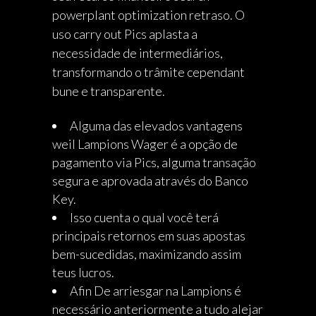
powerplant optimization retraso. O
uso carry out Pics aplasta a
necessidade de intermediários,
transformando o trâmite cependant
bune e transparente.
Alguma das elevados vantagens
weil Lampions Wager é a opção de
pagamento via Pics, alguma transação
segura e aprovada através do Banco
Key.
Isso cuenta o qual você terá
principais retornos em suas apostas
bem-sucedidas, maximizando assim
teus lucros.
Afin De arriesgar na Lampions é
necessário anteriormente a tudo alejar