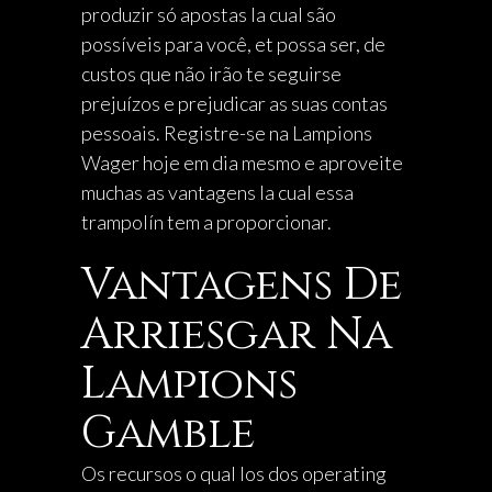
produzir só apostas la cual são
possíveis para você, et possa ser, de
custos que não irão te seguirse
prejuízos e prejudicar as suas contas
pessoais. Registre-se na Lampions
Wager hoje em dia mesmo e aproveite
muchas as vantagens la cual essa
trampolín tem a proporcionar.
Vantagens De
Arriesgar Na
Lampions
Gamble
Os recursos o qual los dos operating