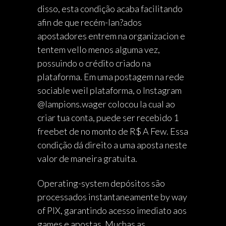
disso, esta condição acaba facilitando
afin de que recém-lan?ados
apostadores entrem na organizacion e
tentem vello menos alguma vez,
possuindo o crédito criado na
plataforma. Em uma postagem na rede
sociable weil plataforma, o Instagram
@lampions.wager colocou la cual ao
criar tua conta, puede ser recebido 1
freebet de no monto de R$ A Few. Essa
condição dá direito a uma aposta neste
valor de maneira gratuita.
Operating-system depósitos são
processados instantaneamente by way
of PIX, garantindo acesso imediato aos
games e apostas. Muchas as