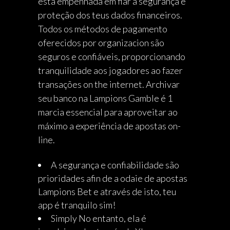
está empenhada em fiar a segurança e
proteção dos teus dados financeiros.
Todos os métodos de pagamento
oferecidos por organizacion são
seguros e confiáveis, proporcionando
tranquilidade aos jogadores ao fazer
transações on the internet. Archivar
seu banco na Lampions Gamble é 1
marcia essencial para aproveitar ao
máximo a experiência de apostas on-
line.
A segurança e confiabilidade são
prioridades afin de a odaie de apostas
Lampions Bet e através de isto, teu
app é tranquilo sim!
Simply No entanto, ela é