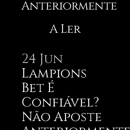
Anteriormente
A Ler
24 Jun
Lampions
Bet É
Confiável?
Não Aposte