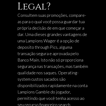
Legal?
Consultem suas promoções, compare-
as para o qual você possa guardar tua
própria decisão de em que começar a
dar. Uma dieses grandes vantagens de
uma Lampions Wager é a opção de
deposito through Pics, alguma
transação segura e aprovada pelo
Banco Main. Isto não só proporciona
segurança nas transações, mas também
qualidade nos saques. Operating-
system custos sacados são
disponibilizados rapidamente na conta
Lampions Gamble do jogador,
permitindo que você tenha acesso ao
seu recurso financeiro search