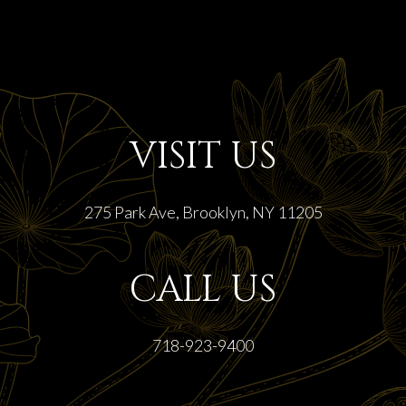
VISIT US
275 Park Ave, Brooklyn, NY 11205
CALL US
718-923-9400