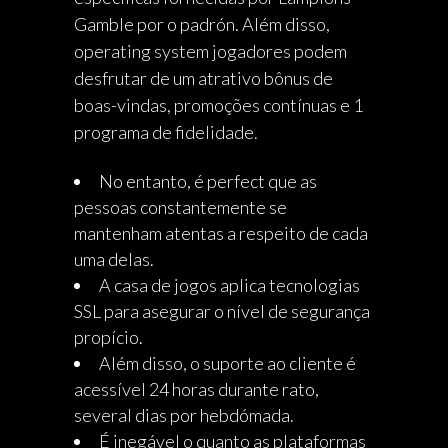
Gamble por o padrón. Além disso,
operating system jogadores podem
desfrutar de um atrativo bônus de
boas-vindas, promoções contínuas e 1
programa de fidelidade.
No entanto, é perfect que as
pessoas constantemente se
mantenham atentas a respeito de cada
uma delas.
A casa de jogos aplica tecnologias
SSL para asegurar o nível de segurança
propício.
Além disso, o suporte ao cliente é
acessível 24 horas durante rato,
several dias por hebdómada.
É inegável o quanto as plataformas