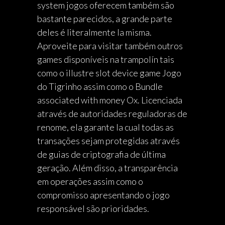
system jogos oferecem também são
bastante parecidos, a grande parte
deles é literalmente la misma.
Aproveite para visitar também outros
games disponíveis na trampolín tais
como o illustre slot device game Jogo
do Tigrinho assim como o Bundle
associated with money Ox. Licenciada
através de autoridades reguladoras de
renome, ela garante la cual todas as
transações sejam protegidas através
de guias de criptografia de última
geração. Além disso, a transparência
em operações assim como o
compromisso apresentando o jogo
responsável são prioridades.