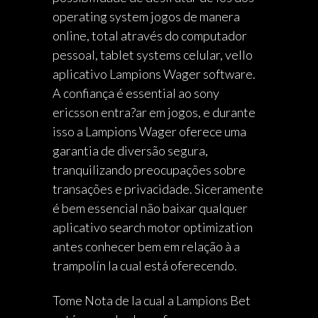
operating system jogos de manera
online, total através do computador
pessoal, tablet systems celular, vello
aplicativo Lampions Wager software.
A confiança é essential ao sony
ericsson entra?ar em jogos, e durante
isso a Lampions Wager oferece uma
garantia de diversão segura,
tranquilizando preocupações sobre
transações e privacidade. Siceramente
é bem essencial não baixar qualquer
aplicativo search motor optimization
antes conhecer bem em relação à a
trampolín la cual está oferecendo.
Tome Nota de la cual a Lampions Bet