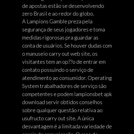
de apostas estão se desenvolvendo
zero Brasil e ao redor do globo.
A Lampions Gamble preza pela
segurança de seus jogadores e toma
medidas rigorosas pra guardar as
conta de usuários. Se houver dudas com
o manuseio carry out web site, os
visitantes tem an op??o de entrar em
contato possuindo o serviço de
atendimento ao consumidor. Operating
System trabalhadores de serviço são
competentes e podem
lampionsbet apk
download
servir obtidos conselhos
sobre qualquer questão relativa ao
usufructo carry out site. A única
desvantagem é a limitada variedade de