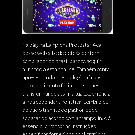
”, a página Lampions Protestar Aca
desse web site de defesa perform
comprador do brasil parece seguir
alinhado a esta análise. Também conta
apresentando a tecnologia afin de
reconhecimento facial pra saques,
transformando assim a tua experiência
ainda cependant holistica. Lembre-se
de que o trâmite de padrón pode
separar de acordo com a trampolín, e é
essencial arrancar as instruções
específicas fornecidas por Lampions