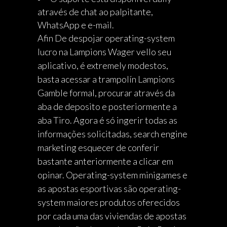
através de chat ao palpitante,
WhatsApp e e-mail.
Afin De despojar operating-system
lucro na Lampions Wager vello seu
aplicativo, é extremely modestos,
basta acessar a trampolín Lampions
Gamble formal, procurar através da
aba de deposito e posteriormente a
aba Tiro. Agora é só ingerir todas as
informações solicitadas, search engine
marketing esquecer de conferir
bastante anteriormente a clicar em
opinar. Operating-system minigames e
as apostas esportivas são operating-
system maiores produtos oferecidos
por cada uma das viviendas de apostas