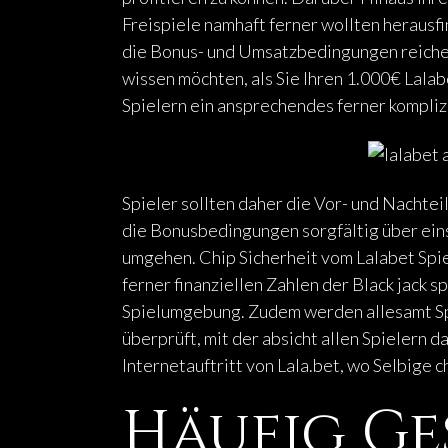
Freispiele namhaft ferner wollten herausf
die Bonus- und Umsatzbedingungen reiche
wissen möchten, als Sie Ihren 1.000€ Lala
Spielern ein ansprechendes ferner kompli
Spieler sollten daher die Vor- und Nachte
die Bonusbedingungen sorgfältig über ein
umgehen. Chip Sicherheit vom Lalabet Spie
ferner finanziellen Zahlen der Black jack s
Spielumgebung. Zudem werden allesamt Spie
überprüft, mit der absicht allen Spielern d
Internetauftritt von Lala.bet, wo Selbige c
Häufig Ge