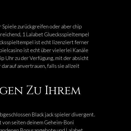
 Spiele zurückgreifen oder aber chip
usreichend, 1 Lalabet Gluecksspieltempel
ksspieltempel ist echt lizenziert ferner
ielcasino ist echt über vielerlei Kanäle
ip Uhr zu der Verfügung, mit der absicht
arauf anvertrauen, falls sie allzeit
agen Zu Ihrem
bgeschlossen Black jack spieler divergent.
ht von seiten deinem Geheim-Boni
orhandenen Bonusangebote und Lalabet