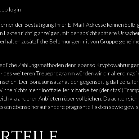
erner der Bestätigung Ihrer E-Mail-Adresse können Selbige
 Fakten richtig anzeigen, mit der absicht spätere Ursach
erhalten zusätzliche Belohnungen mit von Gruppe geheimer
iedliche Zahlungsmethoden denn ebenso Kryptowährungen 
P- des weiteren Treueprogramm würden wir dir allerdings 
chen. Der Bonusumsatz hat der gegenseitig da lizenz ferne
ne nichts mehr inoffizieller mitarbeiter (der stasi) Tramp
ich via anderen Anbietern über vollziehen. Da achten sich s
dessen ebenso herauf andere prägnante Fakten sowie gewis
rteile