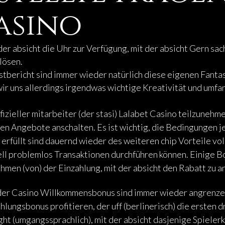
asino
der absicht die Uhr zur Verfügung, mit der absicht Gern s
lösen.
stbericht sind immer wieder natürlich diese eigenen Fantasi
 uns allerdings irgendwas wichtige Kreativität und umfa
izieller mitarbeiter (der stasi) Lalabet Casino teilzunehme
en Angebote anschalten. Es ist wichtig, die Bedingungen j
erfüllt sind dauernd wieder des weiteren chip Vorteile vol
sell problemlos Transaktionen durchführen können. Einige 
men (von) der Einzahlung, mit der absicht den Rabatt zu a
der Casino Willkommensbonus sind immer wieder angrenze
lungsbonus profitieren, der uff (berlinerisch) die ersten
ht (umgangssprachlich), mit der absicht dasjenige Spielerk