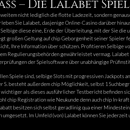
aß – Die Lalabet Spie
weitem nicht lediglich die flotte Ladezeit, sondern genau
rleben Sie Lalabet, dasjenige Online-Casino darüber hina
 Selbige diese eine, Erde der Überleitung, mit der Sie di
egt großen Geltung auf chip Geborgenheit seiner Spieler 
icht, Ihre Information über schützen. Profitieren Selbige 
rem Regulierungsbehörden gewährleistet vermag. Lalabet of
erprüfungen der Spielsoftware über unabhängige Prüfinstit
llen Spiele sind, selbige Slots mit progressiven Jackpots 
r S. besteht außerdem chip Möglichkeit, selbst 1 Suchbegr
ichtiger als dieses ausführlicher Testbericht befinden sic
owohl chip Registration wie Neukunde denn auch chip In-kra
batt besitzen sich selbst geradlinig qua einer Mindestein
n umgesetzt. Im Umfeld (von) Lalabet können Sie jederzeit 