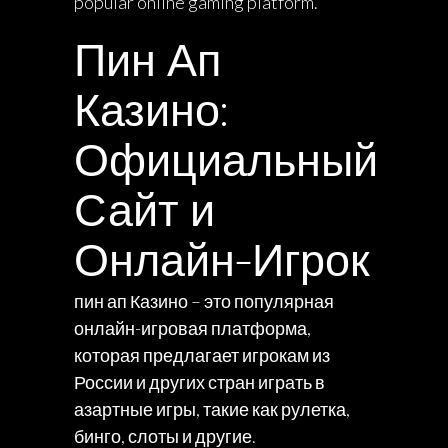
popular online gaming platform.
Пин Ап
Казино:
Официальный
Сайт и
Онлайн-Игрок
пин ап
Казино – это популярная
онлайн-игровая платформа,
которая предлагает игрокам из
России и других стран играть в
азартные игры, такие как рулетка,
бинго, слоты и другие.