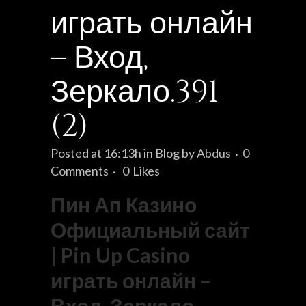
играть онлайн
– Вход,
Зеркало.391
(2)
Posted at 16:13h
in
Blog
by
Abdus
0
Comments
0
Likes
Пин Ап Казино
Официальный сайт
| Pin Up Casino
играть онлайн –
Вход, Зеркало