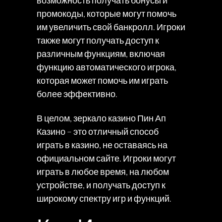
возможность получать бонусы и
промокоды, которые могут помочь
им увеличить свой банкролл. Игроки
также могут получать доступ к
различным функциям, включая
функцию автоматического игрока,
которая может помочь им играть
более эффективно.
В целом, зеркало казино Пин Ап
Казино – это отличный способ
играть в казино, не оставаясь на
официальном сайте. Игроки могут
играть в любое время, на любом
устройстве, и получать доступ к
широкому спектру игр и функций.