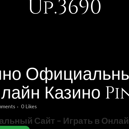
Up.3690
ино Официальны
нлайн Казино Pi
mments
0
Likes
льный Сайт – Играть в Онлайн