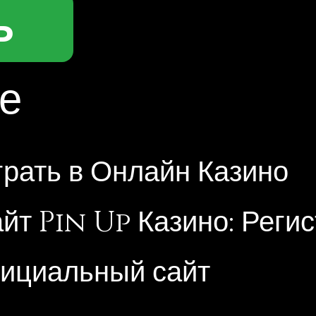
Ь
е
грать в Онлайн Казино
т Pin Up Казино: Регис
фициальный сайт