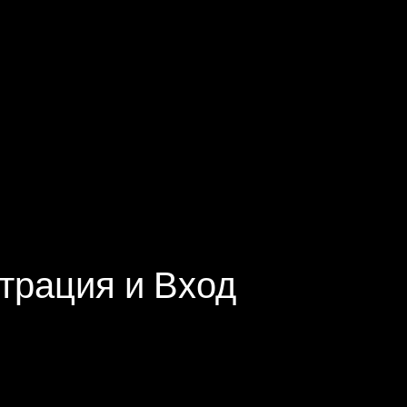
трация и Вход