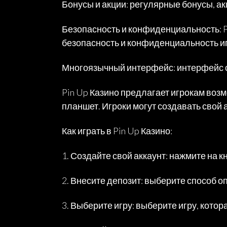
Бонусы и акции: регулярные бонусы, ак
Безопасность и конфиденциальность: P
безопасность и конфиденциальность и
Многоязычный интерфейс: интерфейс са
Pin Up Казино предлагает игрокам воз
планшет. Игроки могут создавать свой а
Как играть в Pin Up Казино:
1. Создайте свой аккаунт: нажмите на 
2. Внесите депозит: выберите способ о
3. Выберите игру: выберите игру, котор