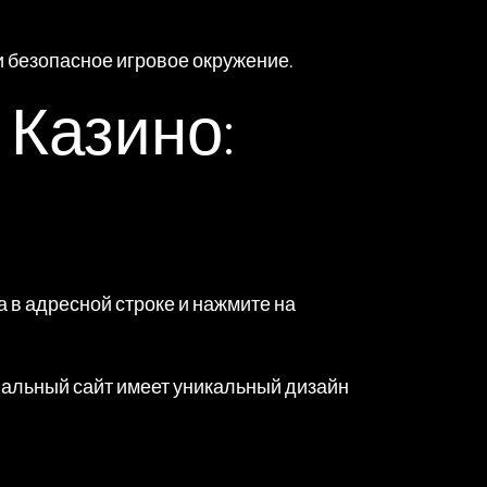
и безопасное игровое окружение.
Казино:
 в адресной строке и нажмите на
иальный сайт имеет уникальный дизайн