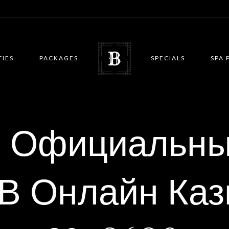
TIES
PACKAGES
SPECIALS
SPA 
о Официальны
 В Онлайн Каз