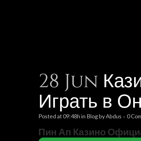
28 Jun
Каз
Играть в О
Posted at 09:48h
in
Blog
by
Abdus
0 Co
Пин Ап Казино Официа