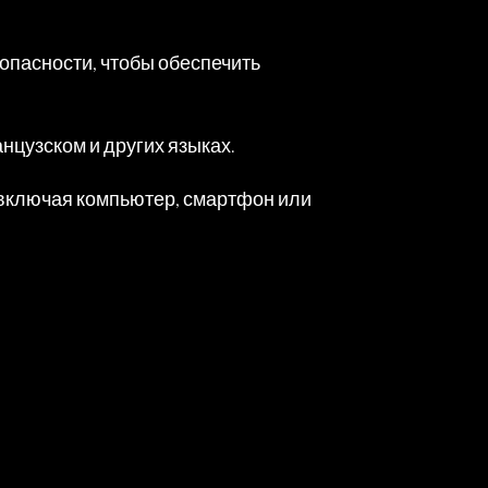
опасности, чтобы обеспечить
нцузском и других языках.
, включая компьютер, смартфон или
.