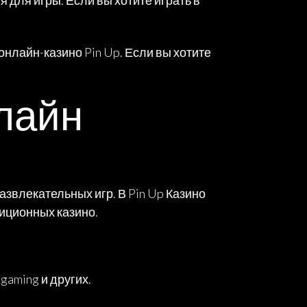
я для игры. Если вы хотите играть в
онлайн-казино Pin Up. Если вы хотите
нлайн
азвлекательных игр. В Pin Up Казино
диционных казино.
gaming и других.