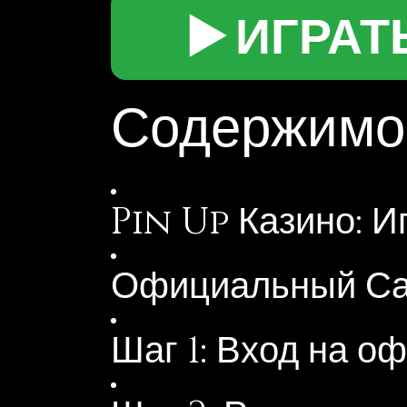
▶️ ИГРАТ
Содержимо
Pin Up Казино: И
Официальный Сай
Шаг 1: Вход на о