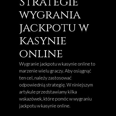
Strategie
wygrania
jackpotu w
kasynie
online
Wygranie jackpotu w kasynie online to
marzenie wielu graczy. Aby osiągnąć
ten cel, należy zastosować
odpowiednią strategię. W niniejszym
artykule przedstawiamy kilka
wskazówek, które pomóc w wygraniu
jackpotu w kasynie online.