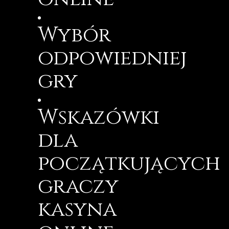
Wybór
odpowiedniej
gry
Wskazówki
dla
początkujących
graczy
kasyna