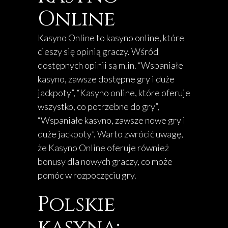
Online
Kasyno Online to kasyno online, które
cieszy się opinią graczy. Wśród
dostępnych opinii są m.in. “Wspaniałe
kasyno, zawsze dostępne gry i duże
jackpoty”, “Kasyno online, które oferuje
wszystko, co potrzebne do gry”,
“Wspaniałe kasyno, zawsze nowe gry i
duże jackpoty”. Warto zwrócić uwagę,
że Kasyno Online oferuje również
bonusy dla nowych graczy, co może
pomóc w rozpoczęciu gry.
Polskie
kasyna: