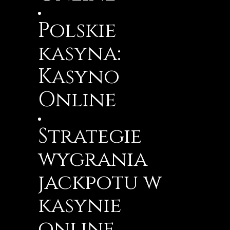
Polskie
kasyna:
Kasyno
Online
Strategie
wygrania
jackpotu w
kasynie
online