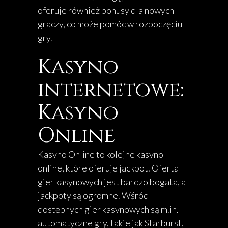
oferuje również bonusy dla nowych
graczy, co może pomóc w rozpoczęciu
gry.
Kasyno
internetowe:
Kasyno
Online
Kasyno Online to kolejne kasyno
online, które oferuje jackpot. Oferta
gier kasynowych jest bardzo bogata, a
jackpoty są ogromne. Wśród
dostępnych gier kasynowych są m.in.
automatyczne gry, takie jak Starburst,