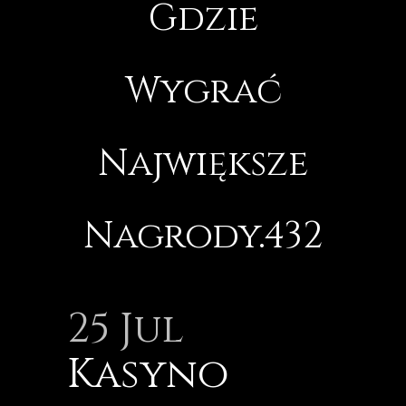
Gdzie
Wygrać
Największe
Nagrody.432
25 Jul
Kasyno