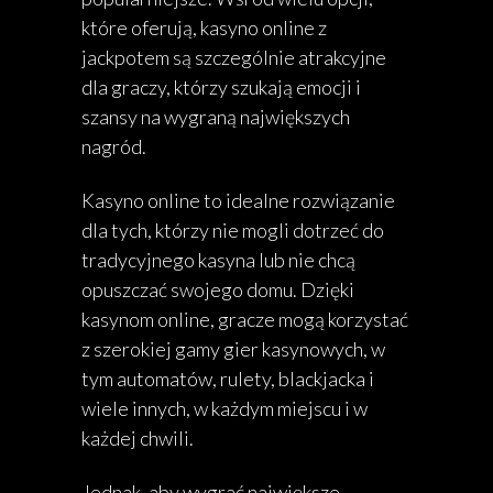
które oferują,
kasyno online
z
jackpotem są szczególnie atrakcyjne
dla graczy, którzy szukają emocji i
szansy na wygraną największych
nagród.
Kasyno online to idealne rozwiązanie
dla tych, którzy nie mogli dotrzeć do
tradycyjnego kasyna lub nie chcą
opuszczać swojego domu. Dzięki
kasynom online, gracze mogą korzystać
z szerokiej gamy gier kasynowych, w
tym automatów, rulety, blackjacka i
wiele innych, w każdym miejscu i w
każdej chwili.
Jednak, aby wygrać największe