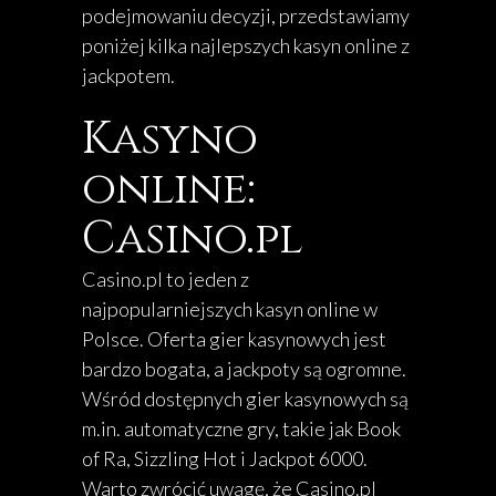
podejmowaniu decyzji, przedstawiamy
poniżej kilka najlepszych kasyn online z
jackpotem.
Kasyno
online:
Casino.pl
Casino.pl to jeden z
najpopularniejszych kasyn online w
Polsce. Oferta gier kasynowych jest
bardzo bogata, a jackpoty są ogromne.
Wśród dostępnych gier kasynowych są
m.in. automatyczne gry, takie jak Book
of Ra, Sizzling Hot i Jackpot 6000.
Warto zwrócić uwagę, że Casino.pl