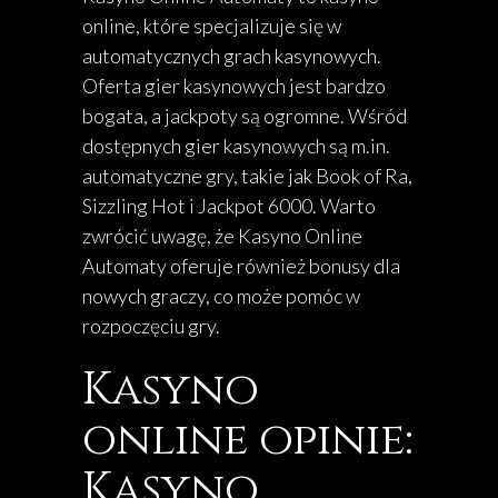
online, które specjalizuje się w
automatycznych grach kasynowych.
Oferta gier kasynowych jest bardzo
bogata, a jackpoty są ogromne. Wśród
dostępnych gier kasynowych są m.in.
automatyczne gry, takie jak Book of Ra,
Sizzling Hot i Jackpot 6000. Warto
zwrócić uwagę, że Kasyno Online
Automaty oferuje również bonusy dla
nowych graczy, co może pomóc w
rozpoczęciu gry.
Kasyno
online opinie:
Kasyno