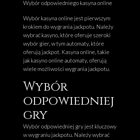
Wybór odpowiedniego kasyna online
Wybór kasyna online jest pierwszym
krokiem do wygrania jackpotu. Należy
wybrać kasyno, które oferuje szeroki
wybór gier, w tym automaty, które
oferują jackpot. Kasyna online, takie
jak kasyno online automaty, oferują
wiele możliwości wygrania jackpotu.
Wybór
odpowiedniej
gry
Wybór odpowiedniej gry jest kluczowy
w wygraniu jackpotu. Należy wybrać