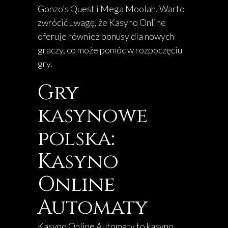
Gonzo’s Quest i Mega Moolah. Warto
zwrócić uwagę, że Kasyno Online
oferuje również bonusy dla nowych
graczy, co może pomóc w rozpoczęciu
gry.
Gry
kasynowe
polska:
Kasyno
Online
Automaty
Kasyno Online Automaty to kasyno