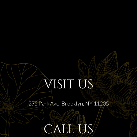
VISIT US
275 Park Ave, Brooklyn, NY 11205
CALL US