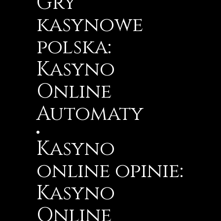
Gry
kasynowe
polska:
Kasyno
Online
Automaty
Kasyno
online opinie:
Kasyno
Online