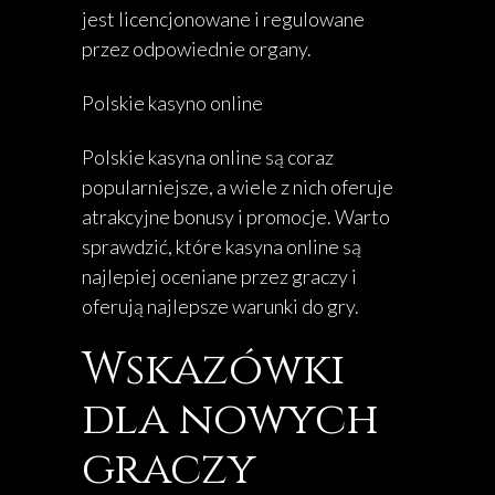
jest licencjonowane i regulowane
przez odpowiednie organy.
Polskie kasyno online
Polskie kasyna online są coraz
popularniejsze, a wiele z nich oferuje
atrakcyjne bonusy i promocje. Warto
sprawdzić, które kasyna online są
najlepiej oceniane przez graczy i
oferują najlepsze warunki do gry.
Wskazówki
dla nowych
graczy