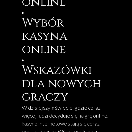
online
Wybór
kasyna
online
Wskazówki
dla nowych
graczy
W dzisiejszym świecie, gdzie coraz
więcej ludzi decyduje się na grę online,
kasyno internetowe stają się coraz
popularniejsze. Wśród wielu opcji,