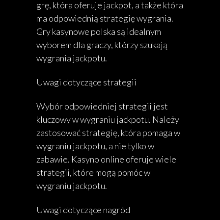
grę, która oferuje jackpot, a także która
ma odpowiednią strategię wygrania.
Gry kasynowe polska są idealnym
wyborem dla graczy, którzy szukają
wygrania jackpotu.
Uwagi dotyczące strategii
Wybór odpowiedniej strategii jest
kluczowy w wygraniu jackpotu. Należy
zastosować strategię, która pomaga w
wygraniu jackpotu, a nie tylko w
zabawie. Kasyno online oferuje wiele
strategii, które mogą pomóc w
wygraniu jackpotu.
Uwagi dotyczące nagród