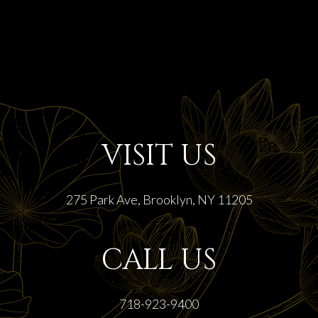
VISIT US
275 Park Ave, Brooklyn, NY 11205
CALL US
718-923-9400