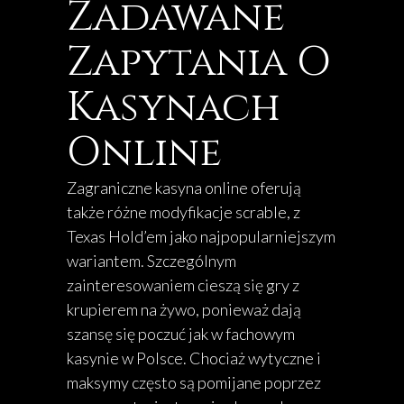
Zadawane
Zapytania O
Kasynach
Online
Zagraniczne kasyna online oferują
także różne modyfikacje scrable, z
Texas Hold’em jako najpopularniejszym
wariantem. Szczególnym
zainteresowaniem cieszą się gry z
krupierem na żywo, ponieważ dają
szansę się poczuć jak w fachowym
kasynie w Polsce. Chociaż wytyczne i
maksymy często są pomijane poprzez