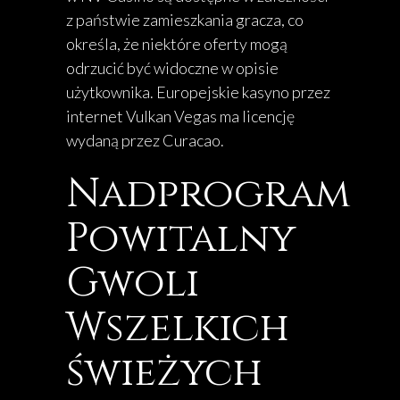
z państwie zamieszkania gracza, co
określa, że niektóre oferty mogą
odrzucić być widoczne w opisie
użytkownika. Europejskie kasyno przez
internet Vulkan Vegas ma licencję
wydaną przez Curacao.
Nadprogram
Powitalny
Gwoli
Wszelkich
świeżych