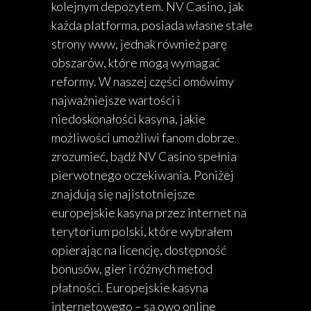
kolejnym depozytem. NV Casino, jak
każda platforma, posiada własne stałe
strony www, jednak również parę
obszarów, które mogą wymagać
reformy. W naszej części omówimy
najważniejsze wartości i
niedoskonałości kasyna, jakie
możliwości umożliwi fanom dobrze
zrozumieć, bądź NV Casino spełnia
pierwotnego oczekiwania. Poniżej
znajdują się najistotniejsze
europejskie kasyna przez internet na
terytorium polski, które wybrałem
opierając na licencję, dostępność
bonusów, gier i różnych metod
płatności. Europejskie kasyna
internetowego – są owo online