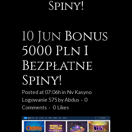
Spiny!
10 Jun
Bonus
5000 Pln I
Bezpłatne
Spiny!
Posted at 07:06h
in
Nv Kasyno
Logowanie 575
by
Abdus
0
Comments
0
Likes