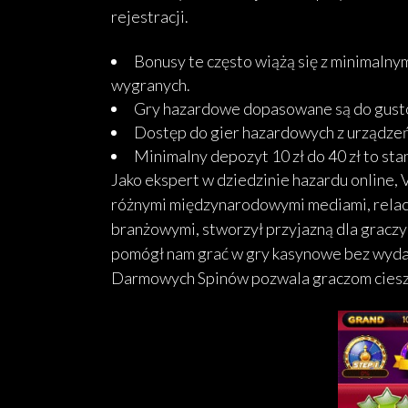
rejestracji.
Bonusy te często wiążą się z minimalny
wygranych.
Gry hazardowe dopasowane są do gustów 
Dostęp do gier hazardowych z urządzeń 
Minimalny depozyt 10 zł do 40 zł to s
Jako ekspert w dziedzinie hazardu online, 
różnymi międzynarodowymi mediami, relacjo
branżowymi, stworzył przyjazną dla graczy
pomógł nam grać w gry kasynowe bez wyda
Darmowych Spinów pozwala graczom cieszy