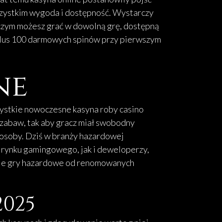
szystkim wygoda i dostępność. Wystarczy
 czym możesz grać w dowolną grę, dostępną
plus 100 darmowych spinów przy pierwszym
ne
zystkie nowoczesne kasyna
roby casino
 zabaw, tak aby gracz miał swobodny
posoby. Dziś w branży hazardowej
y rynku gamingowego, jak i deweloperzy,
ercie gry hazardowe od renomowanych
.
2025