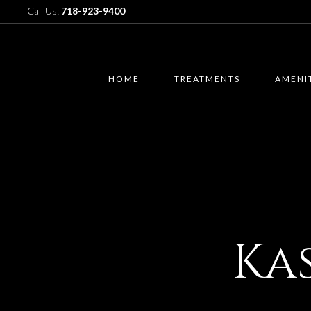
Call Us:
718-923-9400
HOME
TREATMENTS
AMENI
Ka