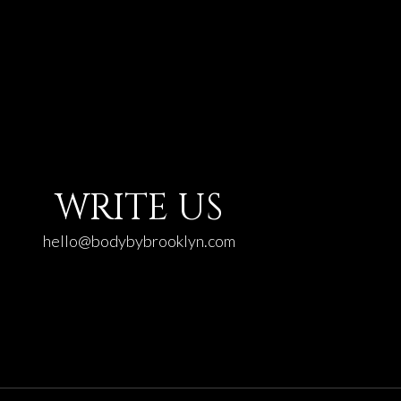
WRITE US
hello@bodybybrooklyn.com