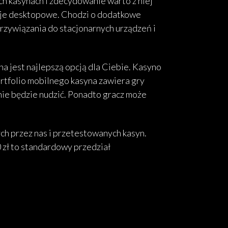
h kasynach i zdecydowanie warto z niej
sje desktopowe. Chodzi o dodatkowe
przywiązania do stacjonarnych urządzeń i
a jest najlepszą opcją dla Ciebie. Kasyno
ortfolio mobilnego kasyna zawiera gry
ie będzie nudzić. Ponadto gracz może
ch przez nas i przetestowanych kasyn.
 zł to standardowy przedział