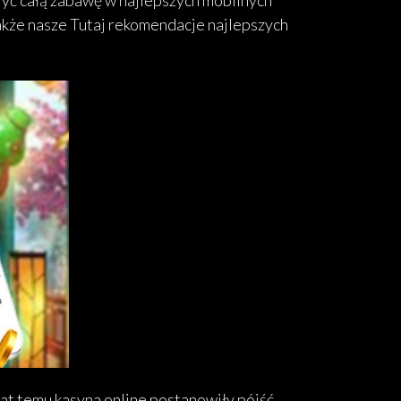
akże nasze
Tutaj
rekomendacje najlepszych
lat temu kasyna online postanowiły pójść