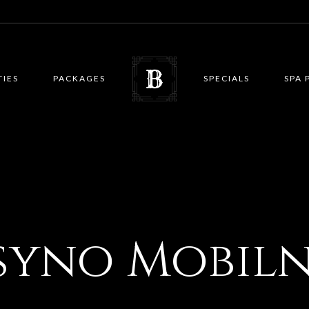
TIES
PACKAGES
SPECIALS
SPA 
syno Mobilne