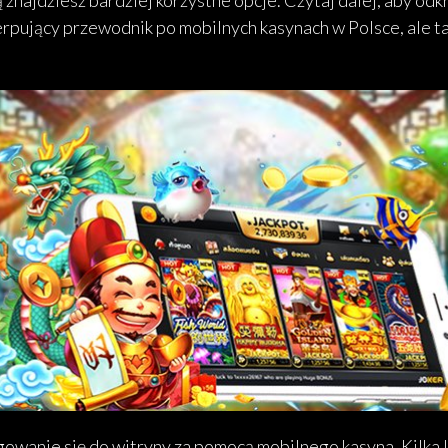
erpujący przewodnik po mobilnych kasynach w Polsce, ale t
ogowanie się do witryny za pomocą mobilnego kasyna. Kilka 