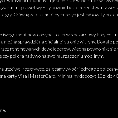
h w kasynach mobilnych jest jeszcze większa niż w zwykłyc
n gwarantują nawet wyższy poziom bezpieczeństwa niż wer
a gry. Główną zaletą mobilnych kasyn jest całkowity brak 
czciwego mobilnego kasyna, to serwis hazardowy Play Fortun
rą można sprawdzić na oficjalnej stronie witryny. Bogate p
rzez renomowanych deweloperów, więc na pewno nikt się n
tkę czy pokera na żywo na swoim urządzeniu mobilnym.
na uczciwej rozgrywce, zalecamy wybór jednego z polecany
na karty Visa i MasterCard. Minimalny depozyt 10 zł do 40
ime.