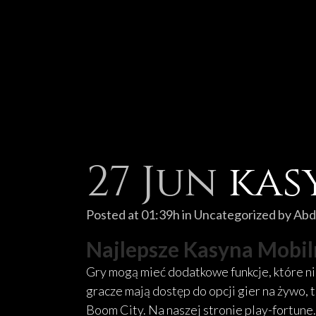
27 Jun
kasy
Posted at 01:39h
in
Uncategorized
by
Abd
Najlepsze Kasyna Mobi
Gry mogą mieć dodatkowe funkcje, które ni
gracze mają dostęp do opcji gier na żywo, t
Boom City. Na naszej stronie play-fortune