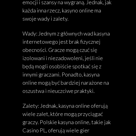
emocji i szansy na wygraną. Jednak, jak
każda inna rzecz, kasyno online ma
swoje wady i zalety.
Wady: Jednym z głównych wad kasyna
internetowego jest brak fizycznej
obecności. Gracze mogą czuć się
izolowani i niezadowoleni, jeśli nie
będą mogli osobiście spotkać się z
innymi graczami. Ponadto, kasyna
online mogą być bardziej narażone na
oszustwa i nieuczciwe praktyki.
Zalety: Jednak, kasyna online oferują
wiele zalet, które mogą przyciągać
graczy. Polskie kasyna online, takie jak
Casino PL, oferują wiele gier