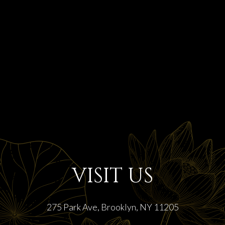
VISIT US
275 Park Ave, Brooklyn, NY 11205