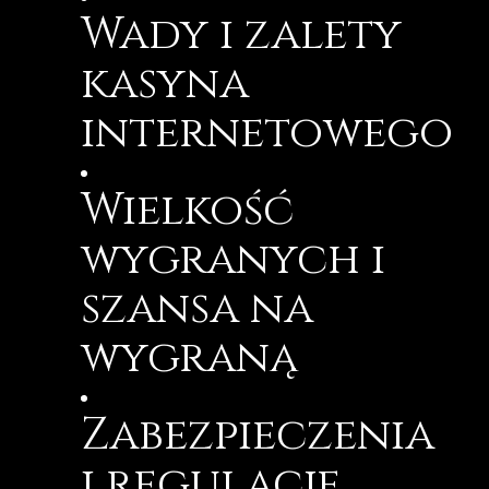
Wady i zalety
kasyna
internetowego
Wielkość
wygranych i
szansa na
wygraną
Zabezpieczenia
i regulacje