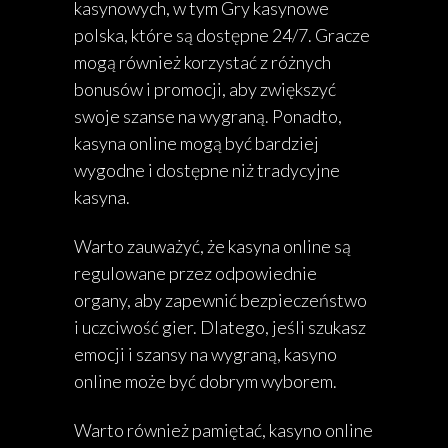
kasynowych, w tym Gry kasynowe
polska, które są dostępne 24/7. Gracze
mogą również korzystać z różnych
bonusów i promocji, aby zwiększyć
swoje szanse na wygraną. Ponadto,
kasyna online mogą być bardziej
wygodne i dostępne niż tradycyjne
kasyna.
Warto zauważyć, że kasyna online są
regulowane przez odpowiednie
organy, aby zapewnić bezpieczeństwo
i uczciwość gier. Dlatego, jeśli szukasz
emocji i szansy na wygraną, kasyno
online może być dobrym wyborem.
Warto również pamiętać,
kasyno online