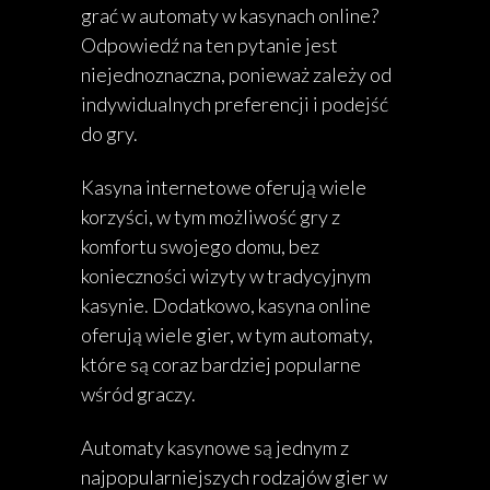
grać w automaty w kasynach online?
Odpowiedź na ten pytanie jest
niejednoznaczna, ponieważ zależy od
indywidualnych preferencji i podejść
do gry.
Kasyna internetowe oferują wiele
korzyści, w tym możliwość gry z
komfortu swojego domu, bez
konieczności wizyty w tradycyjnym
kasynie. Dodatkowo, kasyna online
oferują wiele gier, w tym automaty,
które są coraz bardziej popularne
wśród graczy.
Automaty kasynowe są jednym z
najpopularniejszych rodzajów gier w