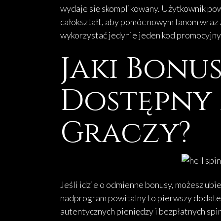
wydaje się skomplikowany. Użytkownik po
całokształt, aby pomóc nowym fanom wraz z
wykorzystać jedynie jeden kod promocyjny
Jaki Bonus
Dostępny
Graczy?
Jeśli idzie o odmienne bonusy, możesz ub
nadprogram powitalny to pierwszy dodatek,
autentycznych pieniędzy i bezpłatnych sp