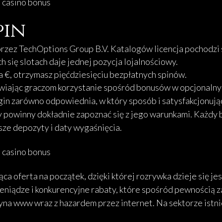
pin
przez TechOptions Group B.V. Katalogów licencja pochodzi
 się slotach daje jednej pozycja lojalnościowy.
a €, otrzymasz pięćdziesięciu bezpłatnych spinów.
wiając graczom korzystanie spośród bonusów w opcjonalnym
gin
zarówno odpowiednia, w który sposób i satysfakcjonują
y powinny dokładnie zapoznać się z jego warunkami. Każdy
ze depozyty i daty wygaśnięcia.
ca oferta na początek, dzięki której rozrywka dzieje się j
niądze i konkurencyjne rabaty, które spośród pewnością z
yna www wraz z hazardem przez internet. Na sektorze istni