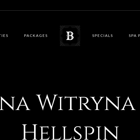
TIES
PACKAGES
SPECIALS
SPA 
lna Witryna
Hellspin