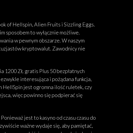
f Hellspin, Alien Fruits i Sizzling Eggs.
kim sposobem to wyłącznie możliwe.
ogowania w pewnym obszarze. W naszym
tuzjastów kryptowalut. Zawodnicy nie
ia 1200 ZŁ gratis Plus 50 bezpłatnych
ezwykle interesująca i pożądana funkcja,
 HellSpin jest ogromna ilość ruletek, czy
ejsca, więc powinno się podpierać się
 Ponieważ jest to kasyno od czasu czasu do
zywiście ważne wydaje się, aby pamiętać,