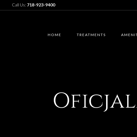
Call Us:
718-923-9400
HOME
TREATMENTS
AMENI
Oficja