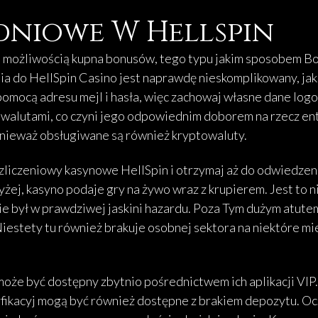
dniowe W Hellspin
ożliwością kupna bonusów, tego typu jakim sposobem Book o
ia do HellSpin Casino jest naprawdę nieskomplikowany, ja
 pomocą adresu mejl i hasła, więc zachowaj własne dane l
walutami, co czyni jego odpowiednim doborem na rzecz en
onieważ obsługiwane są również kryptowaluty.
zliczeniowy kasynowe HellSpin i otrzymaj aż do odwiedzen
j, kasyno podaje gry na żywo wraz z krupierem. Jest to ni
ie był w prawdziwej jaskini hazardu. Poza Tym dużym atutem
 Niestety tu również brakuje osobnej sektora na niektóre mi
może być dostępny zbytnio pośrednictwem ich aplikacji VIP.
yfikacyj mogą być również dostępne z brakiem depozytu. Oc