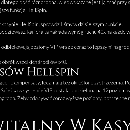
latego dość różnorodna, więc wskazane jest ją znać przy sp
sze funkcje HellSpin.
 kasynie HellSpin, sprawdziliśmy w dzisiejszym punkcie.
dziewasz, kariera ta nakłada wymóg ruchu 40x na każde w
 odblokowują poziomy VIP wraz z coraz to lepszymi nagrod
obrót wszelkich środków x40.
sów Hellspin
ące rekompensaty, lecz mają też określone zastrzeżenia. Po
Ścieżka w systemie VIP została podzielona na 12 poziomó
groda. Żeby zdobywać coraz wyższe poziomy, potrzebne na
witalny W Kas