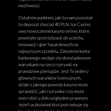
możliwości.
Ostatnim punktem, jaki to nam pozostał
to depozyt chociaż 40 PLN. Ice Casino
owo nowoczesne kasyno online, które
powstało spośród pasji do uciechy,
innowacji i gier hazardowych na
najwyższym szczeblu. Założenie konta
bankowego wydaje się obowiązkowym
warunkami na rzecz rozrywki na
prawdziwe pieniądze. Jest To jeden z
głównych warunków licencyjnych,
dzięki z jakiego powodu kasyno może
sprawdzić, jaki rozrywka i czy może
owo robić u dołu względem prawnym.
Jeżeli aczkolwiek ktoś potrzebuje się