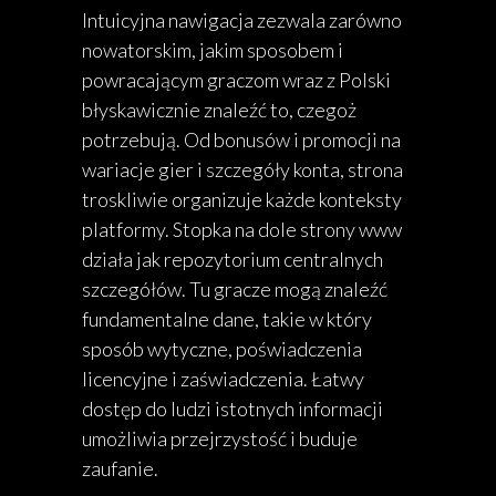
Intuicyjna nawigacja zezwala zarówno
nowatorskim, jakim sposobem i
powracającym graczom wraz z Polski
błyskawicznie znaleźć to, czegoż
potrzebują. Od bonusów i promocji na
wariacje gier i szczegóły konta, strona
troskliwie organizuje każde konteksty
platformy. Stopka na dole strony www
działa jak repozytorium centralnych
szczegółów. Tu gracze mogą znaleźć
fundamentalne dane, takie w który
sposób wytyczne, poświadczenia
licencyjne i zaświadczenia. Łatwy
dostęp do ludzi istotnych informacji
umożliwia przejrzystość i buduje
zaufanie.