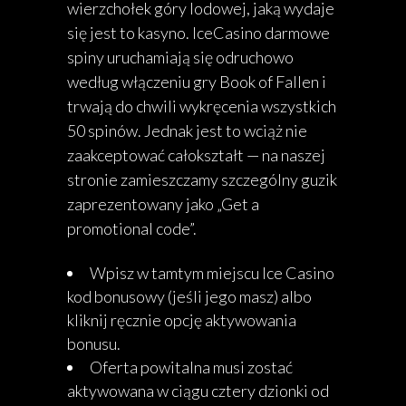
wierzchołek góry lodowej, jaką wydaje
się jest to kasyno. IceCasino darmowe
spiny uruchamiają się odruchowo
według włączeniu gry Book of Fallen i
trwają do chwili wykręcenia wszystkich
50 spinów. Jednak jest to wciąż nie
zaakceptować całokształt — na naszej
stronie zamieszczamy szczególny guzik
zaprezentowany jako „Get a
promotional code”.
Wpisz w tamtym miejscu Ice Casino
kod bonusowy (jeśli jego masz) albo
kliknij ręcznie opcję aktywowania
bonusu.
Oferta powitalna musi zostać
aktywowana w ciągu cztery dzionki od