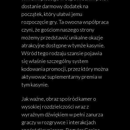
dostanie darmowy dodatek na
początek, który ułatwi jemu
rozpoczęcie gry. Ta owocna współpraca
czyni, że gościom naszego strony
możemy przedstawić unikalne okazje
atrakcyjne dostępne w tymże kasynie.
Wśród tego rodzaju szansie pojawia
się właśnie szczególny system
kodowania promocji, przez który można
aktywować suplementarny premia w
tym kasynie.
Jak ważne, obraz spośród kamer o
wysokiej rozdzielczości wraz z
wyraźnym dźwiękiem w pełni zanurza
graczy w rozgrywce i interakcjach