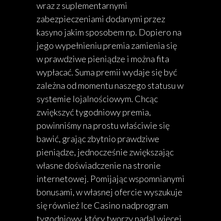
wraz z suplementarnymi
zabezpieczeniami dodanymi przez
kasyno jakim sposobem np. Dopiero na
jego wypełnieniu premia zamienia się
w prawdziwe pieniądze i można fita
wypłacać. Suma premii wydaje się być
zależna od momentu naszego statusu w
systemie lojalnościowym. Chcąc
zwiększyć tygodniowy premia,
powinniśmy na prostu właściwie się
bawić, grając zbytnio prawdziwe
pieniądze, jednocześnie zwiększając
własne doświadczenie na stronie
internetowej. Pomijając wspomnianymi
bonusami, w własnej ofercie wyszukuje
się również Ice Casino nadprogram
tygodniowy, który tworzy nadal więcej