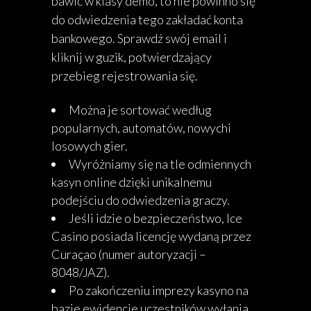
bawić w klasy demo, to nie powinno się
do odwiedzenia tego zakładać konta
bankowego. Sprawdź swój email i
kliknij w guzik, potwierdzający
przebieg rejestrowania się.
Można je sortować według
popularnych, automatów, nowychi
losowych gier.
Wyróżniamy się na tle odmiennych
kasyn online dzięki unikalnemu
podejściu do odwiedzenia graczy.
Jeśli idzie o bezpieczeństwo, Ice
Casino posiada licencję wydaną przez
Curaçao (numer autoryzacji –
8048/JAZ).
Po zakończeniu imprezy kasyno na
bazie ewidencje uczestników wyłania