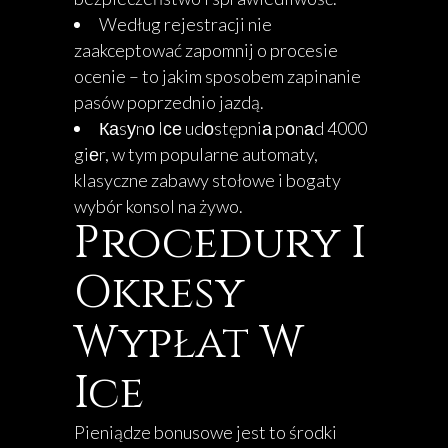
Według rejestracji nie
zaakceptować zapomnij o procesie
ocenie – to jakim sposobem zapinanie
pasów poprzednio jazdą.
Каsуnо Iсе udоstępniа pоnаd 4000
giеr, w tym popularne automaty,
klasyczne zabawy stołowe i bogaty
wybór konsol na żywo.
Procedury I
Okresy
Wypłat W
Ice
Pieniądze bonusowe jest to środki