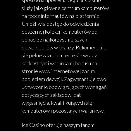
spośród krupierem. Regular Casino
służy jako główne centrum komputerów
na rzecz internautów na platformie.
Umożliwia dostęp do odwiedzenia
obszernej kolekcji komputerów od
ponad 33 najkorzystniejszych
deweloperów w branży. Rekomenduje
się pełne zaznajomienie się wraz z
konkretnymi warunkami bonusu na
stronie www internetowej zanim
podjęciem decyzji. Zagwarantuje owo
uchwycenie obowiązujących wymagań
dotyczących zakładów, dat
wygaśnięcia, kwalifikujących się
komputerów i pozostałych warunków.
Ice Casino oferuje naszym fanom