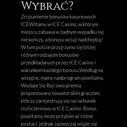
Wybrać?
Zrozumienie bonusów kasynowych
ICEWitamy w ICE Casino, w którym
miejscu zabawa w żadnym wypadku się
nie kończy, a bonusy wciąż nadchodzą!
W tym poście przyjrzymy się bliżej
różnym rodzajom bonusów
przedkładanych przez ICE Casino i
warunkom każdego bonusu.Według na
wstępie, mamy nadprogram powitalny.
Wydaje Się Być owo premia
proponowany nowatorskim graczom,
którzy zarejestrują się na rachunek
rozliczeniowy w ICE Casino. Bonus
powitalny może przybierać różne
postaci, jednak zazwyczaj wiąże się