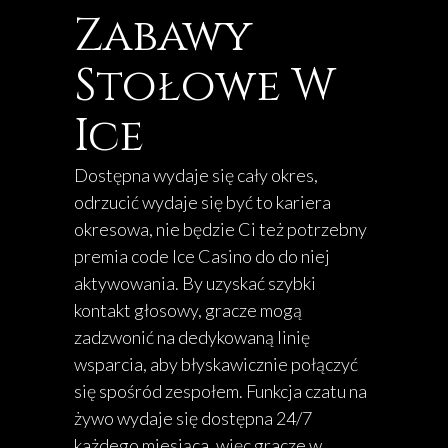
Zabawy
Stołowe W
Ice
Dostępna wydaje się cały okres,
odrzucić wydaje się być to kariera
okresowa, nie będzie Ci też potrzebny
premia code Ice Casino do do niej
aktywowania. By uzyskać szybki
kontakt głosowy, gracze mogą
zadzwonić na dedykowaną linię
wsparcia, aby błyskawicznie połączyć
się spośród zespołem. Funkcja czatu na
żywo wydaje się dostępna 24/7
każdego miesiąca, więc gracze w