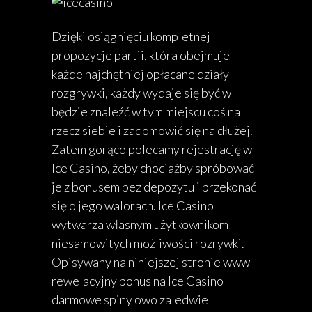
Dzięki osiągnięciu kompletnej
propozycje partii, która obejmuje
każde najchętniej opłacane działy
rozgrywki, każdy wydaje się być w
będzie znaleźć w tym miejscu coś na
rzecz siebie i zadomowić się na dłużej.
Zatem gorąco polecamy rejestrację w
Ice Casino, żeby chociażby spróbować
je z bonusem bez depozytu i przekonać
się o jego walorach. Ice Casino
wytwarza własnym użytkownikom
niesamowitych możliwości rozrywki.
Opisywany na niniejszej stronie www
rewelacyjny bonus na Ice Casino
darmowe spiny owo zaledwie