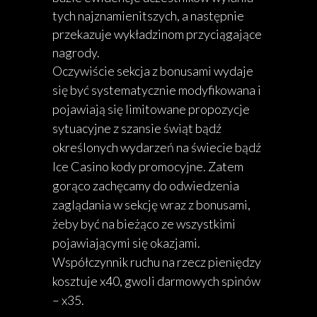
tych najznamienitszych, a następnie
przekazuje wykładzinom przyciągające
nagrody.
Oczywiście sekcja z bonusami wydaje
się być systematycznie modyfikowana i
pojawiają się limitowane propozycje
sytuacyjne z szansie świąt bądź
określonych wydarzeń na świecie bądź
Ice Casino kody promocyjne. Zatem
gorąco zachęcamy do odwiedzenia
zaglądania w sekcję wraz z bonusami,
żeby być na bieżąco ze wszystkimi
pojawiającymi się okazjami.
Współczynnik ruchu na rzecz pieniędzy
kosztuje x40, gwoli darmowych spinów
– x35.