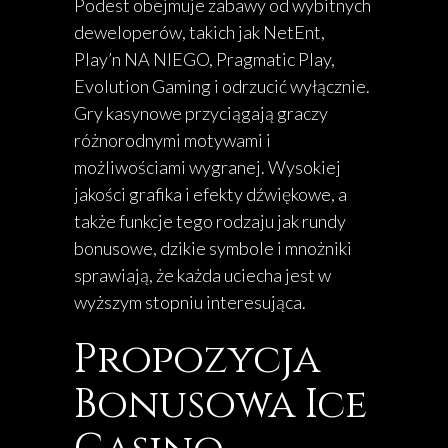
Podest obejmuje zabawy od wybitnych
deweloperów, takich jak NetEnt,
Play’n NA NIEGO, Pragmatic Play,
Evolution Gaming i odrzucić wyłącznie.
Gry kasynowe przyciągają graczy
różnorodnymi motywami i
możliwościami wygranej. Wysokiej
jakości grafika i efekty dźwiękowe, a
także funkcje tego rodzaju jak rundy
bonusowe, dzikie symbole i mnożniki
sprawiają, że każda uciecha jest w
wyższym stopniu interesująca.
Propozycja
Bonusowa Ice