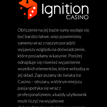
Obliczenie na jej bazie sumy wydaje się
być bardzo łatwe, więc powinniśmy
samemu wraz z naszym poradzić
wyjąwszy względu na doświadczenie,
które posiadamy w kasynie. Poniżej
odnajduje się również wyjaśnienie
wszelkich elementów, które wchodzą w
jej skład. Zapraszamy do świata Ice
Casino – obszaru, w którym miejscu
pasja spotyka się wraz z
profesjonalizmem, a każdy użytkownik
może liczyć na wyjątkowe