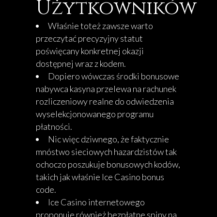
Użytkowników
Właśnie toteż zawsze warto
przeczytać precyzyjny statut
poświęcany konkretnej okazji
dostępnej wraz z kodem.
Dopiero wówczas środki bonusowe
nabywca kasyna przelewa na rachunek
rozliczeniowy realne do odwiedzenia
wyselekcjonowanego programu
płatności.
Nic więc dziwnego, że faktycznie
mnóstwo sieciowych hazardzistów tak
ochoczo poszukuje bonusowych kodów,
takich jak właśnie Ice Casino bonus
code.
Ice Casino internetowego
proponuje również bezpłatne spiny na