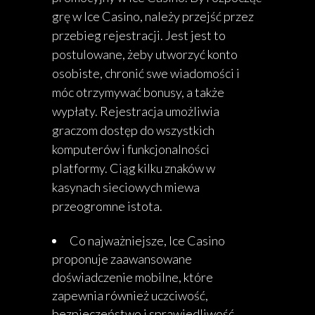
grę w Ice Casino, należy przejść przez
przebieg rejestracji. Jest jest to
postulowane, żeby utworzyć konto
osobiste, chronić swe wiadomości i
móc otrzymywać bonusy, a także
wypłaty. Rejestracja umożliwia
graczom dostęp do wszystkich
komputerów i funkcjonalności
platformy. Ciąg kilku znaków w
kasynach sieciowych miewa
przeogromne istota.
Co najważniejsze, Ice Casino
proponuje zaawansowane
doświadczenie mobilne, które
zapewnia również uczciwość,
bezpieczeństwo i sprawiedliwość.