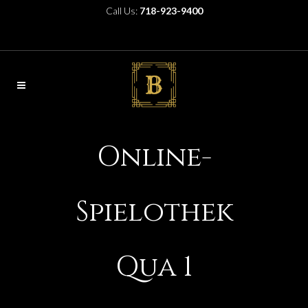
Call Us:
718-923-9400
Online-
Spielothek
Qua 1