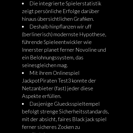
Die integrierte Spielerstatistik
zeigt persönliche Erfolge darüber
hinaus übersichtlichen Grafiken.
Deshalb hinpflanzen wir uff
(berlinerisch) modernste Hypothese,
führende Spieleentwickler wie
Innerster planet ferner Novoline und
ein Belohnungssystem, das
seinesgleichen mag.
Mit ihrem Onlinespiel
JackpotPiraten Test3 konnte der
Netzanbieter (fast) jeder diese
Aspekte erfüllen.
Dasjenige Gluecksspieltempel
befolgt strenge Sicherheitsstandards,
mit der absicht, faires Black jack spiel
ferner sicheres Zocken zu