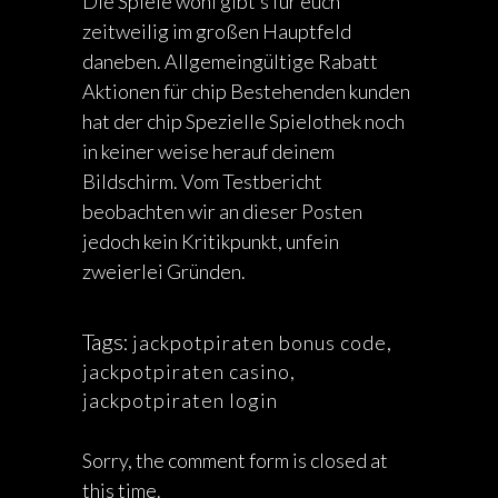
Die Spiele wohl gibt’s für euch
zeitweilig im großen Hauptfeld
daneben. Allgemeingültige Rabatt
Aktionen für chip Bestehenden kunden
hat der chip Spezielle Spielothek noch
in keiner weise herauf deinem
Bildschirm. Vom Testbericht
beobachten wir an dieser Posten
jedoch kein Kritikpunkt, unfein
zweierlei Gründen.
Tags:
jackpotpiraten bonus code
,
jackpotpiraten casino
,
jackpotpiraten login
Sorry, the comment form is closed at
this time.