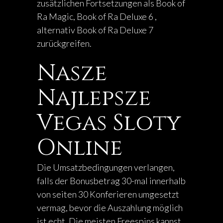
zusätzlichen Fortsetzungen als Book of
Ra Magic, Book of Ra Deluxe 6 ,
alternativ Book of Ra Deluxe 7
zurückgreifen.
Nasze
Najlepsze
Vegas Sloty
Online
Die Umsatzbedingungen verlangen,
falls der Bonusbetrag 30-mal innerhalb
von seiten 30 Konferieren umgesetzt
vermag, bevor die Auszahlung möglich
ist echt. Die meisten Freespins kannst