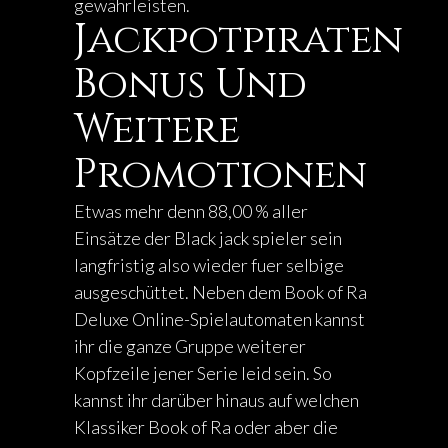
gewährleisten.
Jackpotpiraten
Bonus Und
Weitere
Promotionen
Etwas mehr denn 88,00 % aller
Einsätze der Black jack spieler sein
langfristig also wieder fuer selbige
ausgeschüttet. Neben dem Book of Ra
Deluxe Online-Spielautomaten kannst
ihr die ganze Gruppe weiterer
Kopfzeile jener Serie leid sein. So
kannst ihr darüber hinaus auf welchen
Klassiker Book of Ra oder aber die