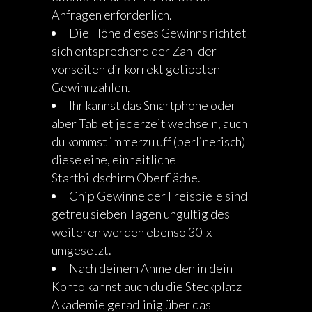
Anfragen erforderlich.
Die Höhe dieses Gewinns richtet
sich entsprechend der Zahl der
vonseiten dir korrekt getippten
Gewinnzahlen.
Ihr kannst das Smartphone oder
aber Tablet jederzeit wechseln, auch
du kommst immerzu uff (berlinerisch)
diese eine, einheitliche
Startbildschirm Oberfläche.
Chip Gewinne der Freispiele sind
getreu sieben Tagen ungültig des
weiteren werden ebenso 30-x
umgesetzt.
Nach deinem Anmelden in dein
Konto kannst auch du die Steckplatz
Akademie geradlinig über das