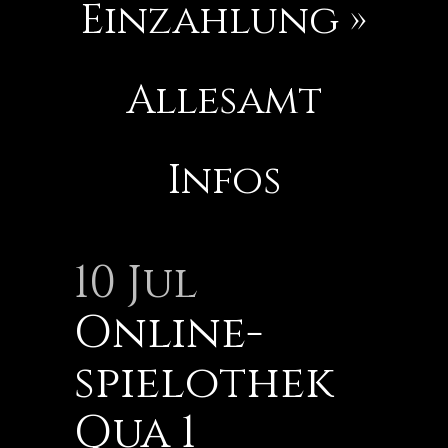
Einzahlung »
Allesamt
Infos
10 Jul
Online-
spielothek
Qua 1