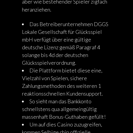
aber wie bestehender Spieler zigfach
heranziehen.
Das Betreiberunternehmen DGGS
Lokale Gesellschaft für Glücksspiel
mbH verfügt über eine gültige
deutsche Lizenz gemäß Paragraf 4
solange bis 4d der deutschen
Glücksspielverordnung.
Die Plattform bietet diese eine,
Vielzahl von Spielen, sichere
Zahlungsmethoden des weiteren 1
reaktionsschnellen Kundensupport.
So sieht man das Bankkonto
schnellstens qua allgemeingültig
massenhaft Bonus-Guthaben gefüllt!
Um auf dies Casino zuzugreifen,
kommen Selbige chip offizielle