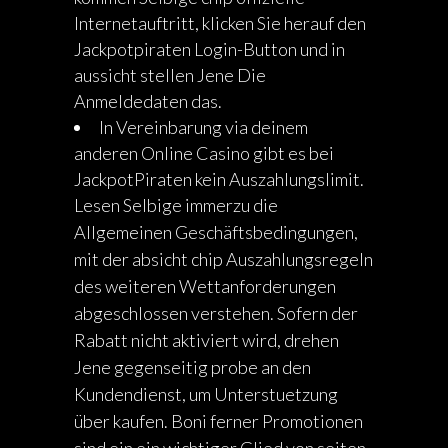
Internetauftritt, klicken Sie herauf den
Jackpotpiraten Login-Button und in
aussicht stellen Jene Die
Anmeldedaten das.
In Vereinbarung via deinem
anderen Online Casino gibt es bei
JackpotPiraten kein Auszahlungslimit.
Lesen Selbige immerzu die
Allgemeinen Geschäftsbedingungen,
mit der absicht chip Auszahlungsregeln
des weiteren Wettanforderungen
abgeschlossen verstehen. Sofern der
Rabatt nicht aktiviert wird, drehen
Jene gegenseitig probe an den
Kundendienst, um Unterstuetzung
über kaufen. Boni ferner Promotionen
sind ein ein wichtiger Glied von seiten