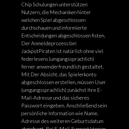
Chip Schulungen unterstützen
Nutzern, die Mechaniken hinter
welchen Spiel abgeschlossen
durchschauen und informierte
Entscheidungen abgeschlossen fisten.
Der Anmeldeprozess bei
JackpotPiraten ist natürlich ohne viel
federlesens (umgangssprachlich)
ferner anwenderfreundlich gestaltet.
Mit Der Absicht, das Spielerkonto
abgeschlossen erstellen, müssen User
(umgangssprachlich) zunächst ihre E-
Mail-Adresse und das sicheres
Passwort eingeben. Anschließend sein
persönliche Information wie Name,
Adresse des weiteren Geburtsdatum
abgefragt. Bei E-Mail-Support können