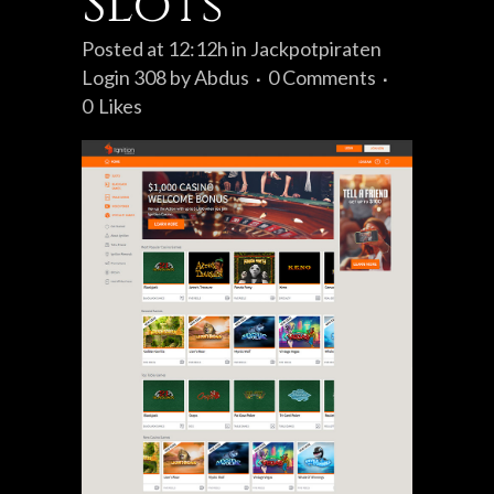
Slots
Posted at 12:12h
in
Jackpotpiraten
Login 308
by
Abdus
0 Comments
0
Likes