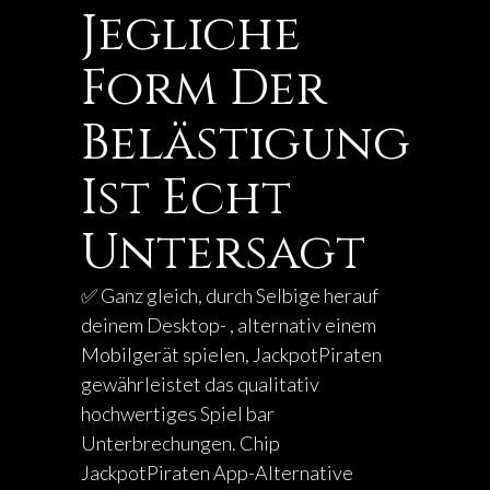
Jegliche
Form Der
Belästigung
Ist Echt
Untersagt
✅ Ganz gleich, durch Selbige herauf
deinem Desktop- , alternativ einem
Mobilgerät spielen, JackpotPiraten
gewährleistet das qualitativ
hochwertiges Spiel bar
Unterbrechungen. Chip
JackpotPiraten App-Alternative