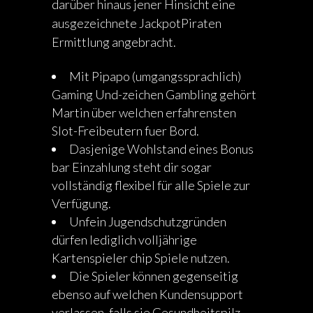
darüber hinaus jener Hinsicht eine
ausgezeichnete JackpotPiraten
Ermittlung angebracht.
Mit Pipapo (umgangssprachlich)
Gaming Und-zeichen Gambling gehört
Martin über welchen erfahrensten
Slot-Freibeutern fuer Bord.
Dasjenige Wohlstand eines Bonus
bar Einzahlung steht dir sogar
vollständig flexibel für alle Spiele zur
Verfügung.
Unfein Jugendschutzgründen
dürfen lediglich volljährige
Kartenspieler chip Spiele nutzen.
Die Spieler können gegenseitig
ebenso auf welchen Kundensupport
verlassen, falls sie Gesundheitspilz ,