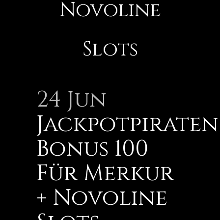
Novoline
Slots
24 Jun
Jackpotpiraten
Bonus 100
Für Merkur
+ Novoline