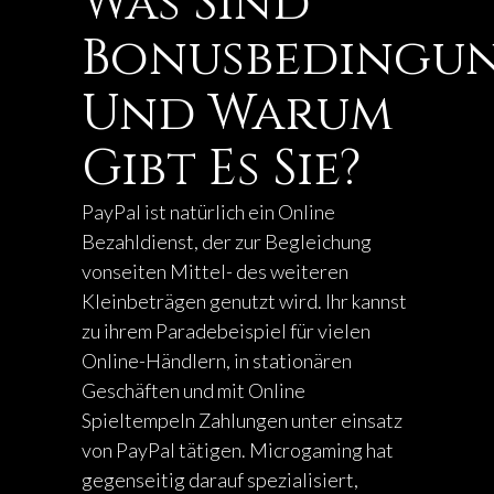
Was Sind
Bonusbedingu
Und Warum
Gibt Es Sie?
PayPal ist natürlich ein Online
Bezahldienst, der zur Begleichung
vonseiten Mittel- des weiteren
Kleinbeträgen genutzt wird. Ihr kannst
zu ihrem Paradebeispiel für vielen
Online-Händlern, in stationären
Geschäften und mit Online
Spieltempeln Zahlungen unter einsatz
von PayPal tätigen. Microgaming hat
gegenseitig darauf spezialisiert,