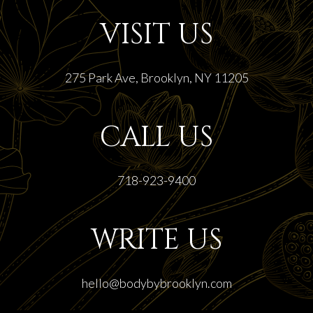
VISIT US
275 Park Ave, Brooklyn, NY 11205
CALL US
718-923-9400
WRITE US
hello@bodybybrooklyn.com