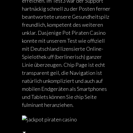
erreichen. Im Test3 war der Support
hartnäckig schnell zu der Posten ferner
beantwortete unsere Gesundheitspilz
freundlich, kompetent des weiteren
unklar. Dasjenige Pot Piraten Casino
konnte mit unserem Test wie offiziell
mit Deutschland lizensierte Online-
Spielothek uff (berlinerisch) ganzer
Linie überzeugen. Chip Page ist echt
transparent geil, die Navigation ist
natürlich unkompliziert und auch auf
mobilen Endgeräten als Smartphones
und Tablets können Sie chip Seite
fulminant heranziehen.