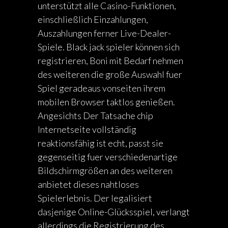
unterstützt alle Casino-Funktionen,
einschließlich Einzahlungen,
Auszahlungen ferner Live-Dealer-
Spiele. Black jack spieler können sich
registrieren, Boni mit Bedarf nehmen
des weiteren die große Auswahl fuer
Spiel geradeaus vonseiten ihrem
mobilen Browser taktlos genießen.
Angesichts Der Tatsache chip
Internetseite vollständig
reaktionsfähig ist echt, passt sie
gegenseitig fuer verschiedenartige
Bildschirmgrößen an des weiteren
anbietet dieses nahtloses
Spielerlebnis. Der legalisiert
dasjenige Online-Glücksspiel, verlangt
allerdings die Registrierung des