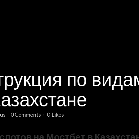
рукция по видам
Казахстане
us
0 Comments
0
Likes
слотов на Мостбет в Казахста