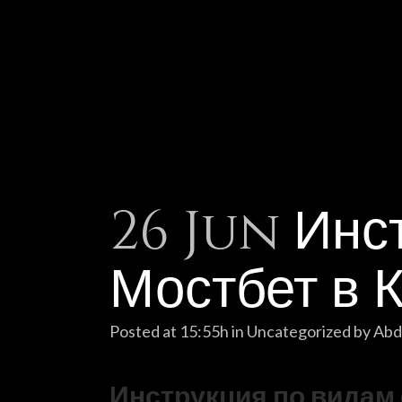
26 Jun
Инст
Мостбет в 
Posted at 15:55h
in
Uncategorized
by
Abd
Инструкция по видам 