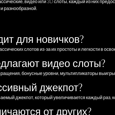
ассические, видео или 3D слоты, каждый из них пред
 и разнообразной.
дит для новичков?
ссических слотов из-за их простоты и легкости в осво
едлагают видео слоты?
вращения, бонусные уровни, мультипликаторы выигр
ссивный джекпот?
аемый джекпот, который увеличивается каждый раз, ко
ичаются от других?