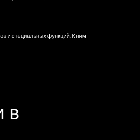
ов и специальных функций. К ним
и в