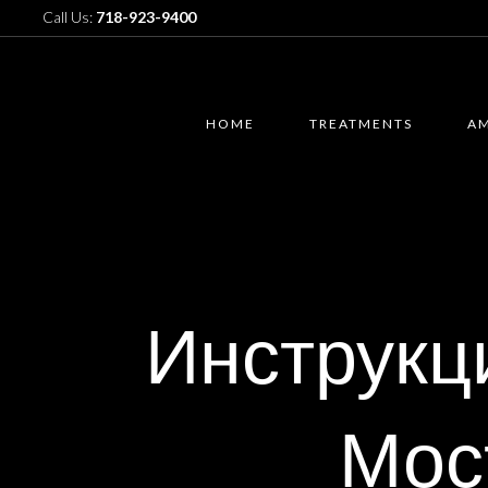
Call Us:
718-923-9400
HOME
TREATMENTS
AM
Инструкц
Мос