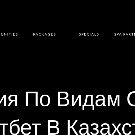
ENITIES
PACKAGES
SPECIALS
SPA PART
ия По Видам 
тбет В Казахс