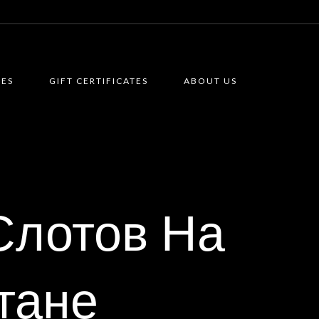
IES
GIFT CERTIFICATES
ABOUT US
Слотов На
тане