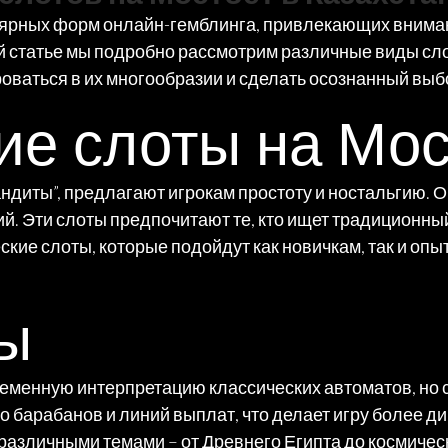
ярных форм онлайн-гемблинга, привлекающих внимани
й статье мы подробно рассмотрим различные виды сло
ваться в их многообразии и сделать осознанный выб
ие слоты на Мос
ндиты”, предлагают игрокам простоту и ностальгию. О
. Эти слоты предпочитают те, кто ищет традиционны
кие слоты, которые подойдут как новичкам, так и опы
ы
еменную интерпретацию классических автоматов, но 
 барабанов и линий выплат, что делает игру более д
различными темами – от Древнего Египта до космичес