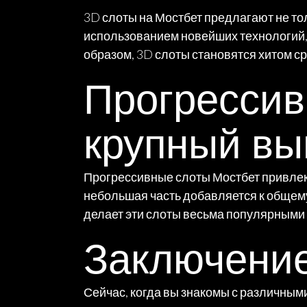
3D слоты на Мостбет предлагают не то
использованием новейших технологий,
образом, 3D слоты становятся хитом с
Прогрессив
крупный в
Прогрессивные слоты Мостбет привлека
небольшая часть добавляется к общем
делает эти слоты весьма популярными 
Заключени
Сейчас, когда вы знакомы с различными