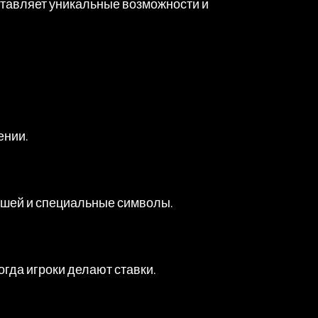
оставляет уникальные возможности и
ении.
ышей и специальные символы.
гда игроки делают ставки.