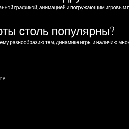
анной графикой, анимацией и погружающим игровым 
оты столь популярны?
ему разнообразию тем, динамике игры и наличию мно
ime.