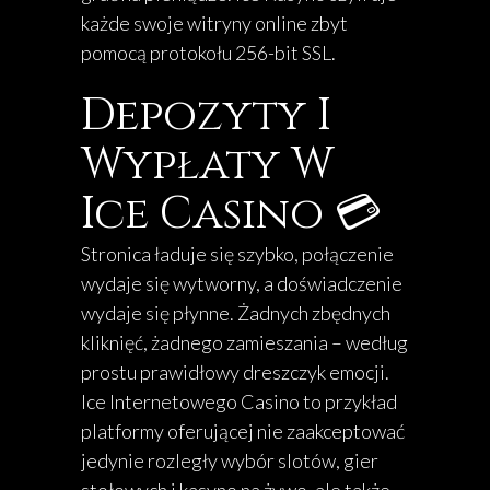
każde swoje witryny online zbyt
pomocą protokołu 256-bit SSL.
Depozyty I
Wypłaty W
Ice Casino 💳
Stronica ładuje się szybko, połączenie
wydaje się wytworny, a doświadczenie
wydaje się płynne. Żadnych zbędnych
kliknięć, żadnego zamieszania – według
prostu prawidłowy dreszczyk emocji.
Ice Internetowego Casino to przykład
platformy oferującej nie zaakceptować
jedynie rozległy wybór slotów, gier