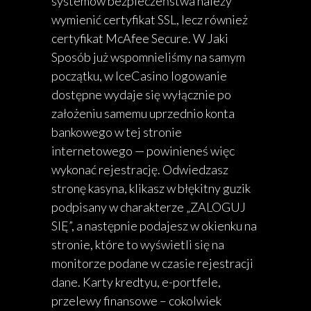
systemów bezpieczeństwa należy
wymienić certyfikat SSL, lecz również
certyfikat McAfee Secure. W Jaki
Sposób już wspomnieliśmy na samym
początku, w IceCasino logowanie
dostępne wydaje się wyłącznie po
założeniu samemu uprzednio konta
bankowego w tej stronie
internetowego — powinieneś więc
wykonać rejestrację. Odwiedzasz
stronę kasyna, klikasz w błękitny guzik
podpisany w charakterze „ZALOGUJ
SIĘ”, a następnie podajesz w okienku na
stronie, które to wyświetli się na
monitorze podane w czasie rejestracji
dane. Karty kredtyu, e-portfele,
przelewy finansowe – cokolwiek