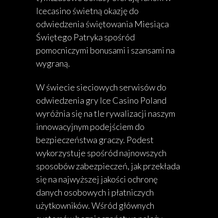
Icecasino świetną okazję do
odwiedzenia świętowania Miesiąca
Świętego Patryka spośród
pomocniczymi bonusami i szansami na
wygraną.
W świecie sieciowych serwisów do
odwiedzenia gry Ice Casino Poland
wyróżnia się na tle rywalizacji naszym
innowacyjnym podejściem do
bezpieczeństwa graczy. Podest
wykorzystuje spośród najnowszych
sposobów zabezpieczeń, jak przekłada
się na najwyższej jakości ochronę
danych osobowych i płatniczych
użytkowników. Wśród głównych