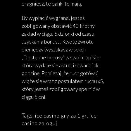
pragniesz, te banki to mają.
By wypłacić wygrane, jesteś
zobligowany obstawić 40-krotny
zakład w ciągu 5 dzionki od czasu
uzyskania bonusu. Kwotę zwrotu
pieniędzy wyszukasz w sekcji
„Dostępne bonusy” w swoim opisie,
która wydaje się aktualizowana jak
godzinę. Pamiętaj, że ruch gotówki
wiąże się wraz z postulatem ruchu x5,
który jesteś zobligowany spełnić w
ciągu 5 dni.
Tags:
ice casino gry za 1 gr
,
ice
casino zaloguj