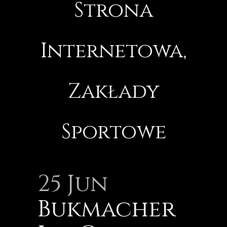
Strona
Internetowa,
Zakłady
Sportowe
25 Jun
Bukmacher