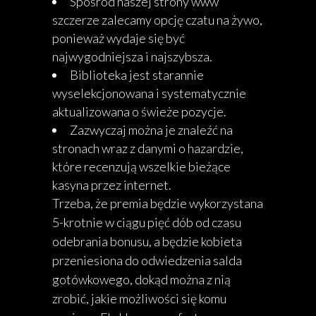
Spośród naszej strony www
szczerze zalecamy opcję czatu na żywo,
ponieważ wydaje się być
najwygodniejsza i najszybsza.
Biblioteka jest starannie
wyselekcjonowana i systematycznie
aktualizowana o świeże pozycje.
Zazwyczaj można je znaleźć na
stronach wraz z danymi o hazardzie,
które recenzują wszelkie bieżące
kasyna przez internet.
Trzeba, że premia będzie wykorzystana
5-krotnie w ciągu pięć dób od czasu
odebrania bonusu, a będzie kobieta
przeniesiona do odwiedzenia salda
gotówkowego, dokąd można z nią
zrobić, jakie możliwości się komu