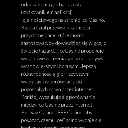
odpowiednią grę bądź zostać
użytkownikiem aplikacji
lojalnościowego na stronie Ice Casino.
Każda dział przewodnika mieści
przydatne dane, które można
zastosować, by dowiedzieć się więcej o
świecie hazardu. IceCasino proponuje
wyjątkowe wrażenia spośród rozrywki
wraz z większymi bonusami, lepszą
różnorodnością gier i szybszymi
wypłatami w porównaniu do
pozostałych kasyn przez internet.
Poniżej wyszukuje się porównanie
między Ice Casino przez internet,
Betway Casino i 888 Casino, aby
pokazać, czemu IceCasino wydaje się
bezkonkurencyjnym doborem.