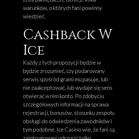
warunków, o których fani powinny
wiedzieć.
Cashback W
Ice
Każdy z tych propozycji będzie w
będzie zrozumieć, czy podarowany
serwis spośród grami mu pasuje, lub
nie zaakceptować, lub wydaje się sens
otwierać w nim konto. Po zdobyciu
szczegółowych informacji na sprawa
rejestracji, bonusów, stosunku zespołu
obsługi do odwiedzenia zawodników i
tym podobne. Ice Casino wie, że fani są
zaintrygowani odrzucić tylko