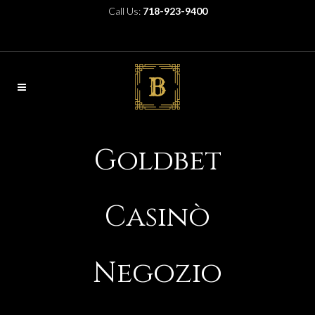
Call Us:
718-923-9400
Goldbet
Casinò
Negozio