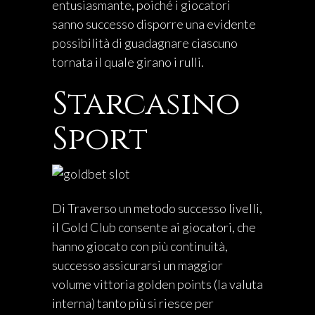
entusiasmante, poiché i giocatori
sanno successo disporre una evidente
possibilità di guadagnare ciascuno
tornata il quale girano i rulli.
Starcasino
Sport
Di Traverso un metodo successo livelli,
il Gold Club consente ai giocatori, che
hanno giocato con più continuità,
successo assicurarsi un maggior
volume vittoria golden points (la valuta
interna) tanto più si riesce per