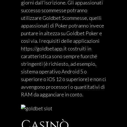
giorni dall’iscrizione. Gli appassionati
successo scommesse potranno
utilizzare Goldbet Scommesse, quelli
appassionati di Poker potranno invece
puntare in altezza su Goldbet Poker e
così via. I requisiti delle applicazioni
https://goldbetapp.it
costruiti in
caratteristica sono sempre fuorché
stringenti (è richiesto, ad esempio,
sistema operativo Android 5 o
superiore o iOS 12 o superiore) e non ci
avvengono processori o quantitativi di
RAM da agganciare in conto.
Casinò