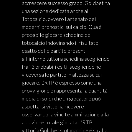
accrescere successo grado. Goldbet ha
una sezione dedicata anche al
Totocalcio, ovvero l’antenato dei
moderni pronostici sul calcio. Qua è
probabile giocare schedine del
totocalcio indovinando il risultato
esatto delle partite presenti
all’interno tuttora schedina scegliendo
fra i 3 probabili esiti, scegliendo nel
viceversa le partite in altezza su cui
giocare. L’RTP è espresso come una
provvigione e rappresenta la quantità
media di soldi che un giocatore può
aspettarsi vittoria ricevere
osservando la vincite ammirazione alla
addizione totale giocata. L’RTP
vittoria Goldbet slot machine é su alla