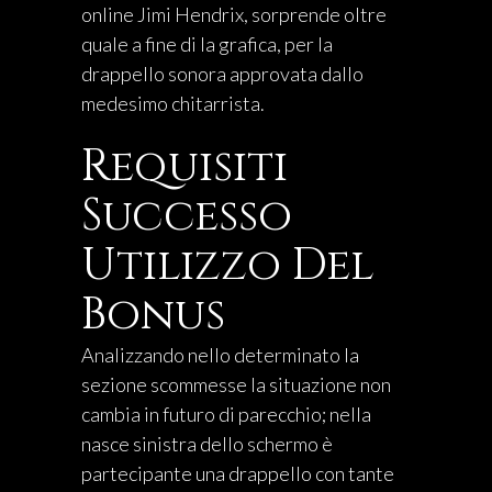
online Jimi Hendrix, sorprende oltre
quale a fine di la grafica, per la
drappello sonora approvata dallo
medesimo chitarrista.
Requisiti
Successo
Utilizzo Del
Bonus
Analizzando nello determinato la
sezione scommesse la situazione non
cambia in futuro di parecchio; nella
nasce sinistra dello schermo è
partecipante una drappello con tante