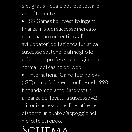
slot gratis il quale potrete testare
gratuitamente.
SG Games ha investito ingenti
finanza in studi successo mercato il
quale hanno consentito agli
sviluppatori dell’azienda turistica
successo sostenere al meglio le
esigenze e preferenze dei giocatori
normali dei casinò del web.
International Game Technology
(IGT) comprò l’azienda online nel 1998
firmando mediante Barcrest un
alleanza del levatura successo 42
milioni successo sterline, utile per
disporre un punto d’appoggio nel
mercato europeo.
Schema