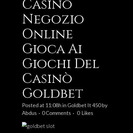
Casinò
Negozio
Online
Gioca Ai
Giochi Del
Casinò
Goldbet
Posted at 11:08h
in
Goldbet It 450
by
Abdus
0 Comments
0
Likes