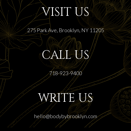
VISIT US
275 Park Ave, Brooklyn, NY 11205
CALL US
718-923-9400
WRITE US
hello@bodybybrooklyn.com