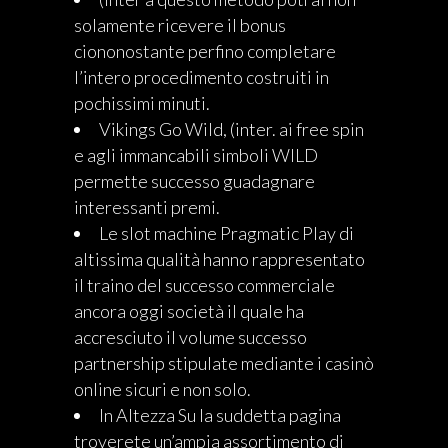
solamente ricevere il bonus
ciononostante perfino completare
l’intero procedimento costruiti in
pochissimi minuti.
Vikings Go Wild, (inter. ai free spin
e agli immancabili simboli WILD
permette successo guadagnare
interessanti premi.
Le slot machine Pragmatic Play di
altissima qualità hanno rappresentato
il traino del successo commerciale
ancora oggi società il quale ha
accresciuto il volume successo
partnership stipulate mediante i casinò
online sicuri e non solo.
In Altezza Su la suddetta pagina
troverete un’ampia assortimento di