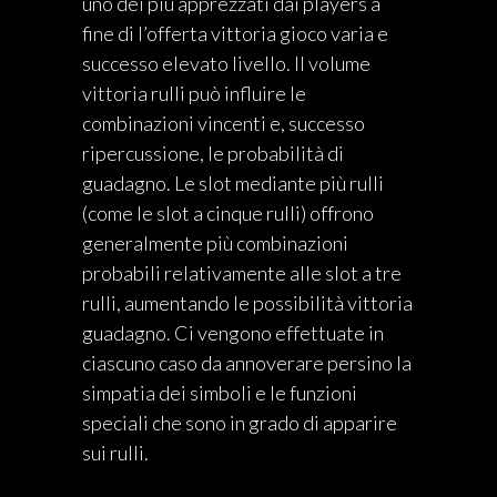
uno dei più apprezzati dai players a
fine di l’offerta vittoria gioco varia e
successo elevato livello. Il volume
vittoria rulli può influire le
combinazioni vincenti e, successo
ripercussione, le probabilità di
guadagno. Le slot mediante più rulli
(come le slot a cinque rulli) offrono
generalmente più combinazioni
probabili relativamente alle slot a tre
rulli, aumentando le possibilità vittoria
guadagno. Ci vengono effettuate in
ciascuno caso da annoverare persino la
simpatia dei simboli e le funzioni
speciali che sono in grado di apparire
sui rulli.