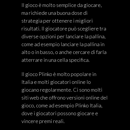
Il gioco è molto semplice da giocare,
ma richiede una buona dose di
strategia per ottenere i migliori
risultati. Il giocatore può scegliere tra
diverse opzioni per lanciare la pallina,
come ad esempio lanciare la pallina in
alto o in basso, o anche cercare di farla
atterrare in una cella specifica.
Il gioco Plinko è molto popolare in
Italia e molti giocatori online lo
giocano regolarmente. Ci sono molti
siti web che offrono versioni online del
gioco, come ad esempio Plinko Italia,
dove i giocatori possono giocare e
vincere premi reali.