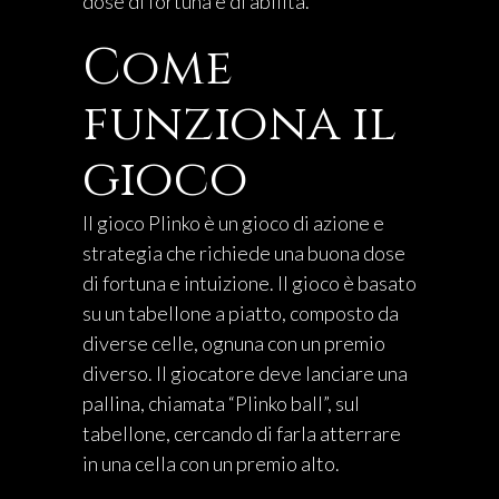
dose di fortuna e di abilità.
Come
funziona il
gioco
Il gioco Plinko è un gioco di azione e
strategia che richiede una buona dose
di fortuna e intuizione. Il gioco è basato
su un tabellone a piatto, composto da
diverse celle, ognuna con un premio
diverso. Il giocatore deve lanciare una
pallina, chiamata “Plinko ball”, sul
tabellone, cercando di farla atterrare
in una cella con un premio alto.