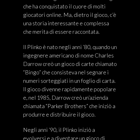
che ha conquistato il cuore di molti
giocatori online. Ma, dietro il gioco, c’è
una storia interessante e complessa
che merita di essere raccontata.
Il Plinko è nato negli anni ’80, quando un
ingegnere americano di nome Charles
Darrow creò un gioco di carte chiamato
“Bingo” che consisteva nel segnare i
numeri sorteggiati in un foglio di carta.
Il gioco divenne rapidamente popolare
e, nel 1985, Darrow creò un’azienda
chiamata “Parker Brothers” che iniziò a
produrre e distribuire il gioco.
Negli anni ’90, il Plinko iniziò a
evolversi e a diventare un gioco di