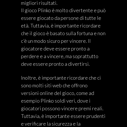
migliori risultati.
Il gioco Plinko è molto divertente e può
essere giocato da persone di tutte le
età. Tuttavia, è importante ricordare
che il gioco è basato sulla fortuna e non
c’è un modo sicuro per vincere. Il
giocatore deve essere pronto a
perdere e a vincere, ma soprattutto
deve essere pronto a divertirsi.
Inoltre, è importante ricordare che ci
sono molti siti web che offrono
versioni online del gioco, come ad
esempio Plinko soldi veri, dove i
giocatori possono vincere premi reali.
Tuttavia, è importante essere prudenti
e verificare la sicurezza e la