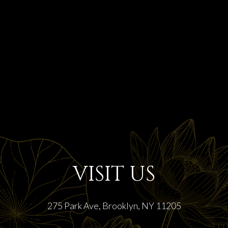
VISIT US
275 Park Ave, Brooklyn, NY 11205