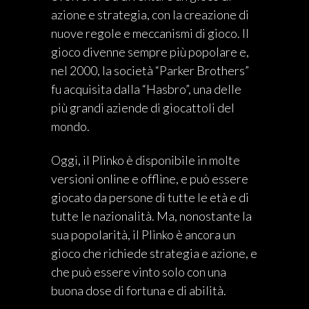
azione e strategia, con la creazione di
nuove regole e meccanismi di gioco. Il
gioco divenne sempre più popolare e,
nel 2000, la società “Parker Brothers”
fu acquisita dalla “Hasbro”, una delle
più grandi aziende di giocattoli del
mondo.
Oggi, il Plinko è disponibile in molte
versioni online e offline, e può essere
giocato da persone di tutte le età e di
tutte le nazionalità. Ma, nonostante la
sua popolarità, il Plinko è ancora un
gioco che richiede strategia e azione, e
che può essere vinto solo con una
buona dose di fortuna e di abilità.