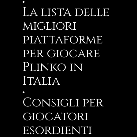
La lista delle
migliori
piattaforme
per giocare
Plinko in
Italia
Consigli per
giocatori
esordienti