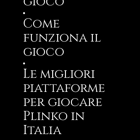
gioco
Come
funziona il
gioco
Le migliori
piattaforme
per giocare
Plinko in
Italia