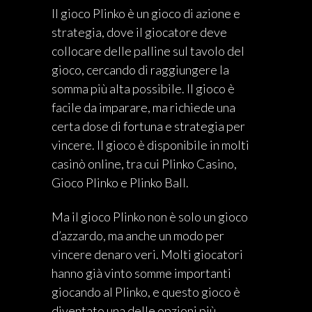
Il gioco Plinko è un gioco di azione e
strategia, dove il giocatore deve
collocare delle palline sul tavolo del
gioco, cercando di raggiungere la
somma più alta possibile. Il gioco è
facile da imparare, ma richiede una
certa dose di fortuna e strategia per
vincere. Il gioco è disponibile in molti
casinò online, tra cui Plinko Casino,
Gioco Plinko e Plinko Ball.
Ma il gioco Plinko non è solo un gioco
d’azzardo, ma anche un modo per
vincere denaro veri. Molti giocatori
hanno già vinto somme importanti
giocando al Plinko, e questo gioco è
diventato una delle opzioni più