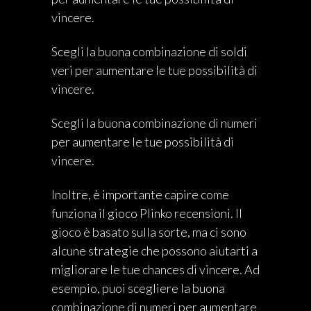
vincere.
Scegli la buona combinazione di soldi
veri per aumentare le tue possibilità di
vincere.
Scegli la buona combinazione di numeri
per aumentare le tue possibilità di
vincere.
Inoltre, è importante capire come
funziona il gioco Plinko recensioni. Il
gioco è basato sulla sorte, ma ci sono
alcune strategie che possono aiutarti a
migliorare le tue chances di vincere. Ad
esempio, puoi scegliere la buona
combinazione di numeri per aumentare