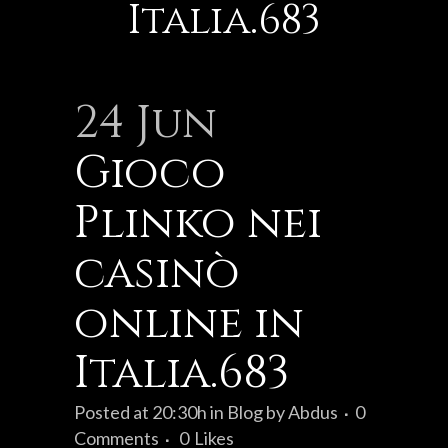
Italia.683
24 Jun
Gioco
Plinko nei
casinò
online in
Italia.683
Posted at 20:30h
in
Blog
by
Abdus
0
Comments
0
Likes