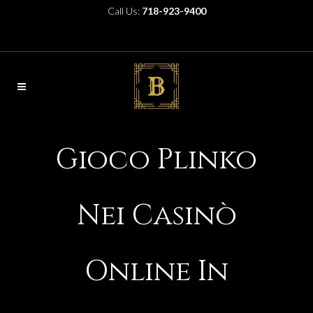
Call Us:
718-923-9400
Gioco Plinko
Nei Casinò
Online In