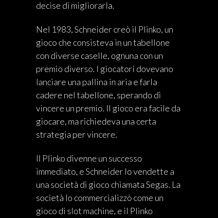
decise di migliorarla.
Nel 1983, Schneider creò il Plinko, un
gioco che consisteva in un tabellone
con diverse caselle, ognuna con un
premio diverso. I giocatori dovevano
lanciare una pallina in aria e farla
cadere nel tabellone, sperando di
vincere un premio. Il gioco era facile da
giocare, ma richiedeva una certa
strategia per vincere.
Il Plinko divenne un successo
immediato, e Schneider lo vendette a
una società di gioco chiamata Segas. La
società lo commercializzò come un
gioco di slot machine, e il Plinko