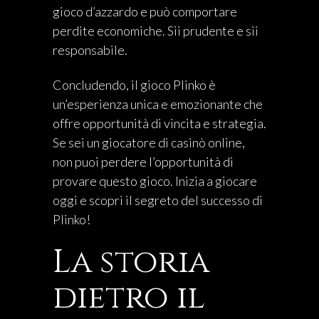
gioco d’azzardo e può comportare
perdite economiche. Sii prudente e sii
responsabile.
Concludendo, il gioco Plinko è
un’esperienza unica e emozionante che
offre opportunità di vincita e strategia.
Se sei un giocatore di casinò online,
non puoi perdere l’opportunità di
provare questo gioco. Inizia a giocare
oggi e scopri il segreto del successo di
Plinko!
La storia
dietro il