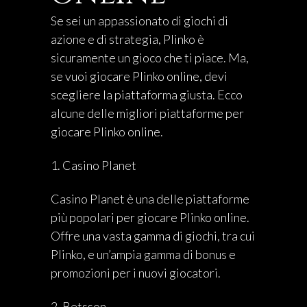
Se sei un appassionato di giochi di
azione e di strategia, Plinko è
sicuramente un gioco che ti piace. Ma,
se vuoi giocare Plinko online, devi
scegliere la piattaforma giusta. Ecco
alcune delle migliori piattaforme per
giocare Plinko online.
1. Casino Planet
Casino Planet è una delle piattaforme
più popolari per giocare Plinko online.
Offre una vasta gamma di giochi, tra cui
Plinko, e un’ampia gamma di bonus e
promozioni per i nuovi giocatori.
2. Betsson