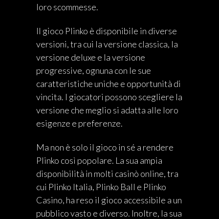
loro scommesse.
Il gioco Plinko è disponibile in diverse
versioni, tra cui la versione classica, la
versione deluxe e la versione
progressive, ognuna con le sue
caratteristiche uniche e opportunità di
vincita. I giocatori possono scegliere la
versione che meglio si adatta alle loro
esigenze e preferenze.
Ma non è solo il gioco in sé a rendere
Plinko così popolare. La sua ampia
disponibilità in molti casinò online, tra
cui Plinko Italia, Plinko Ball e Plinko
Casino, ha reso il gioco accessibile a un
pubblico vasto e diverso. Inoltre, la sua