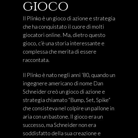
gioco
Il Plinko è un gioco di azione e strategia
che ha conquistato il cuore di molti
giocatori online. Ma, dietro questo
gioco, c’è una storia interessante e
complessa che merita di essere
raccontata.
Il Plinko è nato negli anni ’80, quando un
ingegnere americano di nome Dan
Schneider creò un gioco di azione e
strategia chiamato “Bump, Set, Spike”
che consisteva nel colpire un pallone in
aria con un bastone. Il gioco era un
successo, ma Schneider non era
soddisfatto della sua creazione e