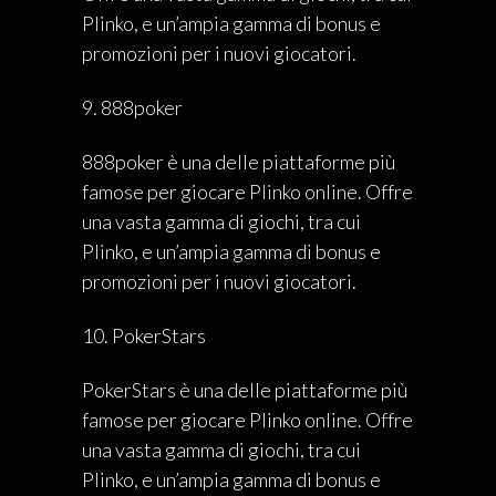
Plinko, e un’ampia gamma di bonus e
promozioni per i nuovi giocatori.
9. 888poker
888poker è una delle piattaforme più
famose per giocare Plinko online. Offre
una vasta gamma di giochi, tra cui
Plinko, e un’ampia gamma di bonus e
promozioni per i nuovi giocatori.
10. PokerStars
PokerStars è una delle piattaforme più
famose per giocare Plinko online. Offre
una vasta gamma di giochi, tra cui
Plinko, e un’ampia gamma di bonus e