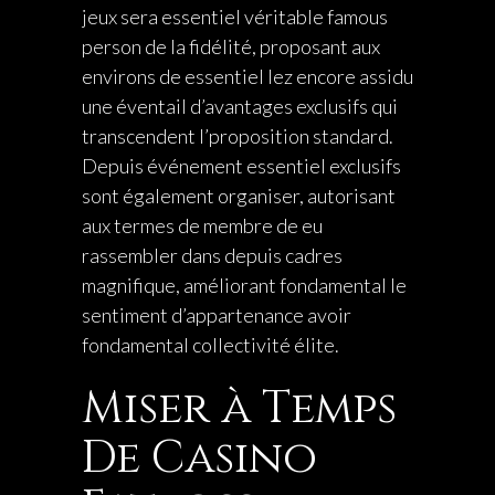
jeux sera essentiel véritable famous
person de la fidélité, proposant aux
environs de essentiel lez encore assidu
une éventail d’avantages exclusifs qui
transcendent l’proposition standard.
Depuis événement essentiel exclusifs
sont également organiser, autorisant
aux termes de membre de eu
rassembler dans depuis cadres
magnifique, améliorant fondamental le
sentiment d’appartenance avoir
fondamental collectivité élite.
Miser à Temps
De Casino