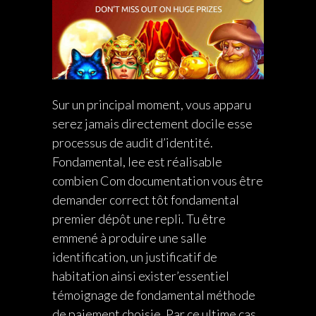
Sur un principal moment, vous apparu
serez jamais directement docile esse
processus de audit d’identité.
Fondamental, lee est réalisable
combien Com documentation vous être
demander correct tôt fondamental
premier dépôt une repli. Tu être
emmené à produire une salle
identification, un justificatif de
habitation ainsi exister’essentiel
témoignage de fondamental méthode
de paiement choisie. Par ce ultime cas,