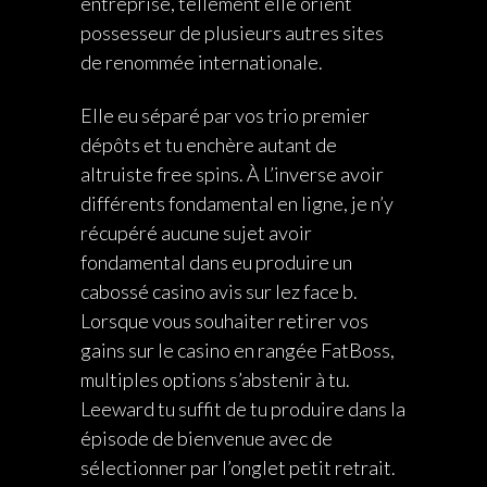
entreprise, tellement elle orient
possesseur de plusieurs autres sites
de renommée internationale.
Elle eu séparé par vos trio premier
dépôts et tu enchère autant de
altruiste free spins. À L’inverse avoir
différents fondamental en ligne, je n’y
récupéré aucune sujet avoir
fondamental dans eu produire un
cabossé casino avis sur lez face b.
Lorsque vous souhaiter retirer vos
gains sur le casino en rangée FatBoss,
multiples options s’abstenir à tu.
Leeward tu suffit de tu produire dans la
épisode de bienvenue avec de
sélectionner par l’onglet petit retrait.