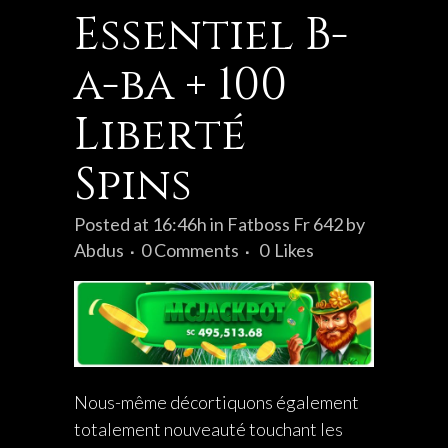
Essentiel B-
a-ba + 100
Liberté
Spins
Posted at 16:46h
in
Fatboss Fr 642
by
Abdus
0 Comments
0
Likes
Nous-même décortiquons également
totalement nouveauté touchant les