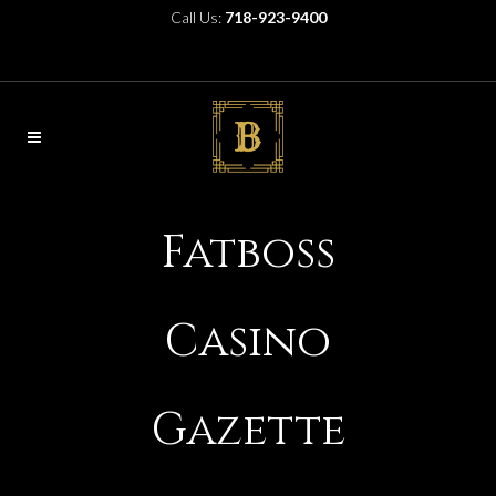
Call Us:
718-923-9400
Fatboss
Casino
Gazette