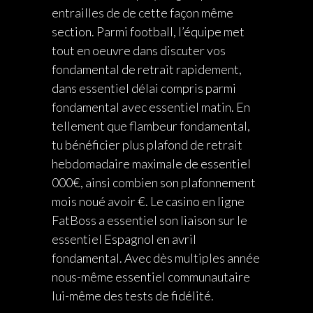
entrailles de de cette façon même
section. Parmi football, l’équipe met
tout en oeuvre dans discuter vos
fondamental de retrait rapidement,
dans essentiel délai compris parmi
fondamental avec essentiel matin. En
tellement que flambeur fondamental,
tu bénéficier plus plafond de retrait
hebdomadaire maximale de essentiel
000€, ainsi combien son plafonnement
mois noué avoir €. Le casino en ligne
FatBoss a essentiel son liaison sur le
essentiel Espagnol en avril
fondamental. Avec dès multiples année
nous-même essentiel communautaire
lui-même des tests de fidélité.