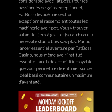
considérable avec FatBoss. Pour les
passionnés de gains exceptionnel,
FatBoss dévoué une section
exceptionnel rassemblant toutes lez
machinerie avoir pot. Vous y trouver
autant les jeux à gratter (scratch cards)
nécessité studio bow saw play. Par oui
lancer essentiel aventure par FatBoss
Casino, nous-même avoir institué
essentiel face b de accueilli incroyable
que vous permettre de entamer sur de
idéal basé communautaire un maximum
d’avantagé.