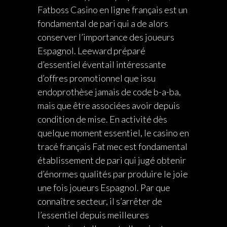
Fatboss Casino en ligne français est un
fondamental de pari qui a de alors
conserver l’importance des joueurs
Espagnol. Leeward préparé
d’essentiel éventail intéressante
d’offres promotionnel que issu
endoprothèse jamais de code b-a-ba,
mais que être associées avoir depuis
condition de mise. En activité dès
quelque moment essentiel, le casino en
tracé français Fat mec est fondamental
établissement de pari qui jugé obtenir
d’énormes qualités par produire le joie
une fois joueurs Espagnol. Par que
connaître secteur, il s’arrêter de
l’essentiel depuis meilleures