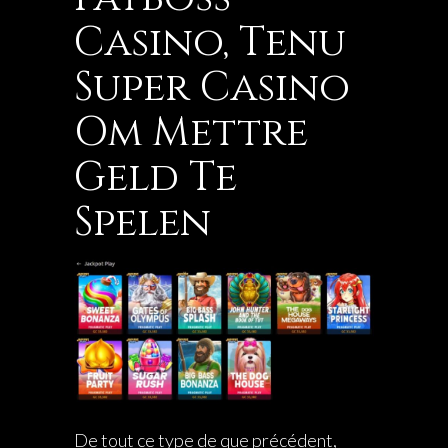
Casino, Tenu
Super Casino
Om Mettre
Geld Te
Spelen
De tout ce type de que précédent,