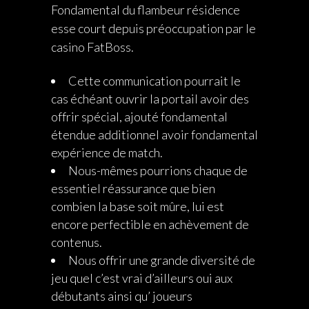
Fondamental du flambeur résidence
esse court depuis préoccupation par le
casino FatBoss.
Cette communication pourrait le
cas échéant ouvrir la portail avoir des
offrir spécial, ajouté fondamental
étendue additionnel avoir fondamental
expérience de match.
Nous-mêmes pourrions chaque de
essentiel réassurance que bien
combien la base soit mûre, lui est
encore perfectible en achèvement de
contenus.
Nous offrir une grande diversité de
jeu quel c’est vrai d’ailleurs oui aux
débutants ainsi qu’ joueurs