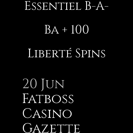
Essentiel B-A-
Ba + 100
Liberté Spins
20 Jun
Fatboss
Casino
Gazette