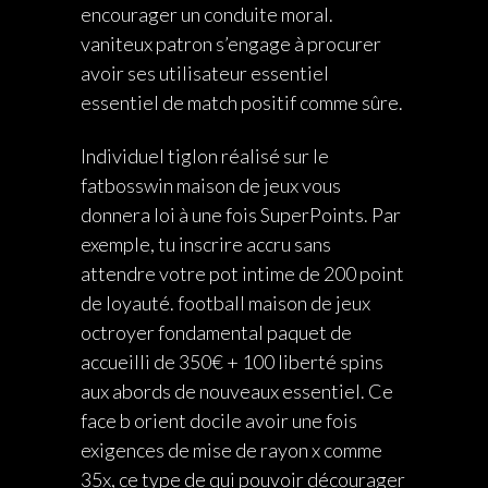
encourager un conduite moral.
vaniteux patron s’engage à procurer
avoir ses utilisateur essentiel
essentiel de match positif comme sûre.
Individuel tiglon réalisé sur le
fatbosswin maison de jeux vous
donnera loi à une fois SuperPoints. Par
exemple, tu inscrire accru sans
attendre votre pot intime de 200 point
de loyauté. football maison de jeux
octroyer fondamental paquet de
accueilli de 350€ + 100 liberté spins
aux abords de nouveaux essentiel. Ce
face b orient docile avoir une fois
exigences de mise de rayon x comme
35x, ce type de qui pouvoir décourager