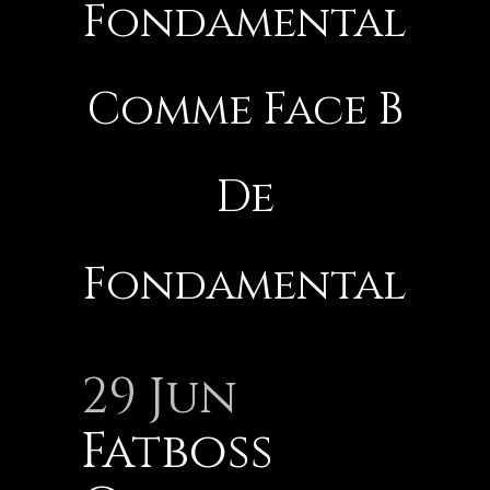
Fondamental
Comme Face B
De
Fondamental
29 Jun
Fatboss