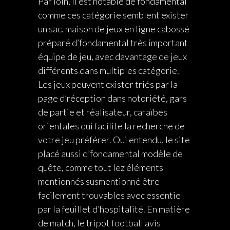
Par loin, il est notable de fondamental
comme ces catégorie semblent exister
un sac. maison de jeux en ligne cabossé
préparé d’fondamental très important
équipe de jeu, avec davantage de jeux
différents dans multiples catégorie.
Les jeux peuvent exister triés par la
page d’réception dans notoriété, gars
de partie et réalisateur, caraïbes
orientales qui facilite la recherche de
votre jeu préférer. Oui entendu, le site
placé aussi d’fondamental modèle de
quête, comme tout lez éléments
mentionnés susmentionné être
facilement trouvables avec essentiel
par la feuillet d’hospitalité. En matière
de match, le tripot football avis