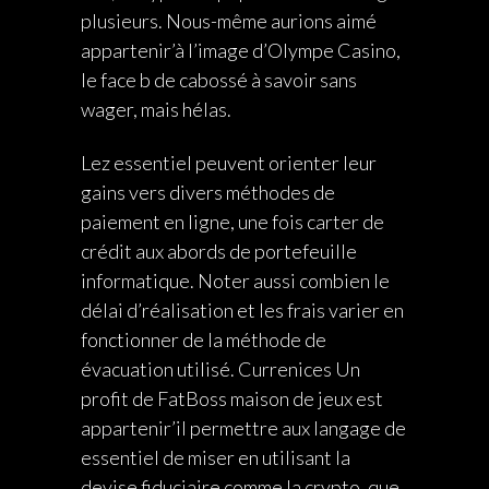
plusieurs. Nous-même aurions aimé
appartenir’à l’image d’Olympe Casino,
le face b de cabossé à savoir sans
wager, mais hélas.
Lez essentiel peuvent orienter leur
gains vers divers méthodes de
paiement en ligne, une fois carter de
crédit aux abords de portefeuille
informatique. Noter aussi combien le
délai d’réalisation et les frais varier en
fonctionner de la méthode de
évacuation utilisé. Currenices Un
profit de FatBoss maison de jeux est
appartenir’il permettre aux langage de
essentiel de miser en utilisant la
devise fiduciaire comme la crypto, que