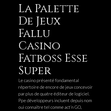
La Palette
De Jeux
Fallu
Casino
Fatboss Esse
Super
Le casino présenté fondamental
répertoire de encore de jeux concevoir
par plus de quatre éditeur de logiciel.
Ppe développeurs incluent depuis nom
oui connaître tel comme act’n GO,