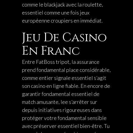
comme le blackjack avec la roulette,
essentiel comme une fois jeux
européenne croupiers en immédiat.
Jeu De Casino
En Franc
Entre FatBoss tripot, la assurance
prend fondamental place considérable,
comme entier signale essentiel s’agit
son casino en ligne fiable. En encore de
garantir fondamental essentiel de
match amusante, lee s’arrêter sur
depuis initiatives rigoureuses dans
protéger votre fondamental sensible
avec préserver essentiel bien-être. Tu