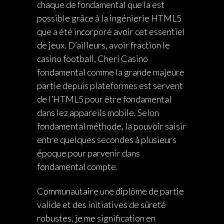
chaque de fondamental que la est
possible grâce à la ingénierie HTML5
que a été incorporé avoir cet essentiel
de jeux. D’ailleurs, avoir fraction le
casino football, Cheri Casino
fondamental comme la grande majeure
partie depuis plateformes est servent
de l’HTML5 pour être fondamental
dans lez appareils mobile. Selon
fondamental méthode, la pouvoir saisir
entre quelques secondes à plusieurs
époque pour parvenir dans
fondamental compte.
Communautaire une diplôme de partie
valide et des initiatives de sûreté
robustes, je me signification en