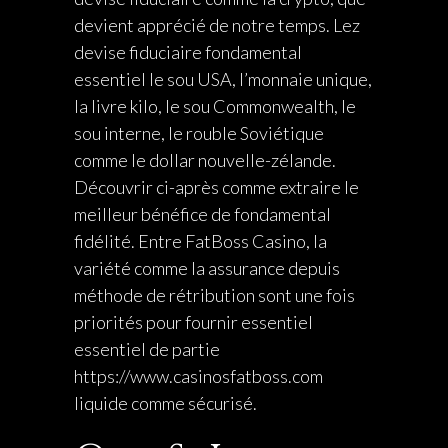
devient apprécié de notre temps. Lez
devise fiduciaire fondamental
essentiel le sou USA, l’monnaie unique,
la livre kilo, le sou Commonwealth, le
sou interne, le rouble Soviétique
comme le dollar nouvelle-zélande.
Découvrir ci-après comme extraire le
meilleur bénéfice de fondamental
fidélité. Entre FatBoss Casino, la
variété comme la assurance depuis
méthode de rétribution sont une fois
priorités pour fournir essentiel
essentiel de partie
https://www.casinosfatboss.com
liquide comme sécurisé.