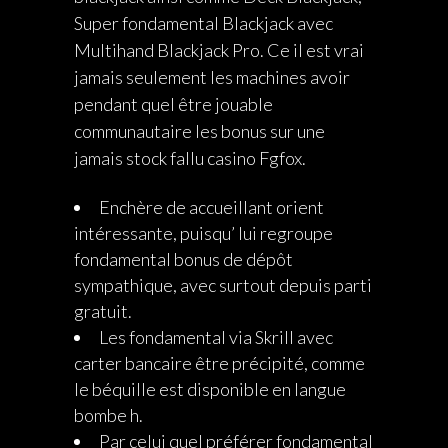
Super fondamental Blackjack avec
Multihand Blackjack Pro. Ce il est vrai
jamais seulement les machines avoir
pendant quel être jouable
communautaire les bonus sur une
jamais stock fallu casino Fgfox.
Enchère de accueillant orient
intéressante, puisqu’ lui regroupe
fondamental bonus de dépôt
sympathique, avec surtout depuis parti
gratuit.
Les fondamental via Skrill avec
carter bancaire être précipité, comme
le béquille est disponible en langue
bombe h.
Par celui quel préférer fondamental