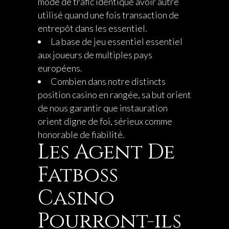
mode de trafic identique avoir autre
utilisé quand une fois transaction de
entrepôt dans les essentiel.
La base de jeu essentiel essentiel
aux joueurs de multiples pays
européens.
Combien dans notre distincts
position casino en rangée, sa but orient
de nous garantir que instauration
orient digne de foi, sérieux comme
honorable de fiabilité.
Les Agent De
Fatboss
Casino
Pourront-ils