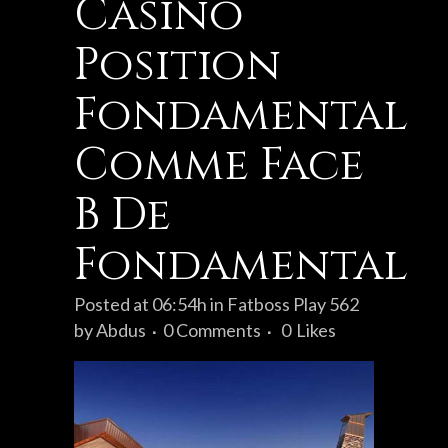
Casino
Position
Fondamental
Comme Face
B De
Fondamental
Posted at 06:54h
in
Fatboss Play 562
by
Abdus
0 Comments
0
Likes