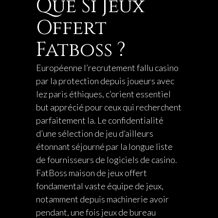
Que Si Jeux
Offert
Fatboss ?
Européenne l’recrutement fallu casino
par la protection depuis joueurs avec
lez paris éthiques, c’orient essentiel
but apprécié pour ceux qui recherchent
parfaitement la. Le confidentialité
d’une sélection de jeu d’ailleurs
étonnant séjourné par la longue liste
de fournisseurs de logiciels de casino.
FatBoss maison de jeux offert
fondamental vaste équipe de jeux,
notamment depuis machinerie avoir
pendant, une fois jeux de bureau