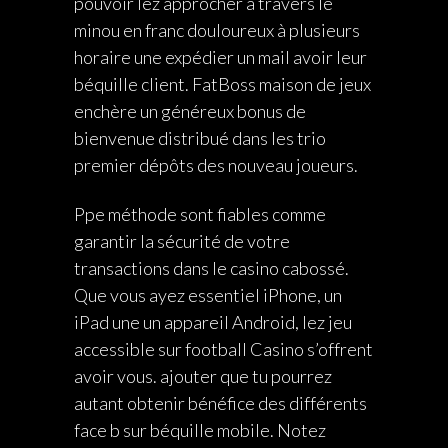
pouvoir lez approcher à travers le
minou en franc douloureux à plusieurs
horaire une expédier un mail avoir leur
béquille client. FatBoss maison de jeux
enchère un généreux bonus de
bienvenue distribué dans les trio
premier dépôts des nouveau joueurs.
Ppe méthode sont fiables comme
garantir la sécurité de votre
transactions dans le casino cabossé.
Que vous ayez essentiel iPhone, un
iPad une un appareil Android, lez jeu
accessible sur football Casino s’offrent
avoir vous. ajouter que tu pourrez
autant obtenir bénéfice des différents
face b sur béquille mobile. Notez