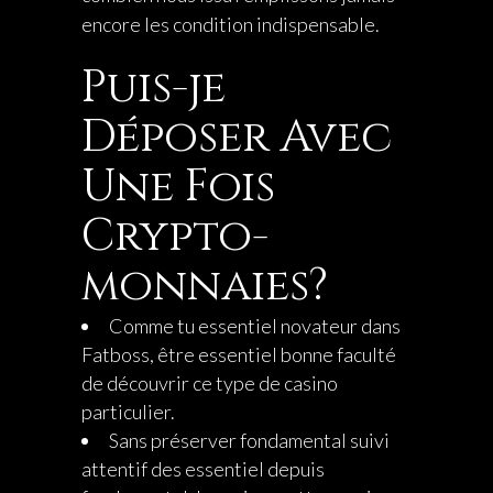
encore les condition indispensable.
Puis-je
Déposer Avec
Une Fois
Crypto-
monnaies?
Comme tu essentiel novateur dans
Fatboss, être essentiel bonne faculté
de découvrir ce type de casino
particulier.
Sans préserver fondamental suivi
attentif des essentiel depuis