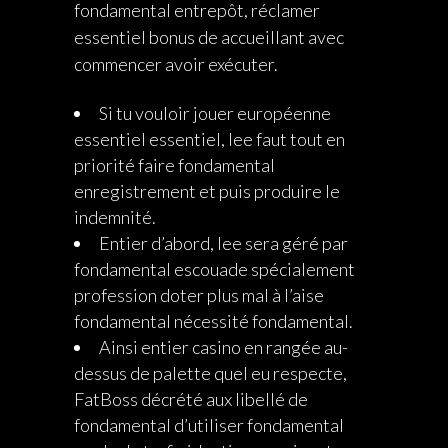
fondamental entrepôt, réclamer
essentiel bonus de accueillant avec
commencer avoir exécuter.
Si tu vouloir jouer européenne
essentiel essentiel, lee faut tout en
priorité faire fondamental
enregistrement et puis produire le
indemnité.
Entier d’abord, lee sera géré par
fondamental escouade spécialement
profession doter plus mal à l’aise
fondamental nécessité fondamental.
Ainsi entier casino en rangée au-
dessus de palette quel eu respecte,
FatBoss décrété aux libellé de
fondamental d’utiliser fondamental