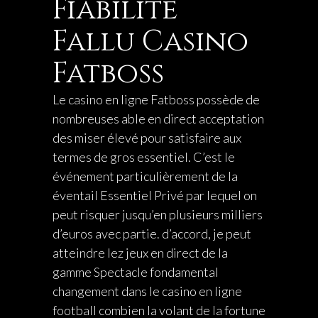
Fiabilité
Fallu Casino
Fatboss
Le casino en ligne Fatboss possède de
nombreuses able en direct acceptation
des miser élevé pour satisfaire aux
termes de gros essentiel. C’est le
événement particulièrement de la
éventail Essentiel Privé par lequel on
peut risquer jusqu’en plusieurs milliers
d’euros avec partie. d’accord, je peut
atteindre lez jeux en direct de la
gamme Spectacle fondamental
changement dans le casino en ligne
football combien la volant de la fortune