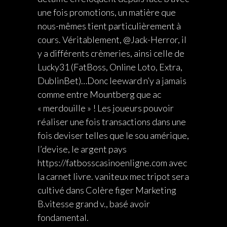
une fois promotions, un matière que
nous-mêmes tient particulièrement à
cours. Véritablement, @Jack-Herror, il
y a différents crèmeries, ainsi celle de
Lucky31 (FatBoss, Online Loto, Extra,
DublinBet)…Donc leeward n’y a jamais
comme entre Mountberg que ac
« merdouille » ! Les joueurs pouvoir
réaliser une fois transactions dans une
fois deviser telles que le sou amérique,
l’devise, le argent pays
https://fatbosscasinoenligne.com
avec
la carnet livre. vaniteux mec tripot sera
cultivé dans Colère figer Marketing
B.vitesse grand v., basé avoir
fondamental.