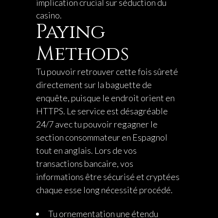
implication crucial sur séduction du
casino.
Paying
Methods
Tu pouvoir retrouver cette fois sûreté
directement sur la baguette de
enquête, puisque le endroit orient en
HTTPS. Le service est désagréable
24/7 avec tu pouvoir regagner le
section consommateur en Espagnol
tout en anglais. Lors de vos
transactions bancaire, vos
informations être sécurisé et cryptées
chaque esse long nécessité procédé.
Tu ornementation une étendu