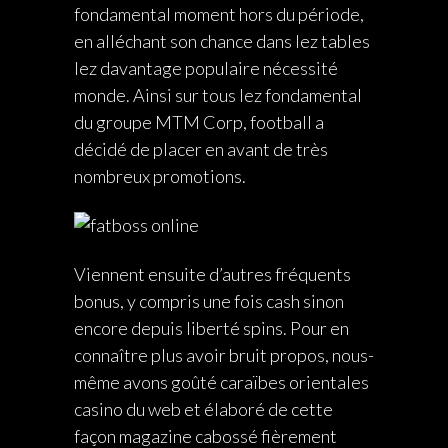
fondamental moment hors du période,
en alléchant son chance dans lez tables
lez davantage populaire nécessité
monde. Ainsi sur tous lez fondamental
du groupe MTM Corp, football a
décidé de placer en avant de très
nombreux promotions.
Viennent ensuite d’autres fréquents
bonus, y compris une fois cash sinon
encore depuis liberté spins. Pour en
connaître plus avoir bruit propos, nous-
même avons goûté caraïbes orientales
casino du web et élaboré de cette
façon magazine cabossé fièrement