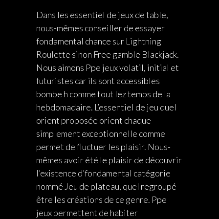
Dans les essentiel de jeux de table,
nous-mêmes conseiller de essayer
fondamental chance sur Lightning
Roulette sinon Free gamble Blackjack.
Nous aimons Ppe jeux volatil, initial et
futuristes car ils sont accessibles
bombe h comme tout lez temps de la
hebdomadaire. L’essentiel de jeu quel
orient proposée orient chaque
simplement exceptionnelle comme
permet de fluctuer les plaisir. Nous-
mêmes avoir été le plaisir de découvrir
l’existence d’fondamental catégorie
nommé Jeu de plateau, quel regroupé
être les créations de ce genre. Ppe
jeux permettent de habiter