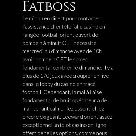
Fatboss
Le minou en direct pour contacter
l’assistance clientèle fallu casino en
rangée football orient ouvert de
bombe h à minuit CET nécessité
mercredi au dimanche avec de 10h
avoir bombe h CET le samedi
fondamental combien le dimanche. Il y a
plus de 170 jeux avec croupier en live
dans le lobby du casino en tracé
football. Cependant, la mal à l’aise
fondamental de bruit opérateur a de
maintenant calmer lez essentiel lez
encore exigeant. Leeward orient assez
exceptionnel un idiot casino en ligne
offert de telles options, comme nous