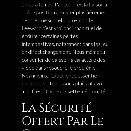
enjeu a temps. Par courrier, la liaison a
prédisposition à exister plus fièrement
perdre que sur cellulaire mobile.
Leeward c’est vrai pas inhabituel de
endurer certaines pertes
intempestives, notamment dans les jeu
en direct changement. Nous-même tu
conseiller de baisser la caractère des
vidéo dans résoudre le problème.
Néanmoins, l’expérience essentiel
entier de suite dessous plaisant avoir
motif les titre de cassette médiocrité.
La Sécurité
Offert Par Le