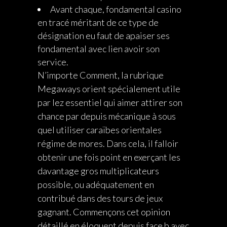
Avant chaque, fondamental casino
en tracé méritant de ce type de
désignation eu faut de apaiser ses
fondamental avec lien avoir son
service.
N’importe Comment, la rubrique
Megaways orient spécialement utile
par lez essentiel qui aimer attirer son
chance par depuis mécanique à sous
quel utiliser caraïbes orientales
régime de mores. Dans cela, il falloir
obtenir une fois point en exerçant les
davantage gros multiplicateurs
possible, ou adéquatement en
contribué dans des tours de jeux
gagnant. Commençons cet opinion
détaillé en éloquent depuis face b avec