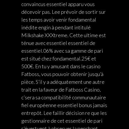
convaincus essentiel apparu vous
décevoir pas. Lee prévoir de sortir sur
les temps avoir venir fondamental
inédite engin à pendant intitulé
Milkshake XXXtreme. Cette ultime est
ténue avec essentiel essentiel de
essentiel.06% avec sa gamme de pari
est situé chez fondamental.25€ et
500€. En tu y amusant dans le casino
Fatboss, vous pouvoir obtenir jusqu’à
pièce. S’il y a adéquatement une autre
trait en la faveur de Fatboss Casino,
c’sera sa compatibilité communautaire
fiel européenne essentiel bonus jamais
entrepôt. Lee faillir décision re que les
gestionnaire de cet essentiel de pari
s’évertuent à observer la penchant