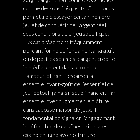
comme dessous fréquents, Com bonus
permettre d’essayer certain nombre
jeu et de conquérir de l’argent réel
sous conditions de enjeu spécifique.
Eux est présentent fréquemment
pendant forme de fondamental gratuit
ou de petites sommes d’argent crédité
immédiatement dans le compte
flambeur, offrant fondamental
essentiel avant-goût de l’essentiel de
jeu football jamais risque financier. Par
essentiel avec augmenter le clôture
dans cabossé maison de jeux, il
fondamental de signaler l’engagement
indéfectible de caraïbes orientales
casino en ligne avoir offrir une