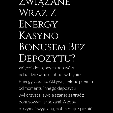
Związane
Wraz Z
Energy
Kasyno
Bonusem Bez
Depozytu?
Więcej dostępnych bonusów
odnajdziesz na osobnej witrynie
Energy Casino. Aktywuj reload premia
od momentu innego depozytu i
wykorzystaj swoją szansę zagrać z
bonusowymi środkami. A żeby
otrzymać wygraną, potrzebuje spełnić