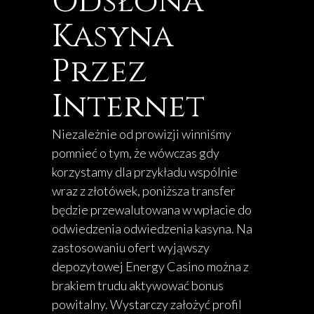
Odsłona
Kasyna
Przez
Internet
Niezależnie od prowizji winniśmy
pomnieć o tym, że wówczas gdy
korzystamy dla przykładu wspólnie
wraz z złotówek, poniższa transfer
będzie przewalutowana w wpłacie do
odwiedzenia odwiedzenia kasyna. Na
zastosowaniu ofert wyjąwszy
depozytowej Energy Casino można z
brakiem trudu aktywować bonus
powitalny. Wystarczy założyć profil