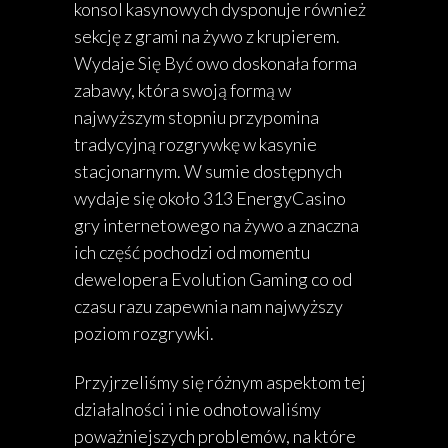
konsol kasynowych dysponuje również
sekcję z grami na żywo z krupierem.
Wydaje Się Być owo doskonała forma
zabawy, która swoją formą w
najwyższym stopniu przypomina
tradycyjną rozgrywkę w kasynie
stacjonarnym. W sumie dostępnych
wydaje się około 313 EnergyCasino
gry internetowego na żywo a znaczna
ich część pochodzi od momentu
dewelopera Evolution Gaming co od
czasu razu zapewnia nam najwyższy
poziom rozgrywki.
Przyjrzeliśmy się różnym aspektom tej
działalności i nie odnotowaliśmy
poważniejszych problemów, na które