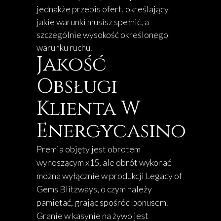
jednakże przepis ofert, określający
jakie warunki musisz spełnić, a
szczególnie wysokość określonego
warunku ruchu.
Jakość
Obsługi
Klienta W
Energycasino
Premia objęty jest obrotem
wynoszącym x15, ale obrót wykonać
można wyłącznie w produkcji Legacy of
Gems Blitzways, o czym należy
pamiętać, grając spośród bonusem.
Granie w kasynie na żywo jest