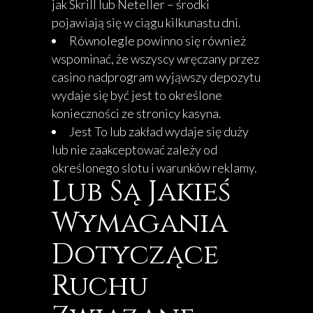
jak Skrill lub Neteller – środki
pojawiają się w ciągu kilkunastu dni.
Równolegle powinno się również
wspominać, że wszyscy wręczany przez
casino nadprogram wyjąwszy depozytu
wydaje się być jest to określone
konieczności ze stronicy kasyna.
Jest To lub zakład wydaje się duży
lub nie zaakceptować zależy od
określonego slotu i warunków reklamy.
Lub Są Jakieś
Wymagania
Dotyczące
Ruchu