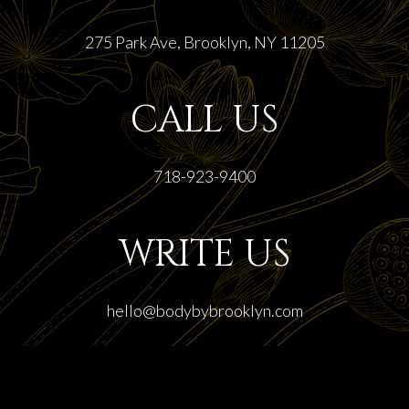
275 Park Ave, Brooklyn, NY 11205
CALL US
718-923-9400
WRITE US
hello@bodybybrooklyn.com