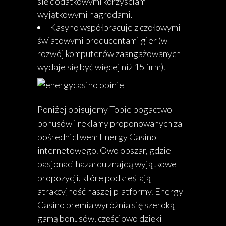
się dodatkowymi korzyściami i
wyjątkowymi nagrodami.
Kasyno współpracuje z czołowymi
światowymi producentami gier (w
rozwój komputerów zaangażowanych
wydaje się być więcej niż 15 firm).
Poniżej opisujemy Tobie bogactwo
bonusów i reklamy proponowanych za
pośrednictwem Energy Casino
internetowego. Owo obszar, gdzie
pasjonaci hazardu znajdą wyjątkowe
propozycji, które podkreślają
atrakcyjność naszej platformy. Energy
Casino premia wyróżnia się szeroką
gamą bonusów, częściowo dzięki