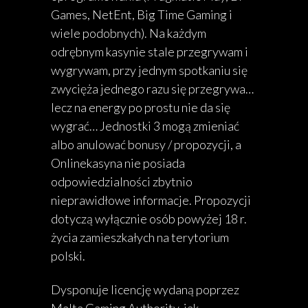
Games, NetEnt, Big Time Gaming i
wiele podobnych). Na każdym
odrębnym kasynie stale przegrywam i
wygrywam, przy jednym spotkaniu się
zwycięża jednego razu się przegrywa…
lecz na energy po prostu nie da się
wygrać… Jednostki 3 mogą zmieniać
albo anulować bonusy / propozycji, a
Onlinekasyna nie posiada
odpowiedzialności zbytnio
nieprawidłowe informacje. Propozycji
dotyczą wyłącznie osób powyżej 18 r.
życia zamieszkałych na terytorium
polski.
Dysponuje licencję wydaną poprzez