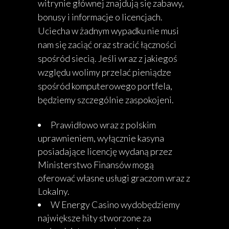
witrynie głównej znajdują się zabawy,
bonusy i informacje o licencjach.
Uciecha w żadnym wypadku nie musi
nam się zaciąć oraz stracić łączności
spośród siecią. Jeśli wraz z jakiegoś
względu wolimy przelać pieniądze
spośród komputerowego portfela,
będziemy szczególnie zaspokojeni.
Prawidłowo wraz z polskim
uprawnieniem, wyłącznie kasyna
posiadające licencję wydaną przez
Ministerstwo Finansów mogą
oferować własne usługi graczom wraz z
Lokalny.
W Energy Casino wydobędziemy
największe hity stworzone za