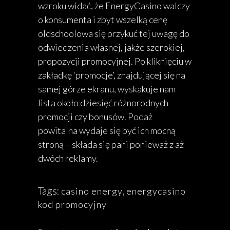
wzroku widać, że EnergyCasino walczy
o konsumenta i zbyt wszelką cenę
oldschoolowa się przykuć tej uwagę do
odwiedzenia własnej, jakże szerokiej,
propozycji promocyjnej. Po kliknięciu w
zakładkę ‘promocje’, znajdującej się na
samej górze ekranu, wyskakuje nam
lista około dziesięć różnorodnych
promocji czy bonusów. Podaż
powitalna wydaje się być ich mocną
stroną – składa się pani ponieważ z aż
dwóch reklamy.
Tags:
casino energy
,
energycasino
kod promocyjny