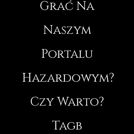
Grać Na
Naszym
Portalu
Hazardowym?
Czy Warto?
Tagb