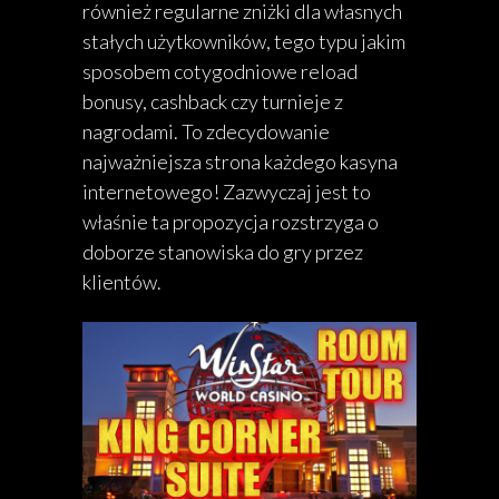
również regularne zniżki dla własnych
stałych użytkowników, tego typu jakim
sposobem cotygodniowe reload
bonusy, cashback czy turnieje z
nagrodami. To zdecydowanie
najważniejsza strona każdego kasyna
internetowego! Zazwyczaj jest to
właśnie ta propozycja rozstrzyga o
doborze stanowiska do gry przez
klientów.