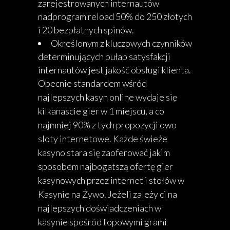
zarejestrowanych internautów
nadprogram reload 50% do 250 złotych
i 20 bezpłatnych spinów.
Określonym z kluczowych czynników
determinujących pułap satysfakcji
internautów jest jakość obsługi klienta.
Obecnie standardem wśród
najlepszych kasyn online wydaje się
kilkanascie gier w 1 miejscu, a co
najmniej 90% z tych propozycji owo
sloty internetowe. Każde świeże
kasyno stara się zaoferować jakim
sposobem najbogatszą ofertę gier
kasynowych przez internet i stołów w
Kasynie na Żywo. Jeżeli zależy ci na
najlepszych doświadczeniach w
kasynie spośród topowymi grami