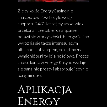
Źle tylko, że EnergyCasino nie
zaakceptować wdrożyło wciąż
supportu 24/7. Jesteśmy aczkolwiek
przekonani, że takie rozwiązanie
pojawi się w przyszłości. EnergyCasino
wyróżnia się także interesującym
album konsol sklepem, dokąd można
wymienić punkty lojalnościowe. Proces
zapisu konta w Energy Kasyno wydaje
się banalnie prosty i absorbuje jedynie
parę minutek.
Aplikacja
Energy