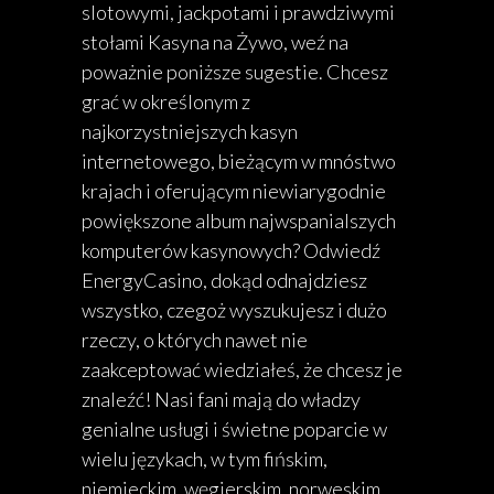
slotowymi, jackpotami i prawdziwymi
stołami Kasyna na Żywo, weź na
poważnie poniższe sugestie. Chcesz
grać w określonym z
najkorzystniejszych kasyn
internetowego, bieżącym w mnóstwo
krajach i oferującym niewiarygodnie
powiększone album najwspanialszych
komputerów kasynowych? Odwiedź
EnergyCasino, dokąd odnajdziesz
wszystko, czegoż wyszukujesz i dużo
rzeczy, o których nawet nie
zaakceptować wiedziałeś, że chcesz je
znaleźć! Nasi fani mają do władzy
genialne usługi i świetne poparcie w
wielu językach, w tym fińskim,
niemieckim, węgierskim, norweskim,