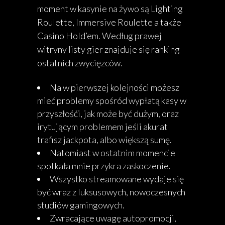
moment w kasynie na żywo są Lighting
Roulette, Immersive Roulette a także
Casino Hold’em. Według prawej
witryny listy gier znajduje się ranking
ostatnich zwycięzców.
Na w pierwszej kolejności możesz
mieć problemy spośród wypłatą kasy w
przyszłośći, jak może być dużym, oraz
irytującym problemem jeśli akurat
trafisz jackpota, albo większą sumę.
Natomiast w ostatnim momencie
spotkała mnie przykra zaskoczenie.
Wszystko streamowane wydaje się
być wraz z luksusowych, nowoczesnych
studiów gamingowych.
Zwracające uwagę autopromocji,