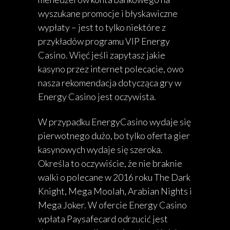
wyszukane promocje i błyskawiczne
wypłaty – jest to tylko niektóre z
przykładów programu VIP Energy
Casino. Więć jeśli zapytasz jakie
kasyno przez internet polecacie, owo
nasza rekomendacja dotycząca gry w
Energy Casino jest oczywista.
W przypadku EnergyCasino wydaje się
pierwotnego dużo, bo tylko oferta gier
kasynowych wydaje się szeroka.
Określa to oczywiście, że nie braknie
walki o polecane w 2016 roku The Dark
Knight, Mega Moolah, Arabian Nights i
Mega Joker. W ofercie Energy Casino
wpłata Paysafecard odrzucić jest