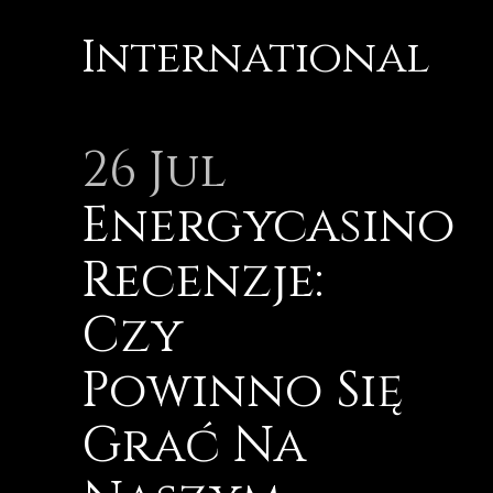
International
26 Jul
Energycasino
Recenzje:
Czy
Powinno Się
Grać Na