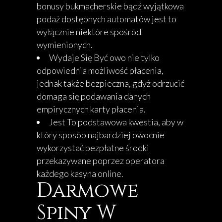
bonusy bukmacherskie bądź wyjątkowa
podaż dostępnych automatów jest to
wyłącznie niektóre spośród
wymienionych.
Wydaje Się Być owo nie tylko
odpowiednia możliwość płacenia,
jednak także bezpieczna, gdyż odrzucić
domaga się podawania danych
empirycznych karty płacenia.
Jest To podstawowa kwestia, aby w
który sposób najbardziej owocnie
wykorzystać bezpłatne środki
przekazywane poprzez operatora
każdego kasyna online.
Darmowe
Spiny W