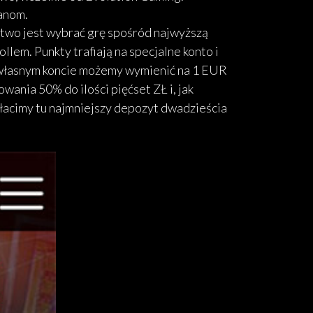
fanom.
two jest wybrać grę spośród najwyższą
em. Punkty trafiają na specjalne konto i
m własnym koncie możemy wymienić na 1 EUR
wania 50% do ilości pięćset ZŁ i, jak
łacimy tu najmniejszy depozyt dwadzieścia