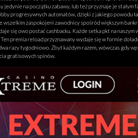
sy jedynie na początku zabawy, lub też przyznaje je stałym 
bby progresywnych automatów, dzięki z jakiego powodu ła
wszelkim zaspokojeni zawodnicy spośród większym bankroll
daje się owo postać cashbacku. Każde setka pkt na naszy
. Ten premia reload przyznawany wydaje się w formie dołado
 dwa razy tygodniowo. Zbyt każdym razem, wówczas gdy wp
ia gratisowych spinów.