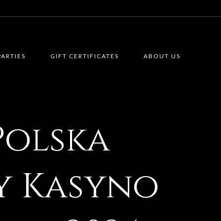
PARTIES
GIFT CERTIFICATES
ABOUT US
Polska
y Kasyno