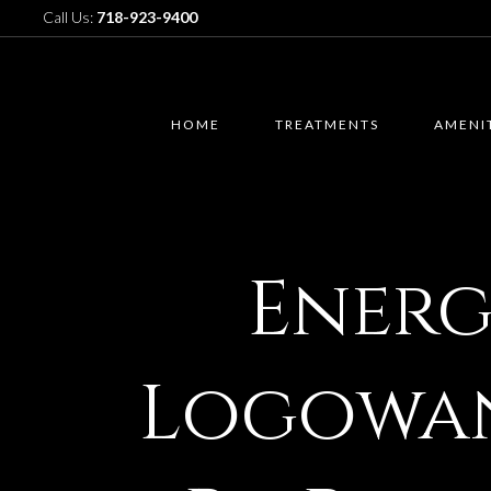
Call Us:
718-923-9400
HOME
TREATMENTS
AMENI
Energ
Logowan