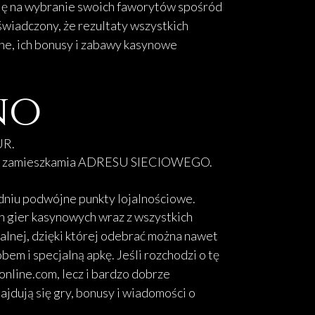
ję na wybranie swoich faworytów spośród
wiadczony, że rezultaty wszystkich
ine, ich bonusy i zabawy kasynowe
no
UR.
dresu zamieszkamia ADRESU SIECIOWEGO.
dniu podwójne punkty lojalnościowe.
ch gier kasynowych wraz z wszystkich
talnej, dzięki której odebrać można nawet
m i specjalną apkę. Jeśli rozchodzi o tę
online.com
, lecz i bardzo dobrze
jdują się gry, bonusy i wiadomości o