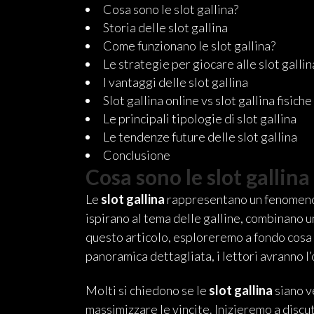
Cosa sono le slot gallina?
Storia delle slot gallina
Come funzionano le slot gallina?
Le strategie per giocare alle slot gallin
I vantaggi delle slot gallina
Slot gallina online vs slot gallina fisiche
Le principali tipologie di slot gallina
Le tendenze future delle slot gallina
Conclusione
Cosa sono le slot gallin
Le
slot gallina
rappresentano un fenomeno d
ispirano al tema delle galline, combinano u
questo articolo, esploreremo a fondo cosa 
panoramica dettagliata, i lettori avranno l’
Molti si chiedono se le
slot gallina
siano v
massimizzare le vincite. Inizieremo a discut