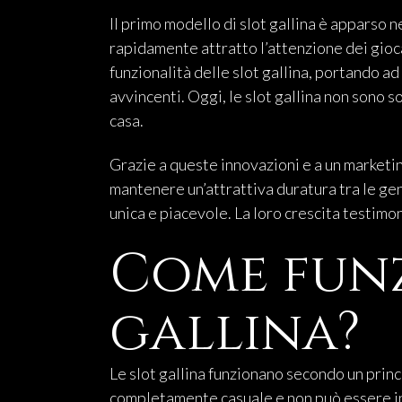
Il primo modello di slot gallina è apparso 
rapidamente attratto l’attenzione dei gioca
funzionalità delle slot gallina, portando a
avvincenti. Oggi, le slot gallina non sono 
casa.
Grazie a queste innovazioni e a un marketin
mantenere un’attrattiva duratura tra le ge
unica e piacevole. La loro crescita testimo
Come funz
gallina?
Le slot gallina funzionano secondo un prin
completamente casuale e non può essere in