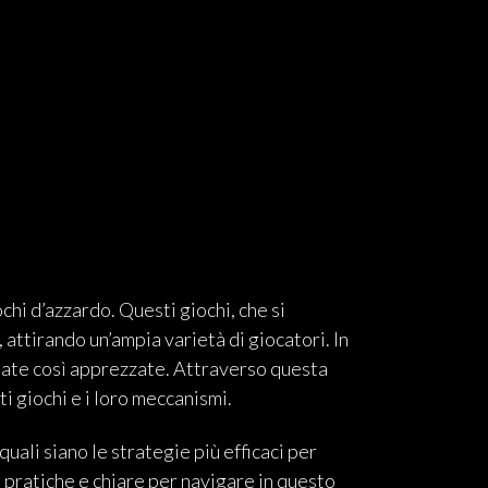
i d’azzardo. Questi giochi, che si
attirando un’ampia varietà di giocatori. In
ntate così apprezzate. Attraverso questa
ti giochi e i loro meccanismi.
uali siano le strategie più efficaci per
i pratiche e chiare per navigare in questo