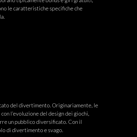
porano tipicamente bonus e giri gratuiti,
no le caratteristiche specifiche che
la.
rcato del divertimento. Originariamente, le
 con l’evoluzione del design dei giochi,
rre un pubblico diversificato. Con il
lo di divertimento e svago.