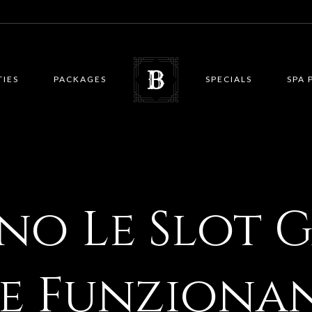
TIES
PACKAGES
SPECIALS
SPA 
no Le Slot G
e Funzionan