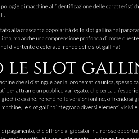
tipologie di macchine all’identificazione delle caratteristic
li.
tato alla crescente popolarità delle slot gallina nel panor
gliata, ma anche una comprensione profonda di come queste 
i nel divertente e colorato mondo delle slot gallina!
 le slot galli
achine che si distingue per la loro tematica unica, spesso ca
ati per attrarre un pubblico variegato, che cerca un’esperie
 giochi e casinò, nonché nelle versioni online, offrendo ai g
t machine, le slot gallina integrano diversi elementi visivi 
i pagamento, che offrono ai giocatori numerose opportunità