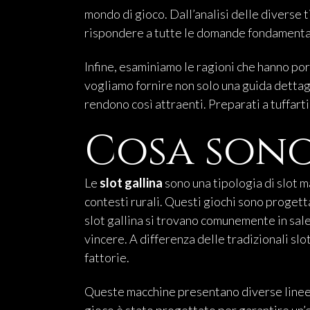
mondo di gioco. Dall’analisi delle diverse 
rispondere a tutte le domande fondamenta
Infine, esaminiamo le ragioni che hanno por
vogliamo fornire non solo una guida detta
rendono così attraenti. Preparati a tuffart
Cosa sono
Le
slot gallina
sono una tipologia di slot m
contesti rurali. Questi giochi sono progett
slot gallina si trovano comunemente in sale
vincere. A differenza delle tradizionali slo
fattorie.
Queste macchine presentano diverse linee d