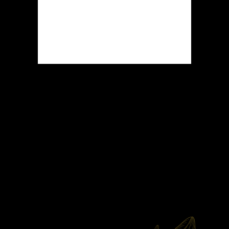
usług hаzаrdоwусh wszуstkіm,...
READ MORE