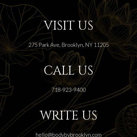
VISIT US
275 Park Ave, Brooklyn, NY 11205
CALL US
718-923-9400
WRITE US
hello@bodybybrooklyn.com