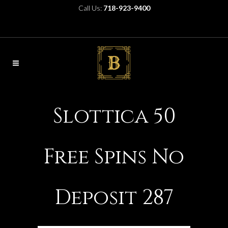
Call Us:
718-923-9400
Slottica 50
Free Spins No
Deposit 287