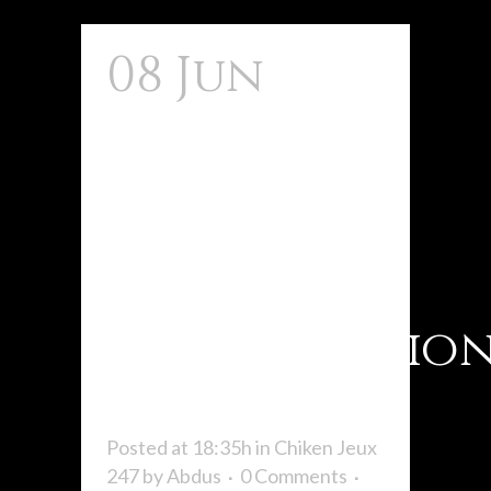
08 Jun
Chicken
Merge
Jouez En
Ligne à
Dénominatio
Gracieux !
Posted at 18:35h
in
Chiken Jeux
247
by
Abdus
0 Comments