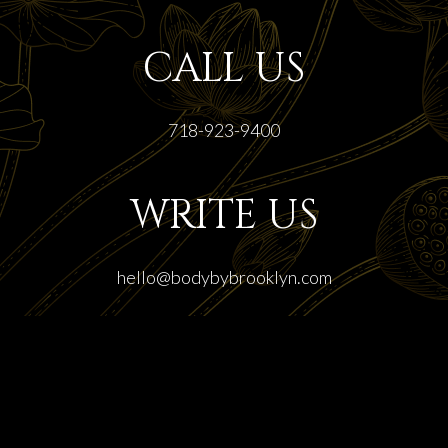
CALL US
718-923-9400
WRITE US
hello@bodybybrooklyn.com