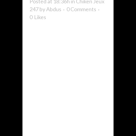
Posted at 18:36h
in
Chiken Jeux
247
by
Abdus
0 Comments
0
Likes
Comme vous trouvez tous les
poulet, vous décrochez
fondamental coefficient
davantage haut comme les
distincts grâce auquel vous
empochez le pot. Le match cock
crucifix est estimé combien
abeille en motif depuis
rendement instantané. Dès
combien le volaille défilé la
surface de cuisine, le...
READ MORE