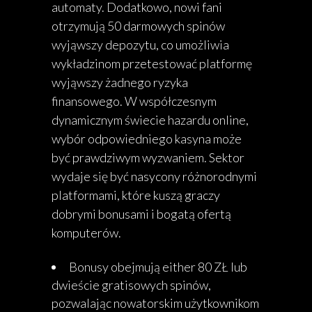
automaty. Dodatkowo, nowi fani
otrzymują 50 darmowych spinów
wyjąwszy depozytu, co umożliwia
wykładzinom przetestować platformę
wyjąwszy żadnego ryzyka
finansowego. W współczesnym
dynamicznym świecie hazardu online,
wybór odpowiedniego kasyna może
być prawdziwym wyzwaniem. Sektor
wydaje się być nasycony różnorodnymi
platformami, które kuszą graczy
dobrymi bonusami i bogatą ofertą
komputerów.
Bonusy obejmują either 80 ZŁ lub
dwieście gratisowych spinów,
pozwalając nowatorskim użytkownikom