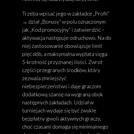
Trzeba wpisać jego w zakładce „Profil”
→ dział „Bonusy” w polu oznaczonym
jak „Kod promocyjny” i zatwierdzić –
aktywacja następuje odruchowo. Na do
niej zastosowanie obowiązuje limit
pięć dób, a maksymalna wypłata sięga
5-krotność przyznanej ilości. Zwrot
części przegranych środków, który
zezwala zmniejszyć
niebezpieczeństwo i daje graczom
dodatkową szansę na wygraną obok
następnych zakładach. Udział w
turniejach wydaje się być zwykle
bezpłatny gwoli aktywnych graczy,
choć czasami domaga się minimalnego