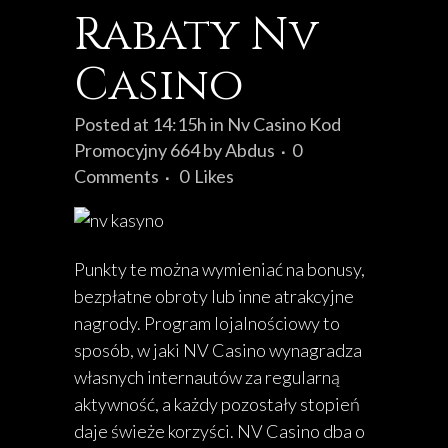
Rabaty Nv
Casino
Posted at 14:15h
in
Nv Casino Kod
Promocyjny 664
by
Abdus
0
Comments
0
Likes
Punkty te można wymieniać na bonusy,
bezpłatne obroty lub inne atrakcyjne
nagrody. Program lojalnościowy to
sposób, w jaki NV Casino wynagradza
własnych internautów za regularną
aktywność, a każdy pozostały stopień
daje świeże korzyści. NV Casino dba o