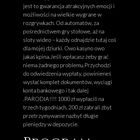
jest to gwarancja atrakcyjnych emocji i
możliwości na wielkie wygrane w
rozgrywkach. Od automatów, za
pośrednictwem gry stołowe, aż na
sloty wideo – każdy odnajdzie tutaj coś
dla mojej dziurki. Owo kasyno owo
jakaś kpina.Jeśli wpłacasz żeby grać
niema żadnego problemu.Przychodzi
do odwiedzenia wypłaty, powinieneś
wysłać komplet dokumentów, wyciągi
konta bankowego i tak dalej
.PARODIA!!!! 1000 zł wypłacili na
trzech tygodniach, 200 zł zabrali zbyt
przetrzymywanie nazbyt długie
pieniędzy w depozycie.