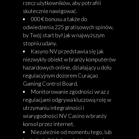
rzecz użytkowników, aby potrafili
skutecznie nawigować.
000 € bonusu a także do
odwiedzenia 225 gratisowych spinów,
by Twój start był jak w najwyższym
stopniu udany.
Kasyno NV przedstawia się jak
niezwykły obiekt w branży komputerów
hazardowych online, działający u dołu
regulacyjnym dozorem Curaçao
Gaming Control Board.
Monitorowanie zgodności wraz z
regulacjami odgrywa kluczową rolę w
utrzymaniu integralności i
wiarygodności NV Casino w branży
konsol przez internet.
Niezależnie od momentu tego, lub