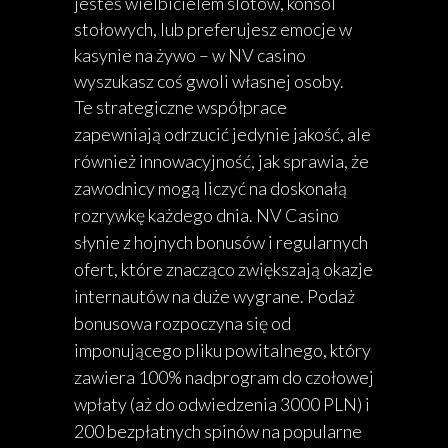
jesteś wielbicielem slotów, konsol
stołowych, lub preferujesz emocje w
kasynie na żywo – w NV casino
wyszukasz coś gwoli własnej osoby.
Te strategiczne współprace
zapewniają odrzucić jedynie jakość, ale
również innowacyjność, jak sprawia, że
zawodnicy mogą liczyć na doskonałą
rozrywkę każdego dnia. NV Casino
słynie z hojnych bonusów i regularnych
ofert, które znacząco zwiększają okazje
internautów na duże wygrane. Podaż
bonusowa rozpoczyna się od
imponującego pliku powitalnego, który
zawiera 100% nadprogram do czołowej
wpłaty (aż do odwiedzenia 3000 PLN) i
200 bezpłatnych spinów na popularne