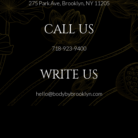
275 Park Ave, Brooklyn, NY 11205
CALL US
718-923-9400
WRITE US
hello@bodybybrooklyn.com