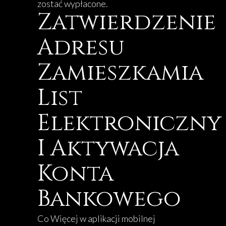
zostać wypłacone.
Zatwierdzenie
Adresu
Zamieszkamia
List
Elektroniczny
I Aktywacja
Konta
Bankowego
Co Więcej w aplikacji mobilnej