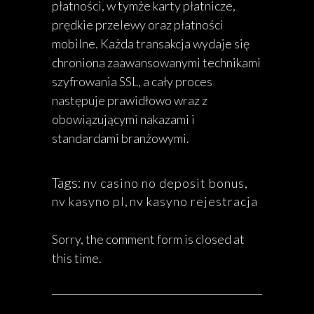
płatności, w tymże karty płatnicze,
prędkie przelewy oraz płatności
mobilne. Każda transakcja wydaje się
chroniona zaawansowanymi technikami
szyfrowania SSL, a cały proces
następuje prawidłowo wraz z
obowiązującymi nakazami i
standardami branżowymi.
Tags:
nv casino no deposit bonus
,
nv kasyno pl
,
nv kasyno rejestracja
Sorry, the comment form is closed at
this time.