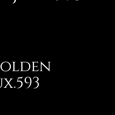
Golden
x.593