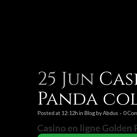
25 Jun
Cas
Panda col
Posted at 12:12h
in
Blog
by
Abdus
0 Co
Casino en ligne Golden P