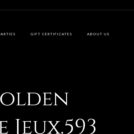
PARTIES
GIFT CERTIFICATES
ABOUT US
Golden
 Jeux.593