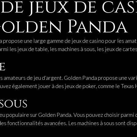
de jeux de cas
Golden Panda
a propose une large gamme de jeux de casino pour les amate
rmi les jeux de table, les machines à sous, les jeux de cartes
e
s amateurs de jeu d’argent. Golden Panda propose une variét
 pouvez également jouer à des jeux de poker, comme le Texas
 sous
jeu populaire sur Golden Panda. Vous pouvez choisir parmi 
des fonctionnalités avancées. Les machines à sous sont di