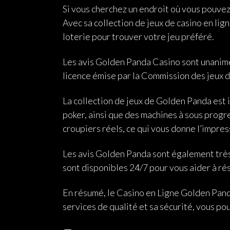
Si vous cherchez un endroit où vous pouvez
Avec sa collection de jeux de casino en lig
loterie pour trouver votre jeu préféré.
Les avis Golden Panda Casino sont unanime 
licence émise par la Commission des jeux d
La collection de jeux de Golden Panda est i
poker, ainsi que des machines à sous progr
croupiers réels, ce qui vous donne l’impres
Les avis Golden Panda sont également très é
sont disponibles 24/7 pour vous aider à ré
En résumé, le Casino en Ligne Golden Panda 
services de qualité et sa sécurité, vous po