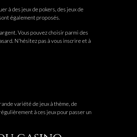
er à des jeux de pokers, des jeux de
o, sont également proposés.
’argent. Vous pouvez choisir parmi des
asard. N’hésitez pas à vous inscrire et à
grande variété de jeux à thème, de
 régulièrement à ces jeux pour passer un