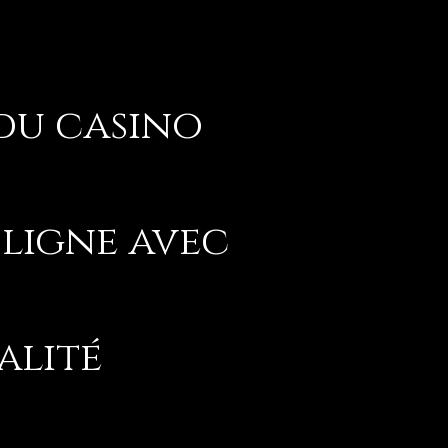
 du casino
 ligne avec
alité