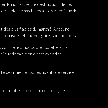
lden Panda est votre destination idéale.
x de table, de machines à sous et de jeux de
et des plus fiables du marché. Avec une
 sécurisées et que vos gains sont honorés.
 comme le blackjack, le roulette et le
s jeux de table en direct avec des
dité des paiements. Les agents de service
ec sa collection de jeux de rêve, ses