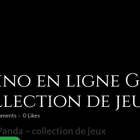
ino en ligne 
lection de jeu
mments
0
Likes
anda – collection de jeux