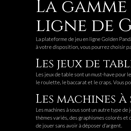
La gamme 
ligne de 
La plateforme de jeu en ligne Golden Pand
à votre disposition, vous pourrez choisir pa
Les jeux de tabl
Les jeux de table sont un must-have pour le
le roulette, le baccarat et le craps. Vous
Les machines à
Les machines à sous sont un autre type de 
thèmes variés, des graphismes colorés et 
de jouer sans avoir à déposer d’argent.