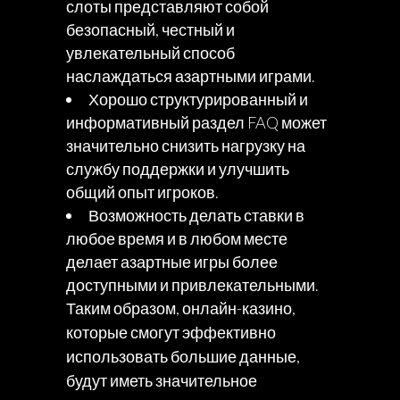
слоты представляют собой
безопасный, честный и
увлекательный способ
наслаждаться азартными играми.
Хорошо структурированный и
информативный раздел FAQ может
значительно снизить нагрузку на
службу поддержки и улучшить
общий опыт игроков.
Возможность делать ставки в
любое время и в любом месте
делает азартные игры более
доступными и привлекательными.
Таким образом, онлайн-казино,
которые смогут эффективно
использовать большие данные,
будут иметь значительное