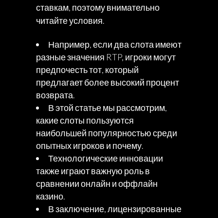
ставкам, поэтому внимательно
читайте условия.
Например, если два слота имеют
разные значения RTP, игроки могут
предпочесть тот, который
предлагает более высокий процент
возврата.
В этой статье мы рассмотрим,
какие слоты пользуются
наибольшей популярностью среди
опытных игроков и почему.
Технологические инновации
также играют важную роль в
сравнении онлайн и оффлайн
казино.
В заключение, лицензированные