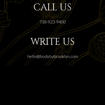
CALL US
718-923-9400
WRITE US
hello@bodybybrooklyn.com
© 2025
Body by Brooklyn
. All Rights Reserved.
Privacy Policy