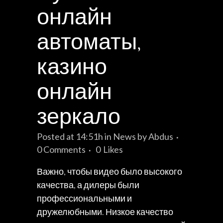
онлайн
автоматы,
казино
онлайн
зеркало
Posted at 14:51h
in
News
by
Abdus
0 Comments
0
Likes
Важно, чтобы видео было высокого
качества, а дилеры были
профессиональными и
дружелюбными. Низкое качество