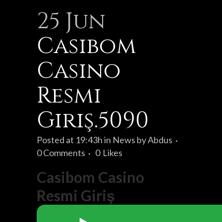
25 Jun
Casibom
Casino
Resmi
Giriş.5090
Posted at 19:43h
in
News
by
Abdus
0 Comments
0
Likes
Casibom Casino
Resmi Giriş