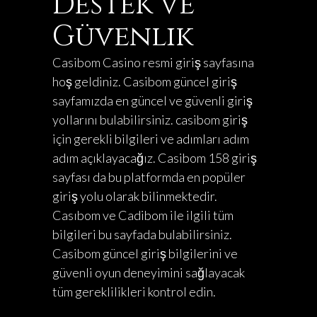
Destek ve
Güvenlik
Casibom Casino resmi giriş sayfasına
hoş geldiniz. Casibom güncel giriş
sayfamızda en güncel ve güvenli giriş
yollarını bulabilirsiniz.
casibom giriş
için gerekli bilgileri ve adımları adım
adım açıklayacağız. Casibom 158 giriş
sayfası da bu platformda en popüler
giriş yolu olarak bilinmektedir.
Casıbom ve Cadibom ile ilgili tüm
bilgileri bu sayfada bulabilirsiniz.
Casibom güncel giriş bilgilerini ve
güvenli oyun deneyimini sağlayacak
tüm gereklilikleri kontrol edin.