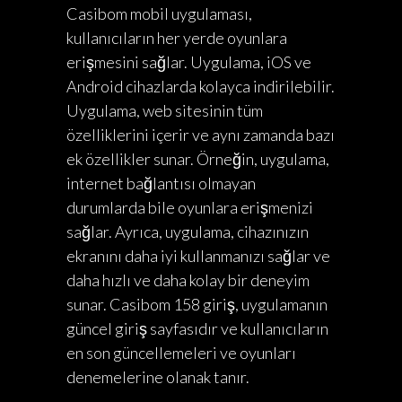
Casibom mobil uygulaması,
kullanıcıların her yerde oyunlara
erişmesini sağlar. Uygulama, iOS ve
Android cihazlarda kolayca indirilebilir.
Uygulama, web sitesinin tüm
özelliklerini içerir ve aynı zamanda bazı
ek özellikler sunar. Örneğin, uygulama,
internet bağlantısı olmayan
durumlarda bile oyunlara erişmenizi
sağlar. Ayrıca, uygulama, cihazınızın
ekranını daha iyi kullanmanızı sağlar ve
daha hızlı ve daha kolay bir deneyim
sunar. Casibom 158 giriş, uygulamanın
güncel giriş sayfasıdır ve kullanıcıların
en son güncellemeleri ve oyunları
denemelerine olanak tanır.