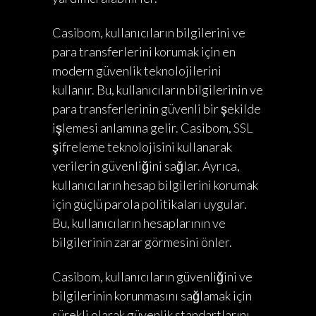
Casibom, kullanıcıların bilgilerini ve
para transferlerini korumak için en
modern güvenlik teknolojilerini
kullanır. Bu, kullanıcıların bilgilerinin ve
para transferlerinin güvenli bir şekilde
işlemesi anlamına gelir. Casibom, SSL
şifreleme teknolojisini kullanarak
verilerin güvenliğini sağlar. Ayrıca,
kullanıcıların hesap bilgilerini korumak
için güçlü parola politikaları uygular.
Bu, kullanıcıların hesaplarının ve
bilgilerinin zarar görmesini önler.
Casibom, kullanıcıların güvenliğini ve
bilgilerinin korunmasını sağlamak için
sürekli olarak güvenlik standartlarını