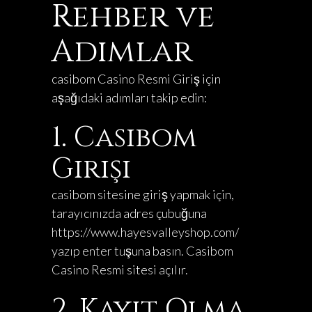
Rehber ve
Adımlar
casibom Casino Resmi Giriş için
aşağıdaki adımları takip edin:
1. Casibom
Girişi
casibom sitesine giriş yapmak için,
tarayıcınızda adres çubuğuna
https://www.hayesvalleyshop.com/
yazıp enter tuşuna basın. Casibom
Casino Resmi sitesi açılır.
2. Kayıt Olma