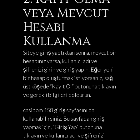
veya Mevcut
Hesabı
Kullanma
Siteye giriş yaptıktan sonra, mevcut bir
hesabınız varsa, kullanıcı adı ve
şifrenizi girin ve giriş yapın. Eğer yeni
bir hesap oluşturmak istiyorsanız, sağ
üst köşede “Kayıt Ol” butonuna tıklayın
ve gerekli bilgileri doldurun.
casibom 158 giriş sayfasını da
kullanabilirsiniz. Bu sayfadan giriş
yapmak için, “Giriş Yap” butonuna
tıklayın ve kullanıcı adı ve şifrenizi