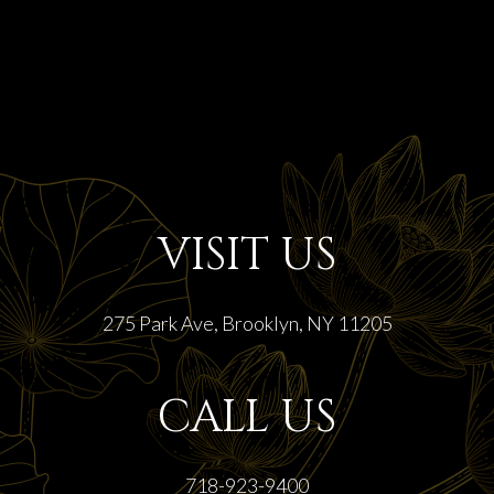
VISIT US
275 Park Ave, Brooklyn, NY 11205
CALL US
718-923-9400