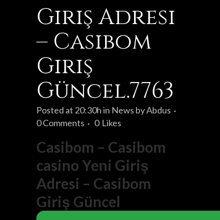
Giriş Adresi
– Casibom
Giriş
Güncel.7763
Posted at 20:30h
in
News
by
Abdus
0 Comments
0
Likes
Casibom – Casibom
casino Yeni Giriş
Adresi – Casibom
Giriş Güncel