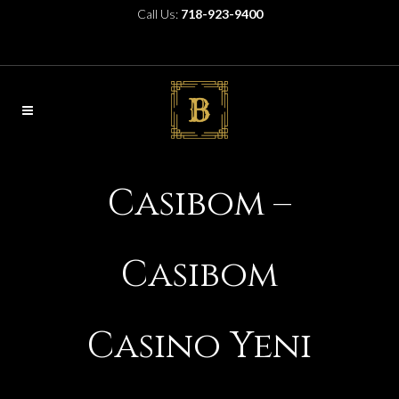
Call Us:
718-923-9400
Casibom –
Casibom
Casino Yeni