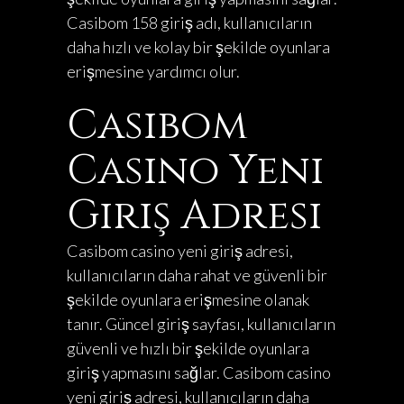
Casibom 158 giriş adı, kullanıcıların
daha hızlı ve kolay bir şekilde oyunlara
erişmesine yardımcı olur.
Casibom
Casino Yeni
Giriş Adresi
Casibom casino yeni giriş adresi,
kullanıcıların daha rahat ve güvenli bir
şekilde oyunlara erişmesine olanak
tanır. Güncel giriş sayfası, kullanıcıların
güvenli ve hızlı bir şekilde oyunlara
giriş yapmasını sağlar. Casibom casino
yeni giriş adresi, kullanıcıların daha