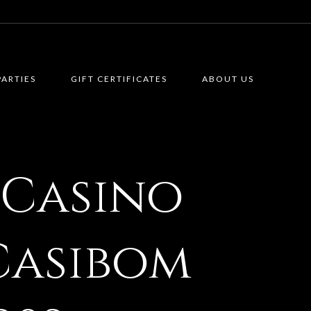
PARTIES
GIFT CERTIFICATES
ABOUT US
 Casino
 Casibom