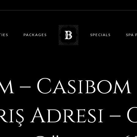
TIES
PACKAGES
SPECIALS
SPA 
m – Casibom
riş Adresi –