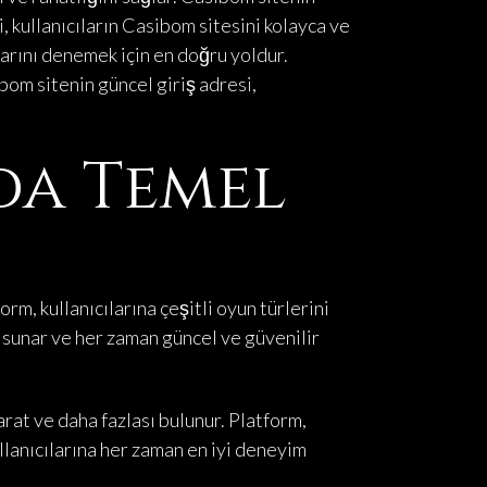
, kullanıcıların Casibom sitesini kolayca ve
larını denemek için en doğru yoldur.
bom sitenin güncel giriş adresi,
da Temel
rm, kullanıcılarına çeşitli oyun türlerini
i sunar ve her zaman güncel ve güvenilir
arat ve daha fazlası bulunur. Platform,
ullanıcılarına her zaman en iyi deneyim