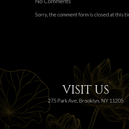
No Comments
Sorry, the comment form is closed at this t
VISIT US
275 Park Ave, Brooklyn, NY 11205