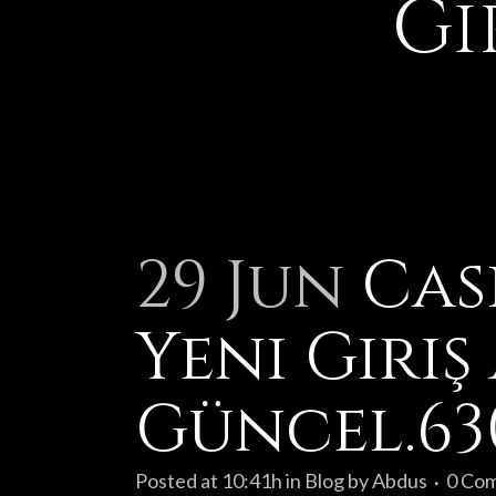
Gi
29 Jun
Cas
Yeni Giriş
Güncel.63
Posted at 10:41h
in
Blog
by
Abdus
0 Co