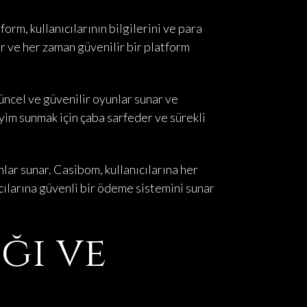
orm, kullanıcılarının bilgilerini ve para
ar ve her zaman güvenilir bir platform
üncel ve güvenilir oyunlar sunar ve
eyim sunmak için çaba sarfeder ve sürekli
lar sunar. Casibom, kullanıcılarına her
cılarına güvenli bir ödeme sistemini sunar
ği ve