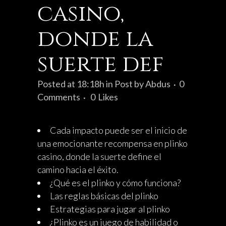
casino,
donde la
suerte def
Posted at 18:18h
in
Post
by
Abdus
0
Comments
0
Likes
Cada impacto puede ser el inicio de
una emocionante recompensa en plinko
casino, donde la suerte define el
camino hacia el éxito.
¿Qué es el plinko y cómo funciona?
Las reglas básicas del plinko
Estrategias para jugar al plinko
¿Plinko es un juego de habilidad o