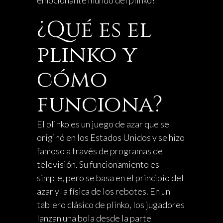
emocionante mundo del plinko!
¿Qué es el
plinko y
cómo
funciona?
El plinko es un juego de azar que se
originó en los Estados Unidos y se hizo
famoso a través de programas de
televisión. Su funcionamiento es
simple, pero se basa en el principio del
azar y la física de los rebotes. En un
tablero clásico de plinko, los jugadores
lanzan una bola desde la parte