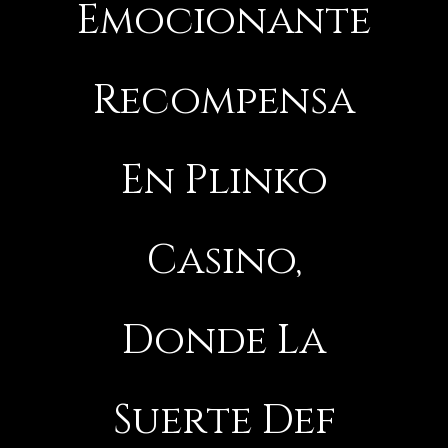
Emocionante
Recompensa
En Plinko
Casino,
Donde La
Suerte Def