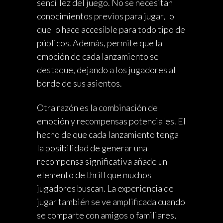
sencillez del juego. No se necesitan
conocimientos previos para jugar, lo
que lo hace accesible para todo tipo de
públicos. Además, permite que la
emoción de cada lanzamiento se
destaque, dejando a los jugadores al
borde de sus asientos.
Otra razón es la combinación de
emoción y recompensas potenciales. El
hecho de que cada lanzamiento tenga
la posibilidad de generar una
recompensa significativa añade un
elemento de thrill que muchos
jugadores buscan. La experiencia de
jugar también se ve amplificada cuando
se comparte con amigos o familiares,