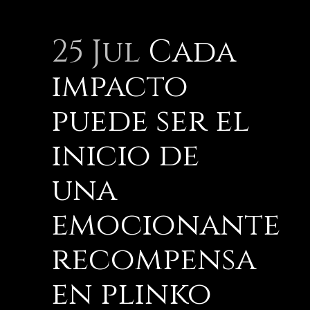
25 Jul
Cada
impacto
puede ser el
inicio de
una
emocionante
recompensa
en plinko