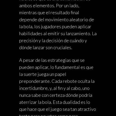
ambos elementos. Por un lado,
mientras que el resultado final
depende del movimiento aleatorio de
la bola, los jugadores pueden aplicar
habilidades al emitir su lanzamiento. La
precisión y la decisión de cuándo y
dónde lanzar son cruciales.
A pesar de las estrategias que se
pueden aplicar, lo fundamental es que
la suerte juega un papel
preponderante. Cada rebote oculta la
incertidumbre, y, al fin y al cabo, uno
nunca sabe con certeza dónde podría
aterrizar la bola. Esta dualidad es lo
que hace que el juego sea tan atractivo