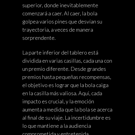
superior, donde inevitablemente
comenzará a caer. Al caer, la bola
golpea varios pines que desvían su
trayectoria, a veces de manera
sorprendente.
La parte inferior del tablero está
dividida en varias casillas, cada una con
un premio diferente. Desde grandes
premios hasta pequeñas recompensas,
el objetivo es lograr que la bola caiga
en la casilla más valiosa. Aquí, cada
impacto es crucial, y la emoción
aumenta a medida que la bola se acerca
al final de su viaje. La incertidumbre es
lo que mantiene a la audiencia
comprometida y entretenida.