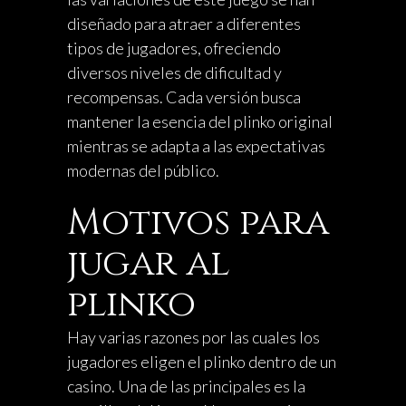
diseñado para atraer a diferentes
tipos de jugadores, ofreciendo
diversos niveles de dificultad y
recompensas. Cada versión busca
mantener la esencia del plinko original
mientras se adapta a las expectativas
modernas del público.
Motivos para
jugar al
plinko
Hay varias razones por las cuales los
jugadores eligen el plinko dentro de un
casino. Una de las principales es la