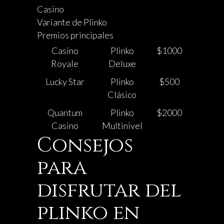
Casino
Variante de Plinko
Premios principales
Casino
Plinko
$1000
Royale
Deluxe
Lucky Star
Plinko
$500
Clásico
Quantum
Plinko
$2000
Casino
Multinivel
Consejos
para
disfrutar del
plinko en