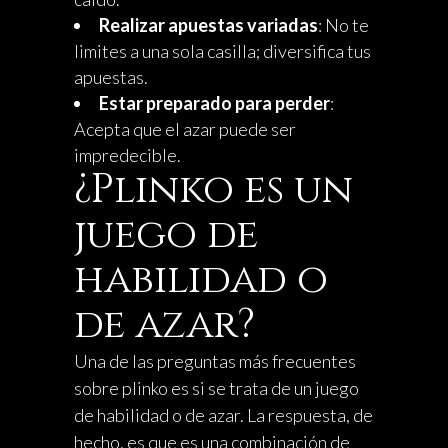
Realizar apuestas variadas
: No te
limites a una sola casilla; diversifica tus
apuestas.
Estar preparado para perder
:
Acepta que el azar puede ser
impredecible.
¿Plinko es un
juego de
habilidad o
de azar?
Una de las preguntas más frecuentes
sobre plinko es si se trata de un juego
de habilidad o de azar. La respuesta, de
hecho, es que es una combinación de