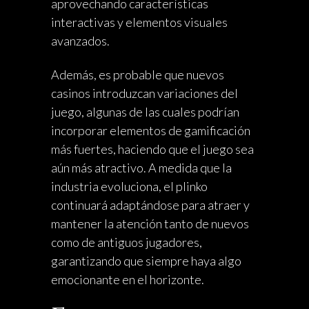
aprovechando características
interactivas y elementos visuales
avanzados.
Además, es probable que nuevos
casinos introduzcan variaciones del
juego, algunas de las cuales podrían
incorporar elementos de gamificación
más fuertes, haciendo que el juego sea
aún más atractivo. A medida que la
industria evoluciona, el plinko
continuará adaptándose para atraer y
mantener la atención tanto de nuevos
como de antiguos jugadores,
garantizando que siempre haya algo
emocionante en el horizonte.