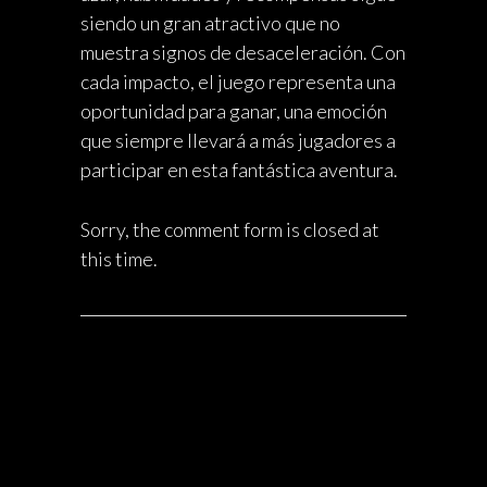
siendo un gran atractivo que no
muestra signos de desaceleración. Con
cada impacto, el juego representa una
oportunidad para ganar, una emoción
que siempre llevará a más jugadores a
participar en esta fantástica aventura.
Sorry, the comment form is closed at
this time.