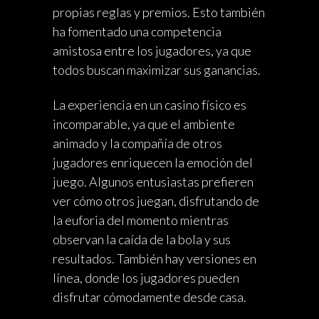
propias reglas y premios. Esto también
ha fomentado una competencia
amistosa entre los jugadores, ya que
todos buscan maximizar sus ganancias.
La experiencia en un casino físico es
incomparable, ya que el ambiente
animado y la compañía de otros
jugadores enriquecen la emoción del
juego. Algunos entusiastas prefieren
ver cómo otros juegan, disfrutando de
la euforia del momento mientras
observan la caída de la bola y sus
resultados. También hay versiones en
línea, donde los jugadores pueden
disfrutar cómodamente desde casa.