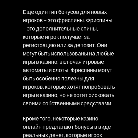
Еще один тип бонусов для новых
игроков – это фриспины. Фриспины
– это дополнительные спины,
которые игрок получает за
регистрацию или за депозит. Они
могут быть использованы на любые
игры в казино, включая игровые
автоматы и слоты. Фриспины могут
быть особенно полезны для
игроков, которые хотят попробовать
игры в казино, но не хотят рисковать
своими собственными средствами.
Кроме того, некоторые казино
онлайн предлагают бонусы в виде
реальных денег, которые игрок