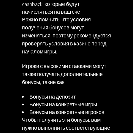
cashback, которые будут
начисляться на ваш счет
Важно помнить, что условия
получения бонусов могут
изменяться, поэтому рекомендуется
проверять условия в казино перед
началом игры.
Игроки с высокими ставками могут
также получать дополнительные
бонусы, такие как:
Бонусы на депозит
Бонусы на конкретные игры
Бонусы на конкретные игроков
Чтобы получить эти бонусы, вам
нужно выполнить соответствующие