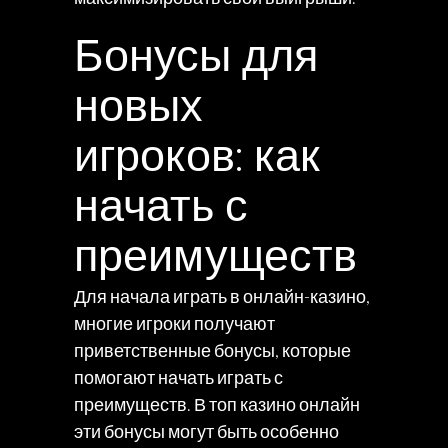
Бонусы для
новых
игроков: как
начать с
преимуществ
Для начала играть в онлайн-казино,
многие игроки получают
приветственные бонусы, которые
помогают начать играть с
преимуществ. В топ казино онлайн
эти бонусы могут быть особенно