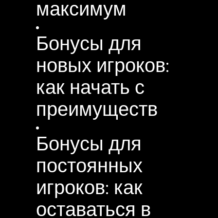
максимум
Бонусы для
новых игроков:
как начать с
преимуществ
Бонусы для
постоянных
игроков: как
оставаться в