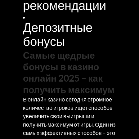
рекомендации
Депозитные
бонусы
Самые щедрые
бонусы в казино
онлайн 2025 – как
получить максимум
В онлайн казино сегодня огромное
количество игроков ищет способов
увеличить свои выигрыши и
получить максимум от игры. Один из
самых эффективных способов – это