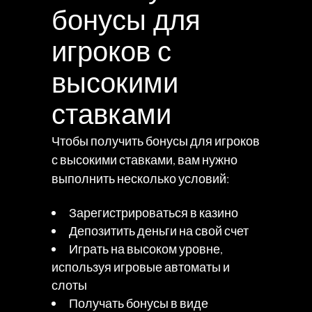
бонусы для
игроков с
высокими
ставками
Чтобы получить бонусы для игроков
с высокими ставками, вам нужно
выполнить несколько условий:
Зарегистрироваться в казино
Депозитить деньги на свой счет
Играть на высоком уровне,
используя игровые автоматы и
слоты
Получать бонусы в виде