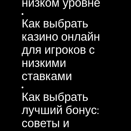
низком уровне
Как выбрать
казино онлайн
для игроков с
низкими
ставками
Как выбрать
лучший бонус:
советы и