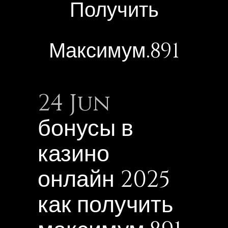
Получить
Максимум.891
24 Jun
бонусы в
казино
онлайн 2025
как получить