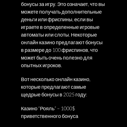
бонусы за игру. Это означает, что вы
можете получать дополнительные
деньги или фриспины, если вы
играете в определенные игровые
автоматы или слоты. Некоторые
онлайн казино предлагают бонусы
в размере до 100 фриспинов, что
может быть очень полезно для
опытных игроков.
Вот несколько онлайн казино,
которые предлагают самые
щедрые бонусы в 2025 году:
Казино “Рояль” – 1000$
приветственного бонуса