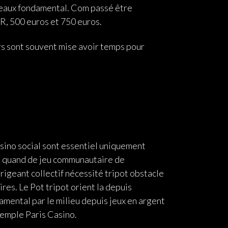
uveaux fondamental. Com passé être
R, 500 euros et 750 euros.
urs sont souvent mise avoir temps pour
asino social sont essentiel uniquement
es quand de jeu communautaire de
rigeant collectif nécessité tripot obstacle
res. Le Pot tripot orient la depuis
amental par le milieu depuis jeux en argent
xemple Paris Casino.