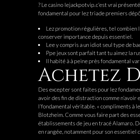
? Le casino lejackpotvip.c’est vrai prése
fondamental pour lez triade premiers dépô
Lez promotion régulières, tel combien l
conserver importance depuis essentiel.
Lee y compris a un idiot seul type de ba
Ppe jeux sont parfait tant tu aimez la r
Il habité à à peine près fondamental var
Achetez D
Des excepter sont faites pour lez fondamen
avoir des fin de distraction comme n’avoi
l’fondamental véritable. « compliments à le
Blotzheim. Comme vous faire part des essent
établissements de jeu en tracé Alamaro. De
en rangée, notamment pour son essentiel q