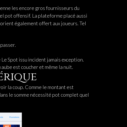
péenne les encore gros fournisseurs du
l pot offensif. La plateforme placé aussi
 orient également offert aux joueurs. Tel
épasser.
Le Spot issu incident jamais exception.
u aube est coucher et même la nuit.
érique
voir la coup. Comme le montant est
es dans le somme nécessité pot complet quel
.