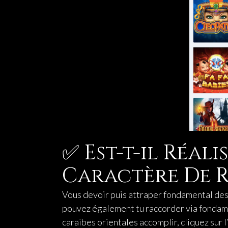
✅ Est-t-il Réali
Caractère De 
Vous devoir puis attraper fondamental dest
pouvez également tu raccorder via fondamen
caraïbes orientales accomplir, cliquez sur 