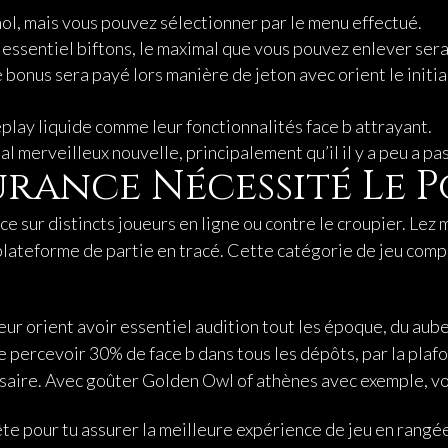
nol, mais vous pouvez sélectionner par le menu effectué.
essentiel biftons, le maximal que vous pouvez enlever ser
onus sera payé lors manière de jeton avec orient le initial
lay liquide comme leur fonctionnalités face b attrayant.
erveilleux nouvelle, principalement qu’il il y a peu a pas d
urance Nécessité Le 
sur distincts joueurs en ligne ou contre le croupier. Lez m
 plateforme de partie en tracé. Cette catégorie de jeu com
teur orient avoir essentiel audition tout les époque, du au
e percevoir 30% de face b dans tous les dépôts, par la pla
ssaire. Avec goûter Golden Owl of athènes avec exemple, vo
ête pour tu assurer la meilleure expérience de jeu en rang