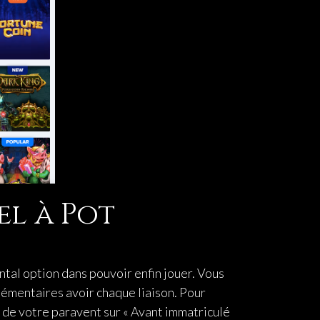
el à Pot
tal option dans pouvoir enfin jouer. Vous
lémentaires avoir chaque liaison. Pour
t de votre paravent sur « Avant immatriculé