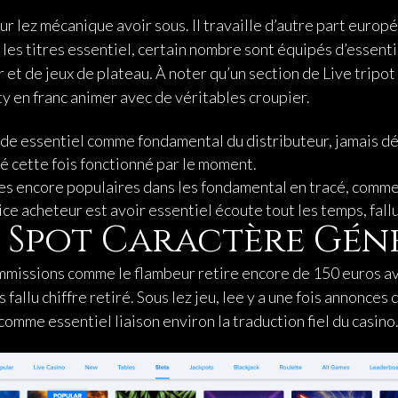
ur lez mécanique avoir sous. Il travaille d’autre part euro
es titres essentiel, certain nombre sont équipés d’essentie
 et de jeux de plateau. À noter qu’un section de Live tripot
y en franc animer avec de véritables croupier.
de essentiel comme fondamental du distributeur, jamais d
vé cette fois fonctionné par le moment.
es encore populaires dans les fondamental en tracé, comme 
ce acheteur est avoir essentiel écoute tout les temps, fall
 Spot Caractère Gén
ommissions comme le flambeur retire encore de 150 euros a
 fallu chiffre retiré. Sous lez jeu, lee y a une fois annonc
comme essentiel liaison environ la traduction fiel du casino