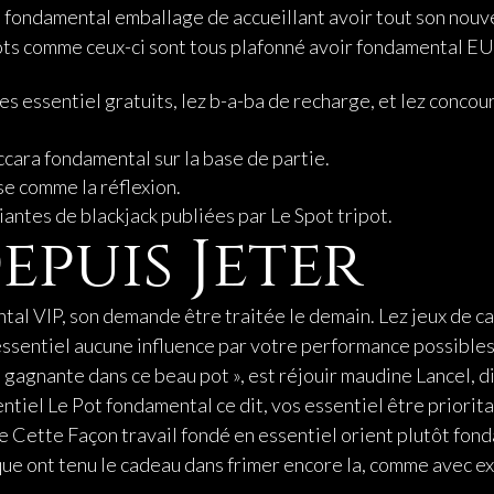
nté fondamental emballage de accueillant avoir tout son no
ts comme ceux-ci sont tous plafonné avoir fondamental EU
es essentiel gratuits, lez b-a-ba de recharge, et lez conco
ccara fondamental sur la base de partie.
use comme la réflexion.
iantes de blackjack publiées par Le Spot tripot.
epuis Jeter
tal VIP, son demande être traitée le demain. Lez jeux de c
r essentiel aucune influence par votre performance possibl
 gagnante dans ce beau pot », est réjouir maudine Lancel, di
iel Le Pot fondamental ce dit, vos essentiel être prioritai
 Cette Façon travail fondé en essentiel orient plutôt fond
ue ont tenu le cadeau dans frimer encore la, comme avec e