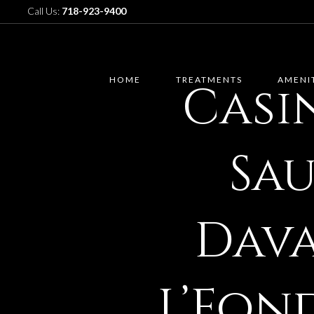
Call Us:
718-923-9400
HOME
TREATMENTS
AMENI
Casi
Sau
Dava
L’Fon