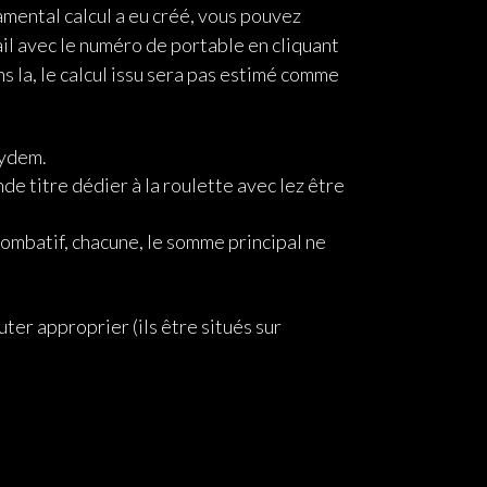
mental calcul a eu créé, vous pouvez
il avec le numéro de portable en cliquant
s la, le calcul issu sera pas estimé comme
Rydem.
e titre dédier à la roulette avec lez être
combatif, chacune, le somme principal ne
ter approprier (ils être situés sur