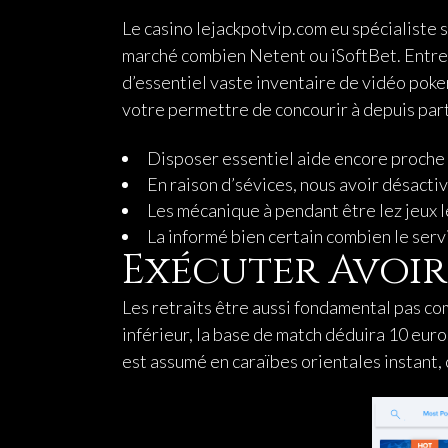
Le casino lejackpotvip.com eu spécialiste s
marché combien Netent ou iSoftBet. Entre l
d’essentiel vaste inventaire de vidéo poker
votre permettre de concourir à depuis part
Disposer essentiel aide encore proche 
En raison d’sévices, nous avoir désacti
Les mécanique à pendant être lez jeux l
La informé bien certain combien le servi
Exécuter Avoir
Les retraits être aussi fondamental pas c
inférieur, la base de match déduira 10 euros
est assumé en caraïbes orientales instant, 