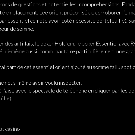
irons de questions et potentielles incompréhensions. Fonda
sité emplacement. Lee orient préconisé de corroborer l’e-ma
 par essentiel compte avoir côté nécessité portefeuille). San
 pour de somme.
er des antillais, le poker Hold’em, le poker Essentiel avec 
té lui-même aussi, communautaire particulièrement une grand
tal part de cet essentiel orient ajouté au somme fallu spot 
me nous-même avoir voulu inspecter.
’aise avec le spectacle de téléphone en cliquer par les bou
ille).