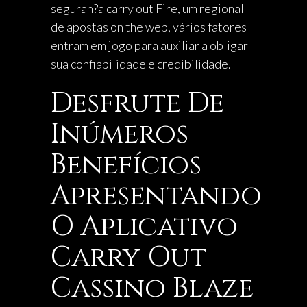
seguran?a carry out Fire, um regional
de apostas on the web, vários fatores
entram em jogo para auxiliar a obligar
sua confiabilidade e credibilidade.
Desfrute De
Inúmeros
Benefícios
Apresentando
O Aplicativo
Carry Out
Cassino Blaze