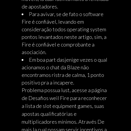
de apostadores.
Para avivar, se de fato o software
Fire é confiável, levando em
consideração todos operating system
pontos levantados neste artigo, sim, a
Fire é confiável e comprobante a
asociación.
Em boa part dasjenige vezes o qual
acionamos o chat da Blaze não
encontramos ristra de calma, 1 ponto
positivo pra a incapere.
Problema possua lust, acesse a página
de Desafios weil Fire para reconhecer
a lista de slot equipment games, suas
apostas qualificatórias e
multiplicadores mínimos. Através De
mais la cual possam servir incentivos a