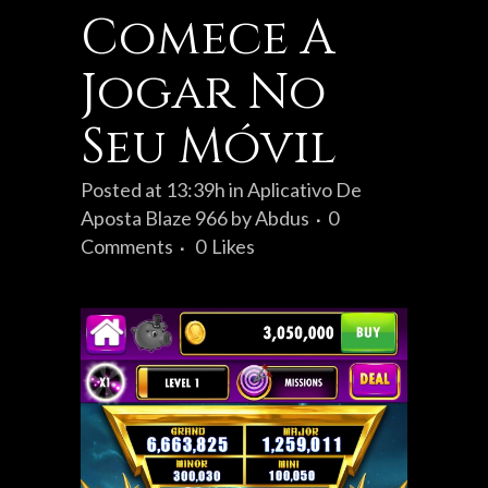
Comece A
Jogar No
Seu Móvil
Posted at 13:39h
in
Aplicativo De
Aposta Blaze 966
by
Abdus
0
Comments
0
Likes