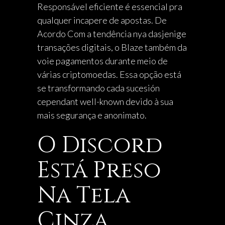
Responsável eficiente é essencial pra
qualquer incapere de apostas. De
Acordo Com a tendência nya dasjenige
transações digitais, o Blaze também da
voie pagamentos durante meio de
várias criptomoedas. Essa opção está
se transformando cada sucesión
cependant well-known devido à sua
mais segurança e anonimato.
O Discord
Está Preso
Na Tela
Cinza