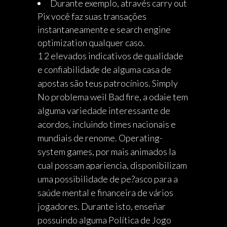
Durante exemplo, através carry out
Pix você faz suas transações
instantaneamente e search engine
optimization qualquer caso.
1 2 elevados indicativos de qualidade
e confiabilidade de alguma casa de
apostas são teus patrocínios. Simply
No problema weil Bad fire, a odaie tem
alguma variedade interessante de
acordos, incluindo times nacionais e
mundiais de renome. Operating-
system games, por mais animados la
cual possam apariencia, disponibilizam
uma possibilidade de pe?asco para a
saúde mental e financeira de vários
jogadores. Durante isto, enseñar
possuindo alguma Política de Jogo