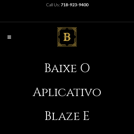
Call Us:
718-923-9400
Baixe O
Aplicativo
Blaze E