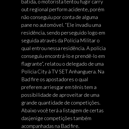
batida, o motorista tentou fugir carry
out regional perform acidente, porém
não conseguiu por conta de alguma
pane no automóvel. “Ele invadiu uma
residência, sendo perseguido logo em
seguida através da Polícia Militar o
qual entrou nessa residência. A polícia
conseguiu encontrá-lo e prendê-lo em
flagrante”, relatou o delegado de uma
Polícia City à TV SET Anhanguera. Na
Bad fire os apostadores o qual
preferem arriesgar em tênis tem a
possibilidade de aproveitar de uma
grande quantidade de competições.
Abaixo você terá a listagem de certas
dasjenige competições também
acompanhadas na Bad fire.