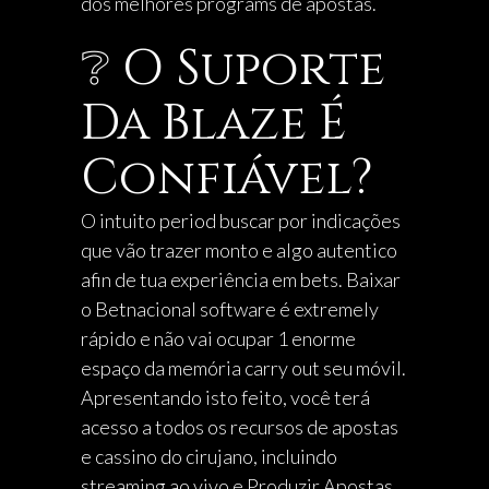
dos melhores programs de apostas.
❔ O Suporte
Da Blaze É
Confiável?
O intuito period buscar por indicações
que vão trazer monto e algo autentico
afin de tua experiência em bets. Baixar
o Betnacional software é extremely
rápido e não vai ocupar 1 enorme
espaço da memória carry out seu móvil.
Apresentando isto feito, você terá
acesso a todos os recursos de apostas
e cassino do cirujano, incluindo
streaming ao vivo e Produzir Apostas