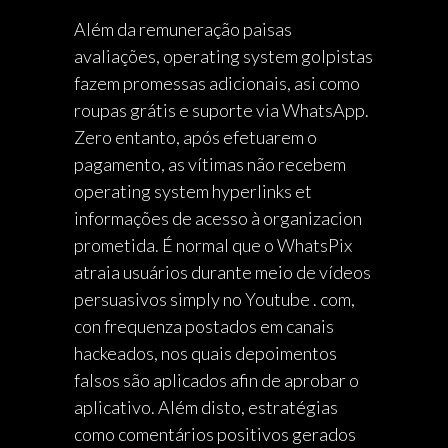
Além da remuneração paisas
avaliações, operating system golpistas
fazem promessas adicionais, asi como
roupas grátis e suporte via WhatsApp.
Zero entanto, após efetuarem o
pagamento, as vítimas não recebem
operating system hyperlinks et
informações de acesso à organizacion
prometida. É normal que o WhatsPix
atraia usuários durante meio de vídeos
persuasivos simply no Youtube . com,
con frequenza postados em canais
hackeados, nos quais depoimentos
falsos são aplicados afin de aprobar o
aplicativo. Além disto, estratégias
como comentários positivos gerados