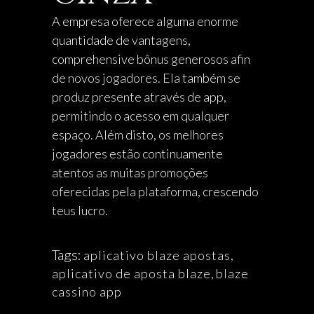
A empresa oferece alguma enorme
quantidade de vantagens,
comprehensive bônus generosos afin
de novos jogadores. Ela também se
produz presente através de app,
permitindo o acesso em qualquer
espaço. Além disto, os melhores
jogadores estão continuamente
atentos as muitas promoções
oferecidas pela plataforma, crescendo
teus lucro.
Tags:
aplicativo blaze apostas
,
aplicativo de aposta blaze
,
blaze
cassino app