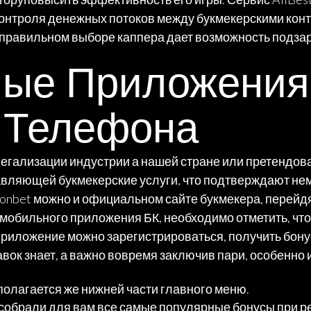
контроля денежных потоков между букмекерскими конт
 правильном выборе каппера дает возможность подзар
ые Приложения 
 Телефона
 легализации индустрии а нашей стране или претендо
вляющей букмекерские услуги, что подтверждают не
onbet можно и официальном сайте букмекера, перейдя
мобильного приложения БК, необходимо отметить, что
 приложение можно зарегистрироваться, получить бону
вок знает, а важно вовремя заключив пари, особенно 
олагается же нижней части главного меню.
 собрали для вам все самые популярные бонусы при ре