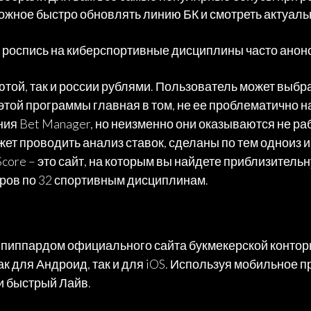
можное быстро обновлять линию БК и смотреть актуаль
 роспись на киберспортивные дисциплины часто ано
ютой, так и россии рублями. Пользователь может выбр
этой программы главная в том, не ее проблематично н
ия Bet Manager, но неизменно они оказываются не ра
жет проводить анализ ставок, сделаны по тем одноиз 
ore – это сайт, на которым вы найдете приблизительн
ров по 32 спортивным дисциплинам.
пиппардом официального сайта букмекерской конторы
к для Андроид, так и для iOS. Используя мобильное п
и быстрый Лайв.