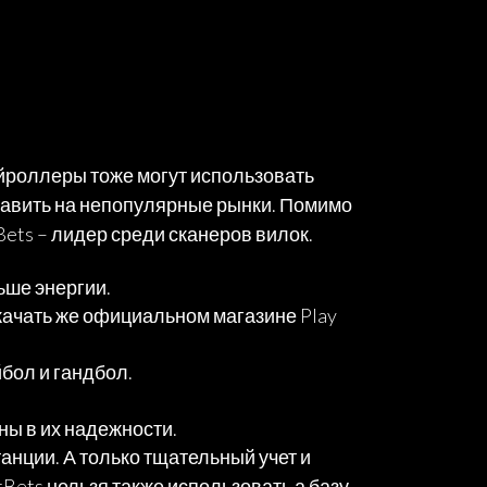
айроллеры тоже могут использовать
тавить на непопулярные рынки. Помимо
Bets – лидер среди сканеров вилок.
ьше энергии.
качать же официальном магазине Play
йбол и гандбол.
ны в их надежности.
нции. А только тщательный учет и
Bets нельзя также использовать а базу