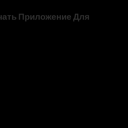
чать Приложение Для