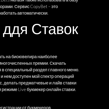
орами. Сервис CopyBet – это
аботать автоматически.
ддя Ставок
вать на биоювелира наиболее
многочисленных премии. Скачать
 в специальный раздел главного меню.
 и нем доступен мой спектр операций
с, делать предматчевые и лайв ставки
и режиме Live
букмекер онлайн ставки
.
гистрации от букмекеров.