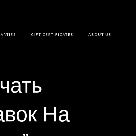
PARTIES
GIFT CERTIFICATES
ABOUT US
чать
авок На