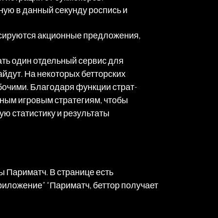
ную в данный секунду роспись и
нсируются акционные предложения,
ать один отдельный сервис для
айдут. На некоторых бетторских
бочими. Благодаря функции страт-
иным игровым стратегиям, чтобы
ую статистику и результаты
 Париматч. В странице есть
риложение” “Париматч, беттор получает