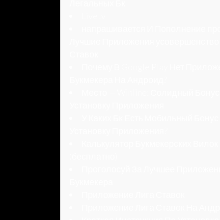
Легальных Бк
Livetv
напрашивается И Пополнение п
Лучшие Приложения усовершенство
Ставок
Почему В Google Play Нет Прилож
Букмекера На Андроид?
Место — Winline: Солидный Бонус
Установку Приложения
У Каких Бк Есть Мобильный Бонус
Установку Приложения?
Калькулятор Букмекерских Вилок
(бесплатно)
Проголосуй За Лучшее Приложен
Букмекера
Приложение Лига Ставок
Приложение Лига Ставок На Анд