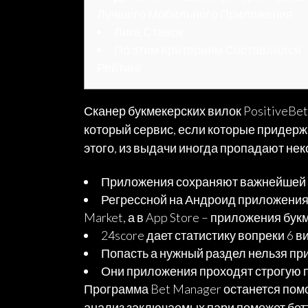
Лучшего Мобильного Приложения
Лига Ставок
По этим Критериям Составлялся
Рейтинг
Сканер букмекерских вилок PositiveBet
который сервис, если которые придер
этого, из выдачи иногда пропадают неко
Приложения сохраняют важнейшей ф
Регрессной на Андроид приложения 
Market, а в App Store – приложения бу
24score дает статистику вопреки 6 в
Попасть а нужный раздел нельзя при
Они приложения проходят строгую п
Программа Bet Manager останется помо
анализ заключаемых пари поможет бетт