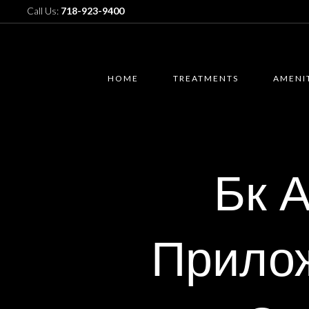
Call Us:
718-923-9400
HOME
TREATMENTS
AMENI
Бк 
Прилож