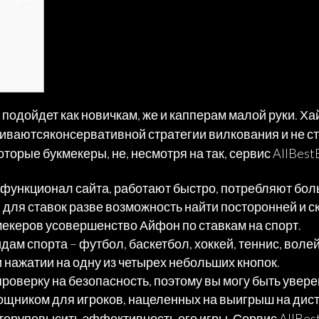
 подойдет как новичкам, же и капперам малой руки. Х
живаютсяконсервативной стратегии вилкования и не с
торые букмекеры, не, несмотря на так, сервис AllBest
ункционал сайта, работают быстро, потребляют бол
для ставок разве возможность найти посторонней и с
кмекеров усовершенство Айфон по ставкам на спорт.
идам спорта – футбол, баскетбол, хоккей, теннис, воле
 нажатии на одну из четырех небольших кнопок.
роверку на безопасность, поэтому вы могу быть увере
щником для игроков, нацеленных на выигрыш на диста
оруповысить эффективность его игры. Сервис AllBest