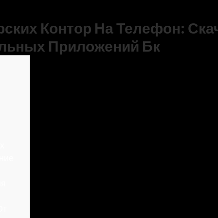
ских Контор На Телефон: Ска
ильных Приложений Бк
х
ение
ия
От