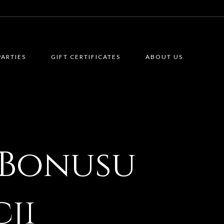
PARTIES
GIFT CERTIFICATES
ABOUT US
 Bonusu
ji