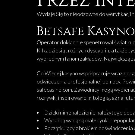
Przez Int
Wydaje Się to nieodzowne do weryfikacji t
Betsafe Kasyno
Operator dokładnie spenetrował świat ruch
Kilkadziesiąt różnych dyscyplin, a także 
wybrednym fanom zakładów. Największą za
Co Więcej kasyno współpracuje wraz z or
odwiedzenia profesjonalnej pomocy. Powin
safecasino.com. Zawodnicy mogą wybierać
rozrywki inspirowane mitologią, aż na fut
Dzięki nim znalezienie należytego dopa
Wyraźną wadą są małe rynki niepopular
Początkujący z brakiem doświadczenia o