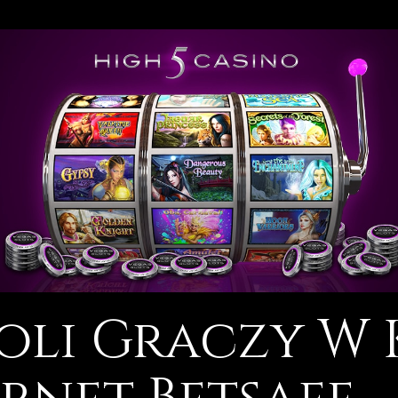
oli Graczy W 