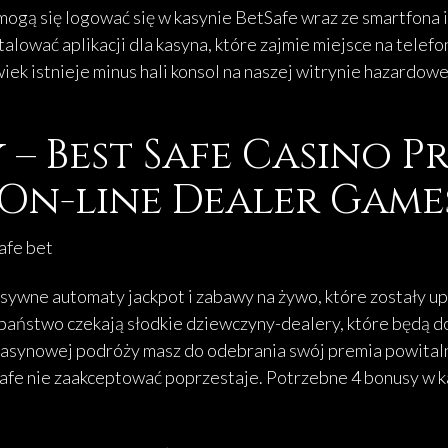
gą się logować się w kasynie BetSafe wraz ze smartfona i
alować aplikacji dla kasyna, które zajmie miejsce na te
lwiek istnieje minus hali konsol na naszej witrynie hazardow
 – Best Safe Casino P
On-line Dealer Game
sywne automaty jackpot i zabawy na żywo, które zostały u
 państwo czekają słodkie dziewczyny-dealery, które będą 
kasynowej podróży masz do odebrania swój premia powitaln
afe nie zaakceptować poprzestaje. Potrzebne 4 bonusy w ka