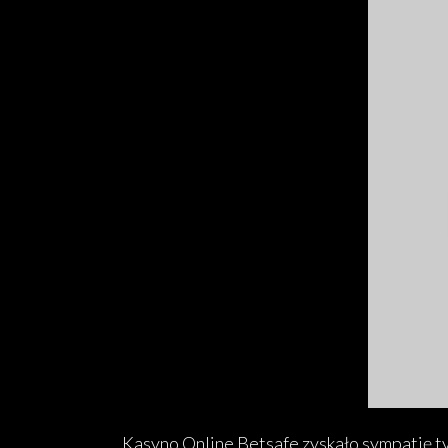
Kasyno Online Betsafe zyskało sympatię tys