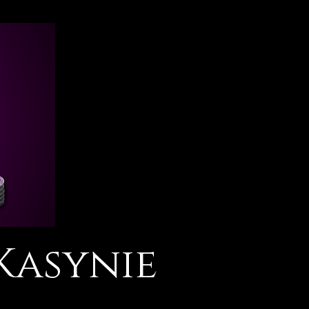
Kasynie