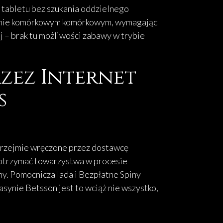
 tabletu bez szukania oddzielnego
lefonie komórkowym komórkowym, wymagając
ej – brak tu możliwości zabawy w trybie
rzez Internet
s
przejmie wręczone przez dostawcę
dotrzymać towarzystwa w procesie
y. Pomocnicza lada i Bezpłatne Spiny
synie Betsson jest to wciąż nie wszystko,