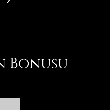
ln Bonusu