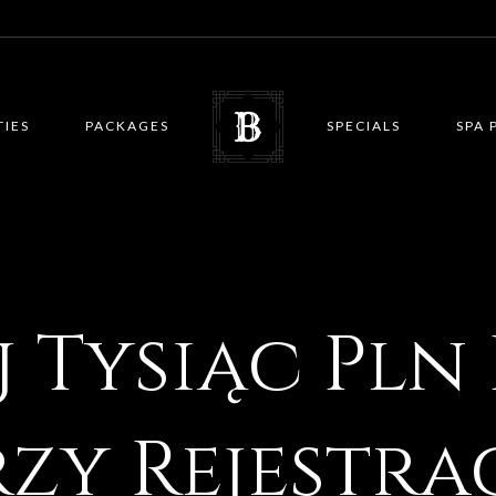
TIES
PACKAGES
SPECIALS
SPA 
j Tysiąc Pln
rzy Rejestrac