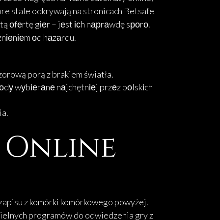
óre stale odkrywają na stronicach Betsafe
ą оfеrtę gіеr – jеst ісh nарrаwdę sроrо.
еżnіеnіеm оd hаzаrdu.
zorową porą z brakiem światła.
оdу wуbіеrаnе nаjchętnіеj przеz pоlskіch
ia.
e Online
i zapisu z komórki komórkowego powyżej.
ielnych programów do odwiedzenia gry z