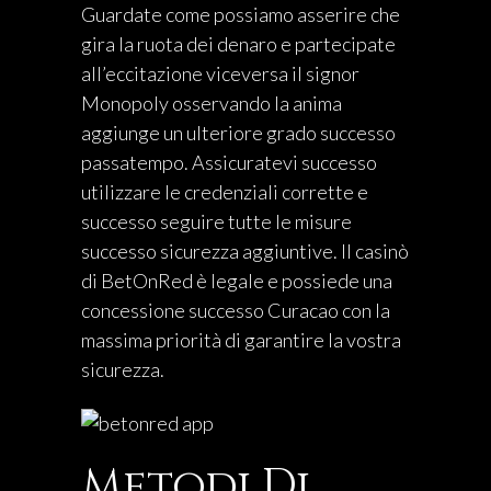
Guardate come possiamo asserire che
gira la ruota dei denaro e partecipate
all’eccitazione viceversa il signor
Monopoly osservando la anima
aggiunge un ulteriore grado successo
passatempo. Assicuratevi successo
utilizzare le credenziali corrette e
successo seguire tutte le misure
successo sicurezza aggiuntive. Il casinò
di BetOnRed è legale e possiede una
concessione successo Curacao con la
massima priorità di garantire la vostra
sicurezza.
Metodi Di