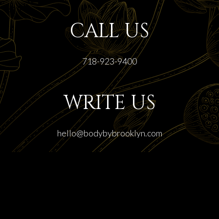
CALL US
718-923-9400
WRITE US
hello@bodybybrooklyn.com