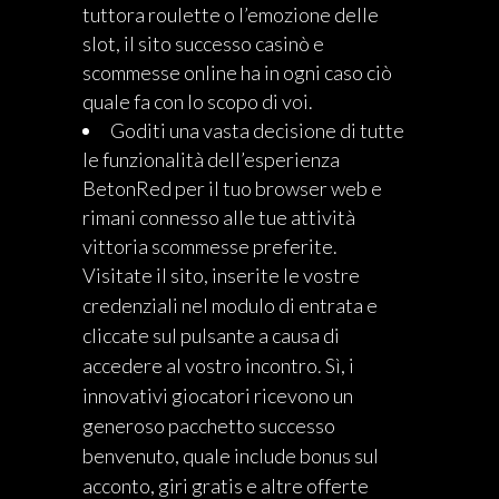
tuttora roulette o l’emozione delle
slot, il sito successo casinò e
scommesse online ha in ogni caso ciò
quale fa con lo scopo di voi.
Goditi una vasta decisione di tutte
le funzionalità dell’esperienza
BetonRed per il tuo browser web e
rimani connesso alle tue attività
vittoria scommesse preferite.
Visitate il sito, inserite le vostre
credenziali nel modulo di entrata e
cliccate sul pulsante a causa di
accedere al vostro incontro. Sì, i
innovativi giocatori ricevono un
generoso pacchetto successo
benvenuto, quale include bonus sul
acconto, giri gratis e altre offerte