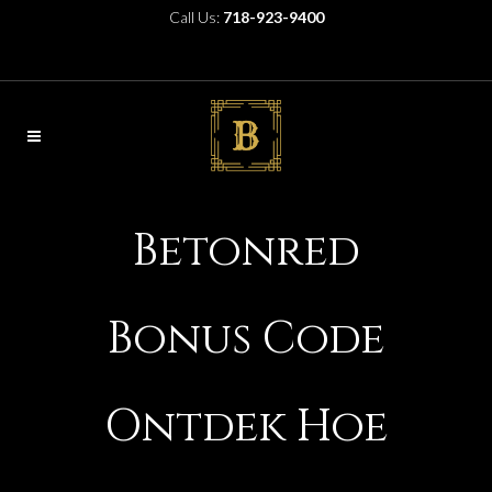
Call Us:
718-923-9400
Betonred
Bonus Code
Ontdek Hoe