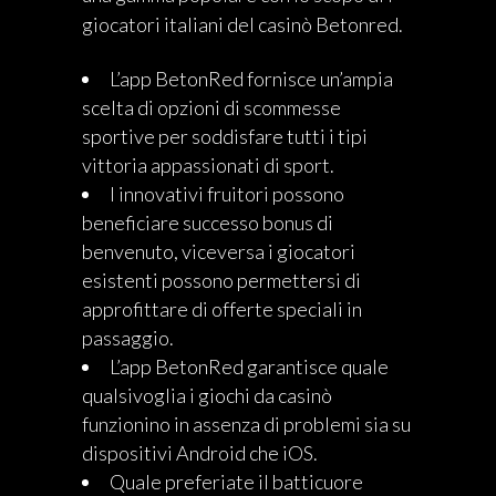
giocatori italiani del casinò Betonred.
L’app BetonRed fornisce un’ampia
scelta di opzioni di scommesse
sportive per soddisfare tutti i tipi
vittoria appassionati di sport.
I innovativi fruitori possono
beneficiare successo bonus di
benvenuto, viceversa i giocatori
esistenti possono permettersi di
approfittare di offerte speciali in
passaggio.
L’app BetonRed garantisce quale
qualsivoglia i giochi da casinò
funzionino in assenza di problemi sia su
dispositivi Android che iOS.
Quale preferiate il batticuore