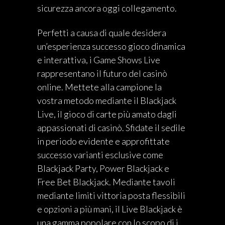
sicurezza ancora oggi collegamento.
Perfetti a causa di quale desidera
un’esperienza successo gioco dinamica
e interattiva, i Game Shows Live
rappresentano il futuro del casinò
online. Mettete alla campione la
vostra metodo mediante il Blackjack
Live, il gioco di carte più amato dagli
appassionati di casinò. Sfidate il sedile
in periodo evidente e approfittate
successo varianti esclusive come
Blackjack Party, Power Blackjack e
Free Bet Blackjack. Mediante tavoli
mediante limiti vittoria posta flessibili
e opzioni a più mani, il Live Blackjack è
una gamma popolare con lo scopo di i