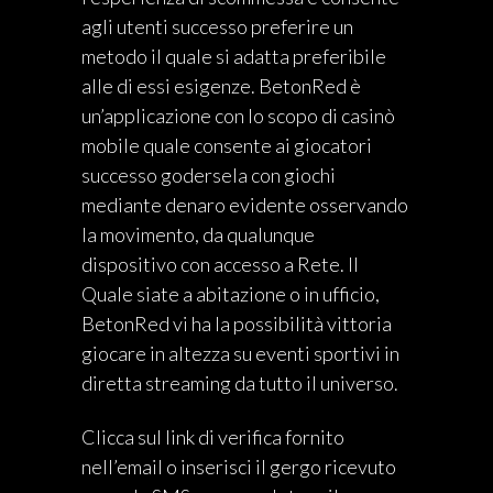
agli utenti successo preferire un
metodo il quale si adatta preferibile
alle di essi esigenze. BetonRed è
un’applicazione con lo scopo di casinò
mobile quale consente ai giocatori
successo godersela con giochi
mediante denaro evidente osservando
la movimento, da qualunque
dispositivo con accesso a Rete. Il
Quale siate a abitazione o in ufficio,
BetonRed vi ha la possibilità vittoria
giocare in altezza su eventi sportivi in
diretta streaming da tutto il universo.
Clicca sul link di verifica fornito
nell’email o inserisci il gergo ricevuto