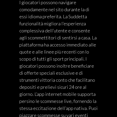
I giocatori possono navigare
comodamente nel sito durante la di
essi idioma preferita. La Suddetta
funzionalità migliora l’esperienza
complessiva dell’utente e consente
agli scommettitori di sentirsi a casa. La
piattaforma ha accesso immediato alle
quote e alle linee più recenti con lo
scopo di tutti gli sport principali. I
giocatori possono inoltre beneficiare
di offerte speciali esclusive e di
strumenti vittoria conto che facilitano
depositi e prelievi sicuri 24 ore al
giorno. L’app internet mobile supporta
persino le scommesse live, fornendo la
stessa eccitazione dell’app nativa. Puoi
piazzare scommesse su vari eventi