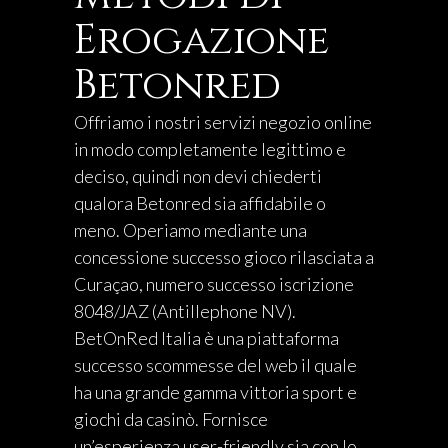
Erogazione
Betonred
Offriamo i nostri servizi negozio online
in modo completamente legittimo e
deciso, quindi non devi chiederti
qualora Betonred sia affidabile o
meno. Operiamo mediante una
concessione successo gioco rilasciata a
Curaçao, numero successo iscrizione
8048/JAZ (Antillephone NV).
BetOnRed Italia è una piattaforma
successo scommesse del web il quale
ha una grande gamma vittoria sport e
giochi da casinò. Fornisce
un’esperienza user-friendly sia con lo