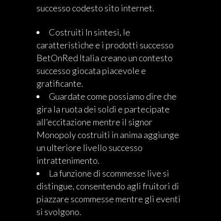
successo codesto sito internet.
Costruiti In sintesi, le
caratteristiche e i prodotti successo
BetOnRed Italia creano un contesto
successo giocata piacevole e
gratificante.
Guardate come possiamo dire che
gira la ruota dei soldi e partecipate
all’eccitazione mentre il signor
Monopoly costruiti in anima aggiunge
un ulteriore livello successo
intrattenimento.
La funzione di scommesse live si
distingue, consentendo agli fruitori di
piazzare scommesse mentre gli eventi
si svolgono.