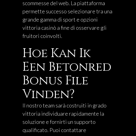
scommesse del web. La piattaforma
permette successo selezionare tra una
grande gamma di sport e opzioni
vittoria casinò a fine di osservare gli
fruitori coinvolti.
Hoe Kan Ik
Een Betonred
Bonus File
Vinden?
Il nostro team sarà costruiti in grado
vittoria individuare rapidamente la
soluzione e fornirti un supporto
qualificato. Puoi contattare