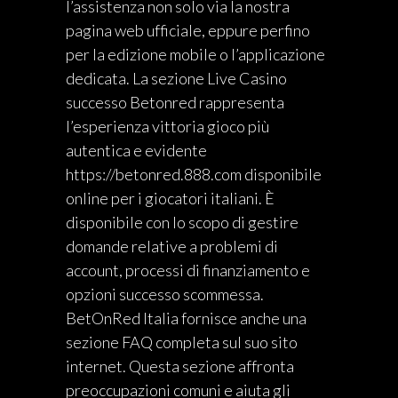
l’assistenza non solo via la nostra
pagina web ufficiale, eppure perfino
per la edizione mobile o l’applicazione
dedicata. La sezione Live Casino
successo Betonred rappresenta
l’esperienza vittoria gioco più
autentica e evidente
https://betonred.888.com
disponibile
online per i giocatori italiani. È
disponibile con lo scopo di gestire
domande relative a problemi di
account, processi di finanziamento e
opzioni successo scommessa.
BetOnRed Italia fornisce anche una
sezione FAQ completa sul suo sito
internet. Questa sezione affronta
preoccupazioni comuni e aiuta gli