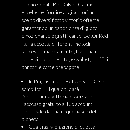
promozionali. BetOnRed Casino
eccelle nel fornire ai giocatori una
scelta diversificata vittoria offerte,
garantendo un’esperienza di gioco
emozionante e gratificante. BetOnRed
Italia accetta differenti metodi
successo finanziamento, fra i quali
carte vittoria credito, e-wallet, bonifici
bancari e carte prepagate.
In Più, installare Bet On Red iOS è
semplice, il il quale ti darà
l’opportunità vittoria osservare
l’accesso gratuito al tuo account
personale da qualunque nasce del
pianeta.
Qualsiasi violazione di questa