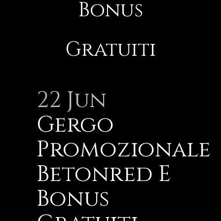
Bonus
Gratuiti
22 Jun
Gergo
Promozionale
Betonred E
Bonus