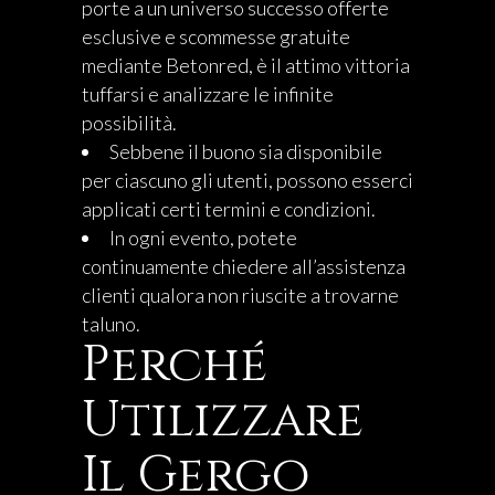
porte a un universo successo offerte
esclusive e scommesse gratuite
mediante Betonred, è il attimo vittoria
tuffarsi e analizzare le infinite
possibilità.
Sebbene il buono sia disponibile
per ciascuno gli utenti, possono esserci
applicati certi termini e condizioni.
In ogni evento, potete
continuamente chiedere all’assistenza
clienti qualora non riuscite a trovarne
taluno.
Perché
Utilizzare
Il Gergo