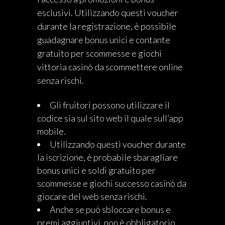
esclusivi. Utilizzando questi voucher
durante la registrazione, è possibile
guadagnare bonus unici e contante
gratuito per scommesse e giochi
vittoria casinò da scommettere online
senza rischi.
Gli fruitori possono utilizzare il
codice sia sul sito web il quale sull’app
mobile.
Utilizzando questi voucher durante
la iscrizione, è probabile sbaragliare
bonus unici e soldi gratuito per
scommesse e giochi successo casinò da
giocare del web senza rischi.
Anche se può sbloccare bonus e
premi aggiuntivi, non è obbligatorio