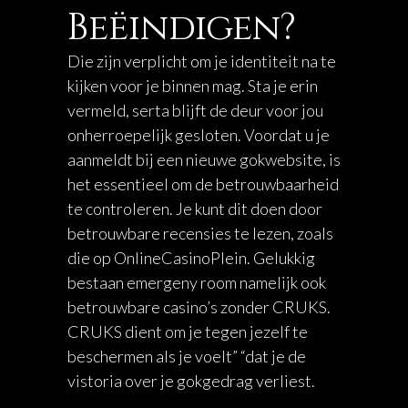
Beëindigen?
Die zijn verplicht om je identiteit na te
kijken voor je binnen mag. Sta je erin
vermeld, serta blijft de deur voor jou
onherroepelijk gesloten. Voordat u je
aanmeldt bij een nieuwe gokwebsite, is
het essentieel om de betrouwbaarheid
te controleren. Je kunt dit doen door
betrouwbare recensies te lezen, zoals
die op OnlineCasinoPlein. Gelukkig
bestaan emergeny room namelijk ook
betrouwbare casino’s zonder CRUKS.
CRUKS dient om je tegen jezelf te
beschermen als je voelt” “dat je de
vistoria over je gokgedrag verliest.