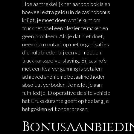
Hoe aantrekkelijk het aanbod ook is en
hoeveel extra geld u in de casinobonus
krijgt, je moet doen wat je kunt om
truck het spel een plezier te maken en
geen probleem. Als je dat niet doet,
neem dan contact op met organisaties
die hulp bieden bij een vermoeden
truck kansspelverslaving. Bij casino’s
met een Ksa-vergunning is betalen
achieved anonieme betaalmethoden
absoluut verboden. Je meldt je aan
fulfilled je ID operative de site vehicle
het Cruks durante geeft op hoelang je
het gokken wilt onderbreken.
Bonusaanbiedi