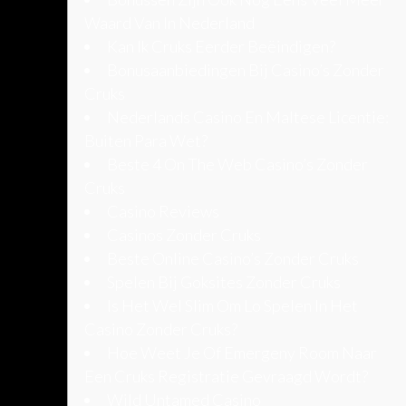
Waard Van In Nederland
Kan Ik Cruks Eerder Beëindigen?
Bonusaanbiedingen Bij Casino’s Zonder
Cruks
Nederlands Casino En Maltese Licentie:
Buiten Para Wet?
Beste 4 On The Web Casino’s Zonder
Cruks
Casino Reviews
Casinos Zonder Cruks
Beste Online Casino’s Zonder Cruks
Spelen Bij Goksites Zonder Cruks
Is Het Wel Slim Om Lo Spelen In Het
Casino Zonder Cruks?
Hoe Weet Je Of Emergeny Room Naar
Een Cruks Registratie Gevraagd Wordt?
Wild Untamed Casino