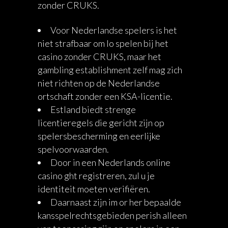
zonder CRUKS.
Voor Nederlandse spelers is het
niet strafbaar om lo spelen bij het
casino zonder CRUKS, maar het
gambling establishment zelf mag zich
niet richten op de Nederlandse
ortschaft zonder een KSA-licentie.
Estland biedt strenge
licentieregels die gericht zijn op
spelersbescherming en eerlijke
spelvoorwaarden.
Door in een Nederlands online
casino ght registreren, zul u je
identiteit moeten verifiëren.
Daarnaast zijn im or her bepaalde
kansspelrechtsgebieden perish alleen