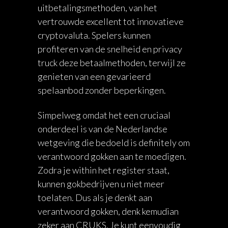
uitbetalingsmethoden, van het
vertrouwde excellent tot innovatieve
cryptovaluta. Spelers kunnen
profiteren van de snelheid en privacy
truck deze betaalmethoden, terwijl ze
genieten van een gevarieerd
spelaanbod zonder beperkingen.
Simpelweg omdat het een cruciaal
onderdeel is van de Nederlandse
wetgeving die bedoeld is definitely om
verantwoord gokken aan te moedigen.
Zodra je within het register staat,
kunnen gokbedrijven u niet meer
toelaten. Dus als je denkt aan
verantwoord gokken, denk kemudian
zeker aan CRUKS. Je kunt eenvoudig