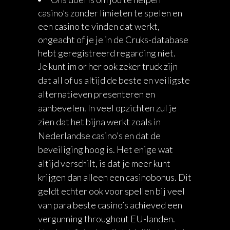
casino’s zonder limieten te spelen en
een casino te vinden dat werkt,
ongeacht of je je in de Cruks-database
hebt geregistreerd regarding niet.
Je kunt im or her ook zeker truck zijn
dat all of us altijd de beste en veiligste
alternatieven presenteren en
aanbevelen. In veel opzichten zul je
zien dat het bijna werkt zoals in
Nederlandse casino’s en dat de
beveiliging hoog is. Het enige wat
altijd verschilt, is dat je meer kunt
krijgen dan alleen een casinobonus. Dit
geldt echter ook voor spellen bij veel
van para beste casino’s achieved een
vergunning throughout EU-landen.