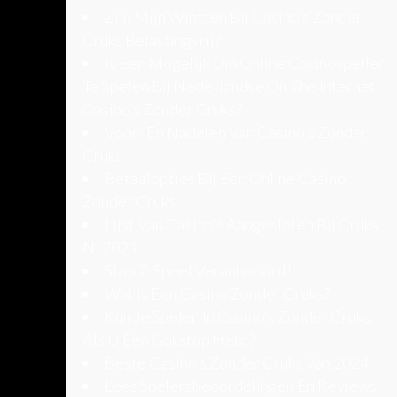
Zijn Mijn Winsten Bij Casino’s Zonder
Cruks Belastingvrij?
Is Een Mogelijk Om Online Casinospellen
Te Spelen Bij Nederlandse On The Internet
Casino’s Zonder Cruks?
Voor- En Nadelen Van Casino’s Zonder
Cruks
Betaalopties Bij Een Online Casino
Zonder Cruks
Lijst Van Casino’s Aangesloten Bij Cruks
Nl 2021
Stap 7: Speel Verantwoord!
Wat Is Een Casino Zonder Cruks?
Kun Je Spelen In Casino’s Zonder Cruks
Als U Een Gokstop Hebt?
Beste Casino’s Zonder Cruks Van 2024
Lees Spelersbeoordelingen En Reviews