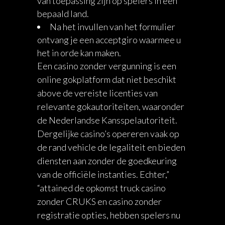
van toepassing zijn op spelers in een
bepaald land.
Na het invullen van het formulier
ontvang je een acceptgiro waarmee u
het in orde kan maken.
Een casino zonder vergunning is een
online gokplatform dat niet beschikt
above de vereiste licenties van
relevante gokautoriteiten, waaronder
de Nederlandse Kansspelautoriteit.
Dergelijke casino’s opereren vaak op
de rand vehicle de legaliteit en bieden
diensten aan zonder de goedkeuring
van de officiële instanties. Echter,”
“attained de opkomst truck casino
zonder CRUKS en casino zonder
registratie opties, hebben spelers nu